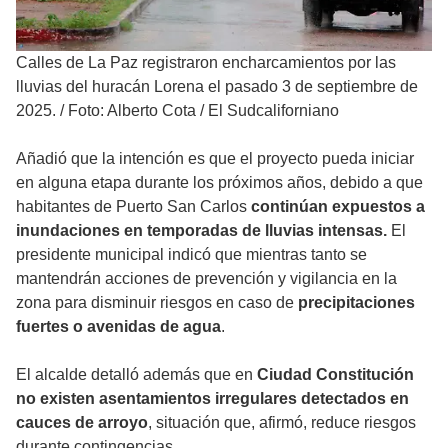
Calles de La Paz registraron encharcamientos por las
lluvias del huracán Lorena el pasado 3 de septiembre de
2025.
/
Foto: Alberto Cota / El Sudcaliforniano
Añadió que la intención es que el proyecto pueda iniciar
en alguna etapa durante los próximos años, debido a que
habitantes de Puerto San Carlos
continúan expuestos a
inundaciones en temporadas de lluvias intensas.
El
presidente municipal indicó que mientras tanto se
mantendrán acciones de prevención y vigilancia en la
zona para disminuir riesgos en caso de
precipitaciones
fuertes o avenidas de agua
.
El alcalde detalló además que en
Ciudad Constitución
no existen asentamientos irregulares detectados en
cauces de arroyo
, situación que, afirmó, reduce riesgos
durante contingencias.