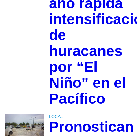
año rápida
intensificac
de
huracanes
por “El
Niño” en el
Pacífico
LOCAL
Pronostican