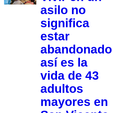
1
asilo no
significa
estar
abandonado
así es la
vida de 43
adultos
mayores en