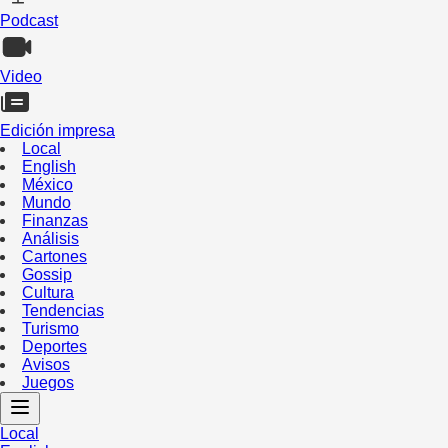
Podcast
Video
Edición impresa
Local
English
México
Mundo
Finanzas
Análisis
Cartones
Gossip
Cultura
Tendencias
Turismo
Deportes
Avisos
Juegos
Local