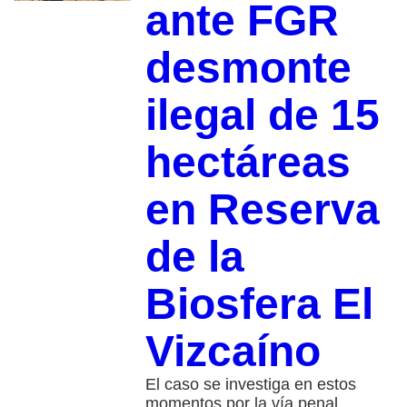
ante FGR
desmonte
ilegal de 15
hectáreas
en Reserva
de la
Biosfera El
Vizcaíno
El caso se investiga en estos
momentos por la vía penal,