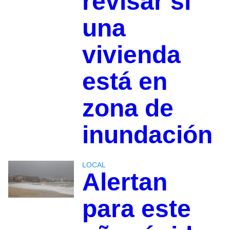
revisar si
una
vivienda
está en
zona de
inundación
LOCAL
Alertan
para este