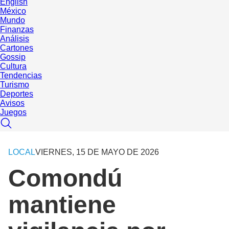
English
México
Mundo
Finanzas
Análisis
Cartones
Gossip
Cultura
Tendencias
Turismo
Deportes
Avisos
Juegos
LOCAL
VIERNES, 15 DE MAYO DE 2026
Comondú
mantiene