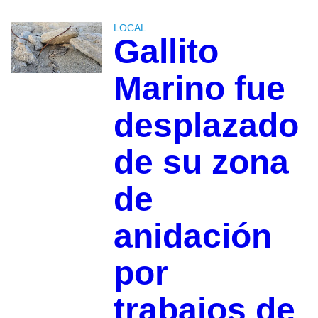
LOCAL
Gallito
Marino fue
desplazado
de su zona
de
anidación
por
trabajos de