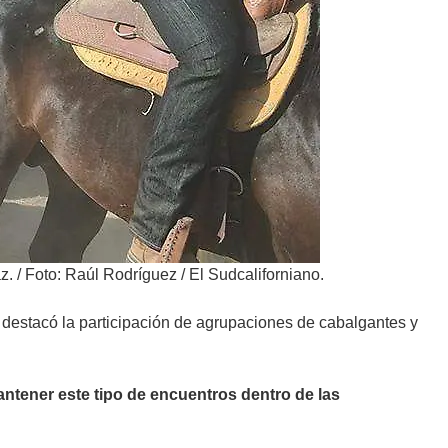
z.
/
Foto: Raúl Rodríguez / El Sudcaliforniano.
 destacó la participación de agrupaciones de cabalgantes y
antener este tipo de encuentros dentro de las