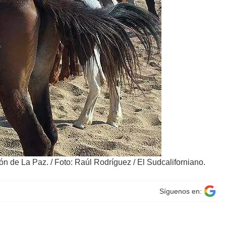
ión de La Paz.
/
Foto: Raúl Rodríguez / El Sudcaliforniano.
Síguenos en: