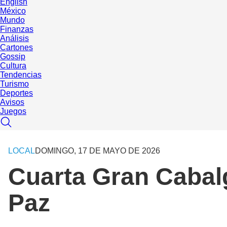
English
México
Mundo
Finanzas
Análisis
Cartones
Gossip
Cultura
Tendencias
Turismo
Deportes
Avisos
Juegos
LOCAL
DOMINGO, 17 DE MAYO DE 2026
Cuarta Gran Cabalg
Paz