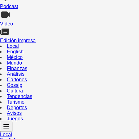
Podcast
Video
Edición impresa
Local
English
México
Mundo
Finanzas
Análisis
Cartones
Gossip
Cultura
Tendencias
Turismo
Deportes
Avisos
Juegos
Local