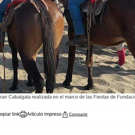
 Gran Cabalgata realizada en el marco de las Fiestas de Fundac
opiar link
Artículo impreso
Compartir