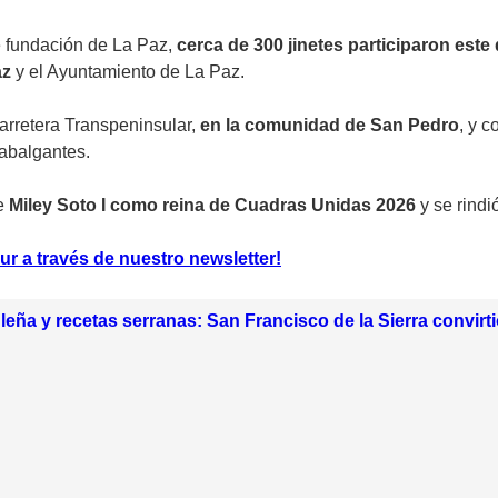
de fundación de La Paz,
cerca de 300 jinetes participaron est
az
y el Ayuntamiento de La Paz.
carretera Transpeninsular,
en la comunidad de San Pedro
, y 
cabalgantes.
de
Miley Soto I como reina de Cuadras Unidas 2026
y se rind
ur a través de nuestro newsletter!
leña y recetas serranas: San Francisco de la Sierra convirt