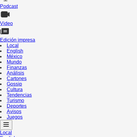
Podcast
Video
Edición impresa
Local
English
México
Mundo
Finanzas
Análisis
Cartones
Gossip
Cultura
Tendencias
Turismo
Deportes
Avisos
Juegos
Local