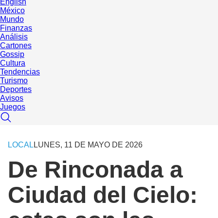
English
México
Mundo
Finanzas
Análisis
Cartones
Gossip
Cultura
Tendencias
Turismo
Deportes
Avisos
Juegos
LOCAL
LUNES, 11 DE MAYO DE 2026
De Rinconada a
Ciudad del Cielo: