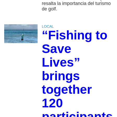
resalta la importancia del turismo
de golf.
LOCAL
“Fishing to
Save
Lives”
brings
together
120
participants