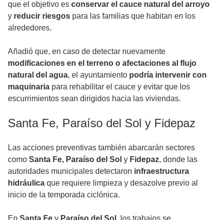
que el objetivo es
conservar el cauce natural del arroyo
y
reducir riesgos
para las familias que habitan en los
alrededores.
Añadió que, en caso de detectar nuevamente
modificaciones en el terreno o afectaciones al flujo
natural del agua
, el ayuntamiento
podría intervenir con
maquinaria
para rehabilitar el cauce y evitar que los
escurrimientos sean dirigidos hacia las viviendas.
Santa Fe, Paraíso del Sol y Fidepaz
Las acciones preventivas también abarcarán sectores
como
Santa Fe, Paraíso del Sol
y
Fidepaz
, donde las
autoridades municipales detectaron
infraestructura
hidráulica
que requiere limpieza y desazolve previo al
inicio de la temporada ciclónica.
En
Santa Fe
y
Paraíso del Sol
, los trabajos se