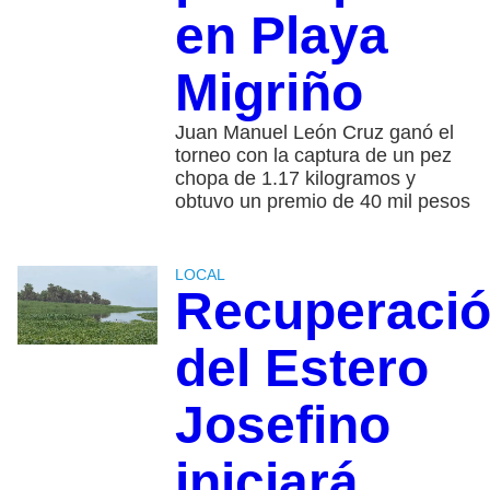
en Playa
Migriño
Juan Manuel León Cruz ganó el
torneo con la captura de un pez
chopa de 1.17 kilogramos y
obtuvo un premio de 40 mil pesos
LOCAL
Recuperaci
del Estero
Josefino
iniciará