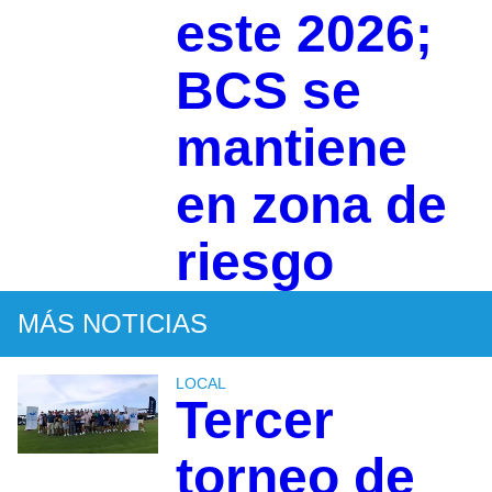
este 2026;
BCS se
mantiene
en zona de
riesgo
MÁS NOTICIAS
LOCAL
Tercer
torneo de