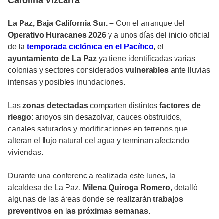
Carolina Vizcarra
La Paz, Baja California Sur. –
Con el arranque del
Operativo Huracanes 2026
y a unos días del inicio oficial
de la
temporada ciclónica en el Pacífico
, el
ayuntamiento de La Paz
ya tiene identificadas varias
colonias y sectores considerados
vulnerables
ante lluvias
intensas y posibles inundaciones.
Las
zonas detectadas
comparten distintos
factores de
riesgo
: arroyos sin desazolvar, cauces obstruidos,
canales saturados y modificaciones en terrenos que
alteran el flujo natural del agua y terminan afectando
viviendas.
Durante una conferencia realizada este lunes, la
alcaldesa de La Paz,
Milena Quiroga Romero
, detalló
algunas de las áreas donde se realizarán
trabajos
preventivos en las próximas semanas.