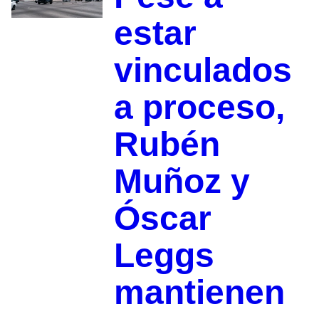
estar
vinculados
a proceso,
Rubén
Muñoz y
Óscar
Leggs
mantienen