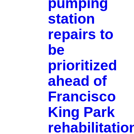
pumping
station
repairs to
be
prioritized
ahead of
Francisco
King Park
rehabilitatio