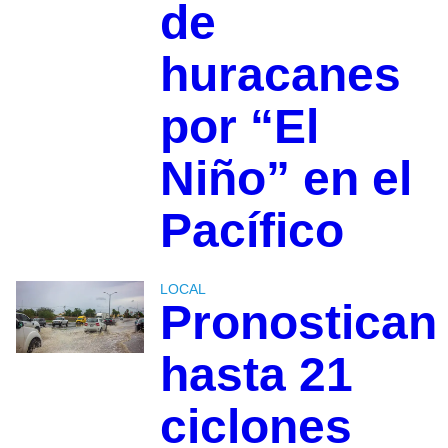
de
huracanes
por “El
Niño” en el
Pacífico
LOCAL
Pronostican
hasta 21
ciclones