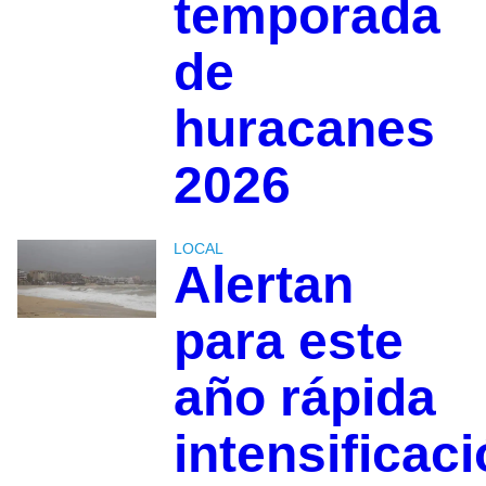
temporada
de
huracanes
2026
LOCAL
Alertan
para este
año rápida
intensificac