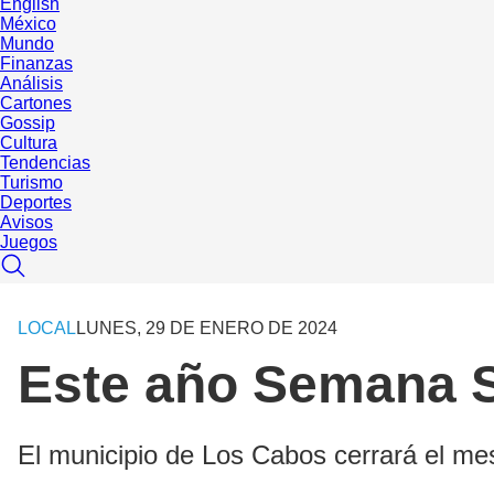
English
México
Mundo
Finanzas
Análisis
Cartones
Gossip
Cultura
Tendencias
Turismo
Deportes
Avisos
Juegos
LOCAL
LUNES, 29 DE ENERO DE 2024
Este año Semana S
El municipio de Los Cabos cerrará el m