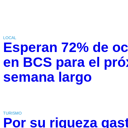
LOCAL
Esperan 72% de oc
en BCS para el pró
semana largo
TURISMO
Por su riqueza ga