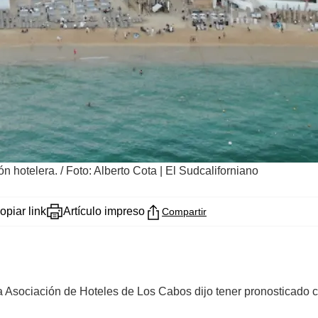
n hotelera.
/
Foto: Alberto Cota | El Sudcaliforniano
opiar link
Artículo impreso
Compartir
 la Asociación de Hoteles de Los Cabos dijo tener pronosticado 