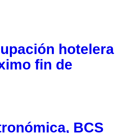
upación hotelera
ximo fin de
stronómica, BCS