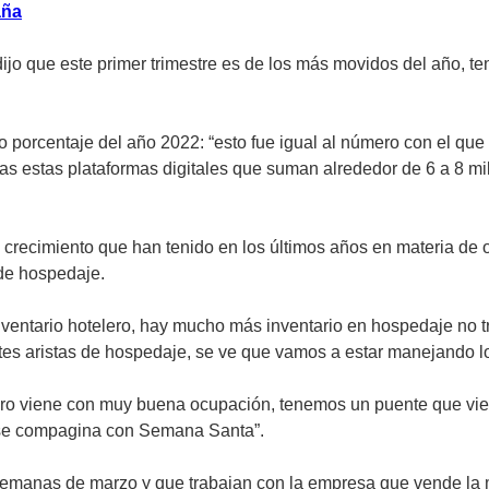
aña
 dijo que este primer trimestre es de los más movidos del año,
o porcentaje del año 2022: “esto fue igual al número con el q
as estas plataformas digitales que suman alrededor de 6 a 8 mil
e crecimiento que han tenido en los últimos años en materia de
 de hospedaje.
nventario hotelero, hay mucho más inventario en hospedaje no tra
tes aristas de hospedaje, se ve que vamos a estar manejando l
rero viene con muy buena ocupación, tenemos un puente que vie
se compagina con Semana Santa”.
semanas de marzo y que trabajan con la empresa que vende la m