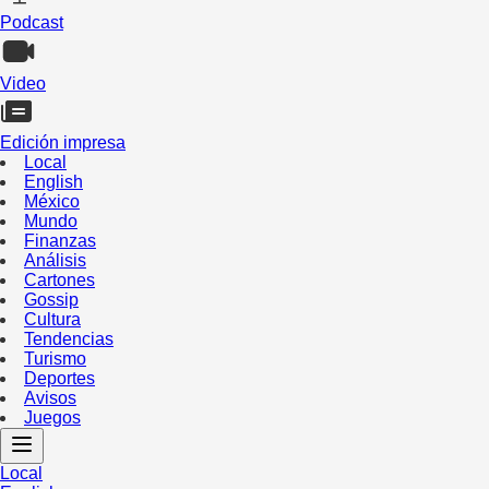
Podcast
Video
Edición impresa
Local
English
México
Mundo
Finanzas
Análisis
Cartones
Gossip
Cultura
Tendencias
Turismo
Deportes
Avisos
Juegos
Local