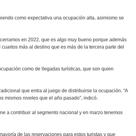
 teniendo como expectativa una ocupación alta, asimismo se
ue cerramos en 2022, que es algo muy bueno porque además
 cuartos más al destino que es más de la tercera parte del
 ocupación como de llegadas turísticas, que son quien
dicional que entra al juego de distribuirse la ocupación. “A
os mismos niveles que el año pasado”, indicó.
ne a contribuir al segmento nacional y en marzo tenemos
ayoría de las reservaciones para estos turistas y que