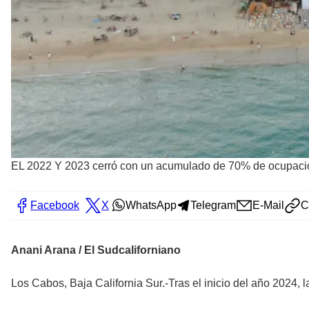
EL 2022 Y 2023 cerró con un acumulado de 70% de ocupació
Facebook
X
WhatsApp
Telegram
E-Mail
C
Anani Arana / El Sudcaliforniano
Los Cabos, Baja California Sur.-Tras el inicio del año 2024,