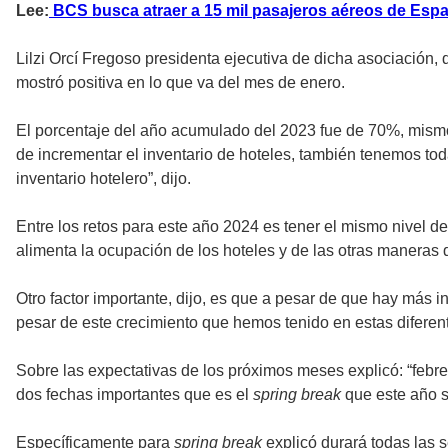
Lee:
BCS busca atraer a 15 mil pasajeros aéreos de Esp
Lilzi Orcí Fregoso presidenta ejecutiva de dicha asociación,
mostró positiva en lo que va del mes de enero.
El porcentaje del año acumulado del 2023 fue de 70%, mism
de incrementar el inventario de hoteles, también tenemos tod
inventario hotelero”, dijo.
Entre los retos para este año 2024 es tener el mismo nivel d
alimenta la ocupación de los hoteles y de las otras maneras
Otro factor importante, dijo, es que a pesar de que hay más i
pesar de este crecimiento que hemos tenido en estas diferen
Sobre las expectativas de los próximos meses explicó: “feb
dos fechas importantes que es el
spring break
que este año 
Específicamente para
spring break
explicó durará todas las 