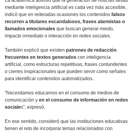
La académica advirtió que la generación de noticias falsas
mediante inteligencia artificial es cada vez más accesible,
indicó que en reiteradas ocasiones los contenidos
falsos
recurren a titulares escandalosos, frases alarmistas o
llamados emocionales
que buscan generar miedo,
impacto inmediato o interacción en redes sociales.
También explicó que existen
patrones de redacción
frecuentes en textos generados
con inteligencia
artificial, como estructuras repetitivas, frases contundentes
o cierres inspiracionales que pueden servir como señales
para identificar contenidos automatizados.
“Necesitamos educarnos en el consumo de medios de
comunicación y
en el consumo de información en redes
sociale
s”, expresó.
En ese sentido, consideró que las instituciones educativas
tienen el reto de incorporar temas relacionados con