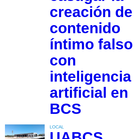
creación de
contenido
íntimo falso
con
inteligencia
artificial en
BCS
LOCAL
UABCS