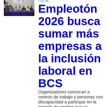
LOCAL
Empleotón
2026 busca
sumar más
empresas a
la inclusión
laboral en
BCS
Organizadores convocan a
centros de trabajo y personas con
discapacidad a participar en la
jornada de empleo que se