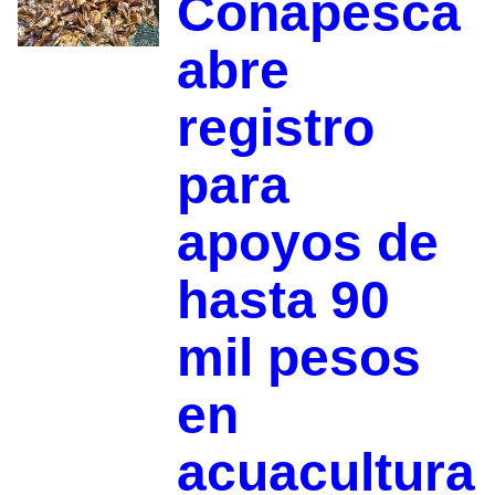
Conapesca
abre
registro
para
apoyos de
hasta 90
mil pesos
en
acuacultura