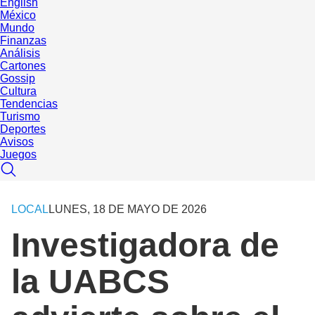
English
México
Mundo
Finanzas
Análisis
Cartones
Gossip
Cultura
Tendencias
Turismo
Deportes
Avisos
Juegos
LOCAL
LUNES, 18 DE MAYO DE 2026
Investigadora de
la UABCS