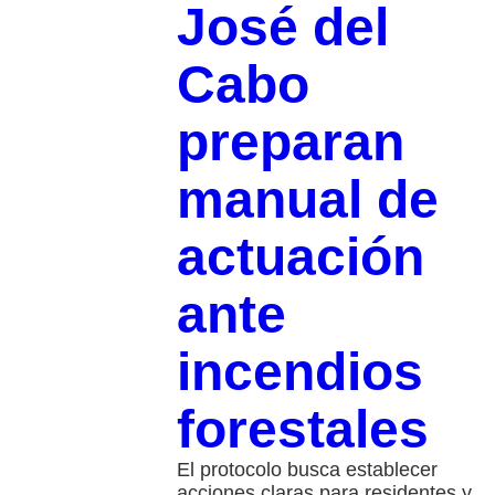
José del
Cabo
preparan
manual de
actuación
ante
incendios
forestales
El protocolo busca establecer
acciones claras para residentes y