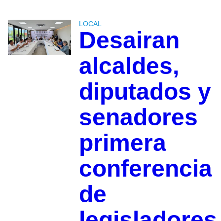
LOCAL
Desairan
alcaldes,
diputados y
senadores
primera
conferencia
de
legisladores