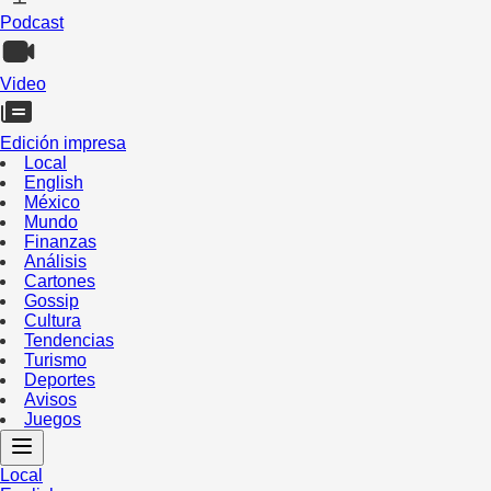
Podcast
Video
Edición impresa
Local
English
México
Mundo
Finanzas
Análisis
Cartones
Gossip
Cultura
Tendencias
Turismo
Deportes
Avisos
Juegos
Local