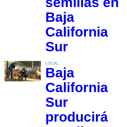
semillas en
Baja
California
Sur
LOCAL
Baja
California
Sur
producirá