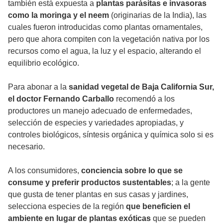
también está expuesta a
plantas parásitas e invasoras
como la moringa y el neem
(originarias de la India), las
cuales fueron introducidas como plantas ornamentales,
pero que ahora compiten con la vegetación nativa por los
recursos como el agua, la luz y el espacio, alterando el
equilibrio ecológico.
Para abonar a la
sanidad vegetal de Baja California Sur,
el doctor Fernando Carballo
recomendó a los
productores un manejo adecuado de enfermedades,
selección de especies y variedades apropiadas, y
controles biológicos, síntesis orgánica y química solo si es
necesario.
A los consumidores,
conciencia sobre lo que se
consume y preferir productos sustentables
; a la gente
que gusta de tener plantas en sus casas y jardines,
selecciona especies de la región
que beneficien el
ambiente en lugar de plantas exóticas
que se pueden