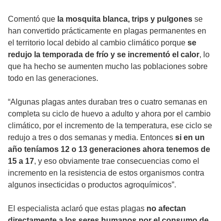
Comentó que
la mosquita blanca, trips y pulgones
se
han convertido prácticamente en plagas permanentes en
el territorio local debido al cambio climático porque
se
redujo la temporada de frío y se incrementó el calor
, lo
que ha hecho se aumenten mucho las poblaciones sobre
todo en las generaciones.
“Algunas plagas antes duraban tres o cuatro semanas en
completa su ciclo de huevo a adulto y ahora por el cambio
climático, por el incremento de la temperatura, ese ciclo se
redujo a tres o dos semanas y media. Entonces
si en un
año teníamos 12 o 13 generaciones ahora tenemos de
15 a 17
, y eso obviamente trae consecuencias como el
incremento en la resistencia de estos organismos contra
algunos insecticidas o productos agroquímicos”.
El especialista aclaró que estas plagas
no afectan
directamente a los seres humanos por el consumo de