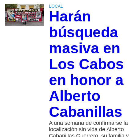
LOCAL
Harán
búsqueda
masiva en
Los Cabos
en honor a
Alberto
Cabanillas
A una semana de confirmarse la
localización sin vida de Alberto
Cabanillas Guerrero, su familia y