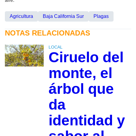
aire.
Agricultura
Baja California Sur
Plagas
NOTAS RELACIONADAS
LOCAL
Ciruelo del
monte, el
árbol que
da
identidad y