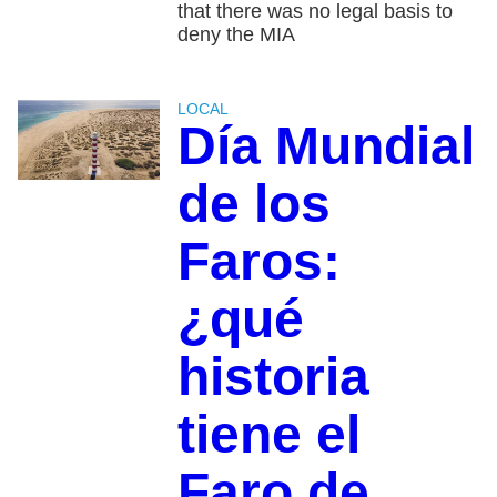
that there was no legal basis to
deny the MIA
LOCAL
Día Mundial
de los
Faros:
¿qué
historia
tiene el
Faro de