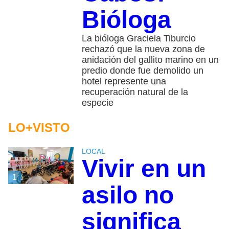
Bióloga
La bióloga Graciela Tiburcio
rechazó que la nueva zona de
anidación del gallito marino en un
predio donde fue demolido un
hotel represente una
recuperación natural de la
especie
LO+VISTO
LOCAL
Vivir en un
1
asilo no
significa