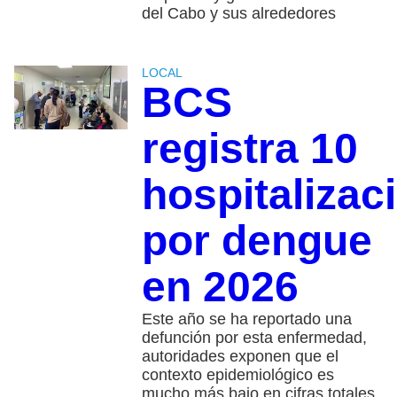
del Cabo y sus alrededores
LOCAL
BCS
registra 10
hospitalizac
por dengue
en 2026
Este año se ha reportado una
defunción por esta enfermedad,
autoridades exponen que el
contexto epidemiológico es
mucho más bajo en cifras totales