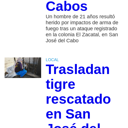
Cabos
Un hombre de 21 años resultó
herido por impactos de arma de
fuego tras un ataque registrado
en la colonia El Zacatal, en San
José del Cabo
LOCAL
Trasladan
tigre
rescatado
en San