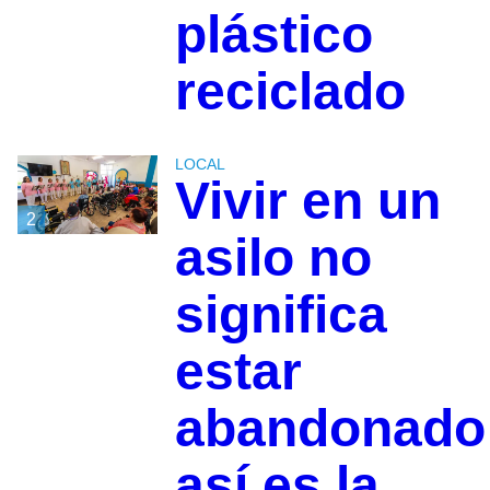
plástico
reciclado
LOCAL
Vivir en un
2
asilo no
significa
estar
abandonado
así es la