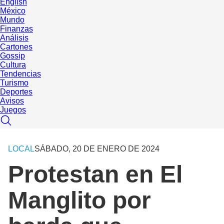
English
México
Mundo
Finanzas
Análisis
Cartones
Gossip
Cultura
Tendencias
Turismo
Deportes
Avisos
Juegos
LOCAL
SÁBADO, 20 DE ENERO DE 2024
Protestan en El
Manglito por