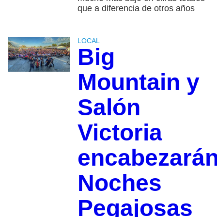
que a diferencia de otros años
LOCAL
Big
Mountain y
Salón
Victoria
encabezará
Noches
Pegajosas