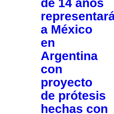
de 14 años
representar
a México
en
Argentina
con
proyecto
de prótesis
hechas con