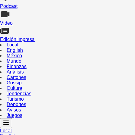
Podcast
Video
Edición impresa
Local
English
México
Mundo
Finanzas
Análisis
Cartones
Gossip
Cultura
Tendencias
Turismo
Deportes
Avisos
Juegos
Local