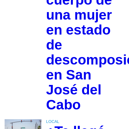
una mujer
en estado
de
descomposi
en San
José del
Cabo
LOCAL