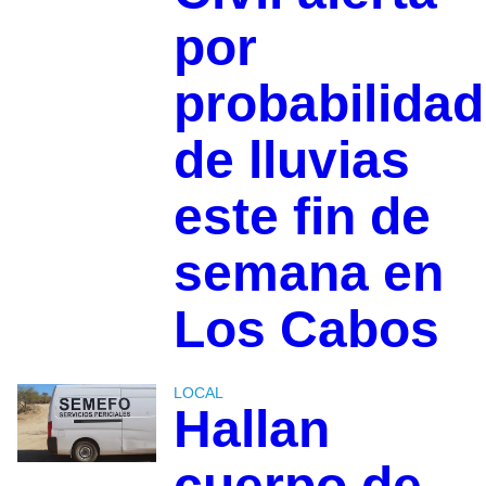
por
probabilidad
de lluvias
este fin de
semana en
Los Cabos
LOCAL
Hallan
cuerpo de