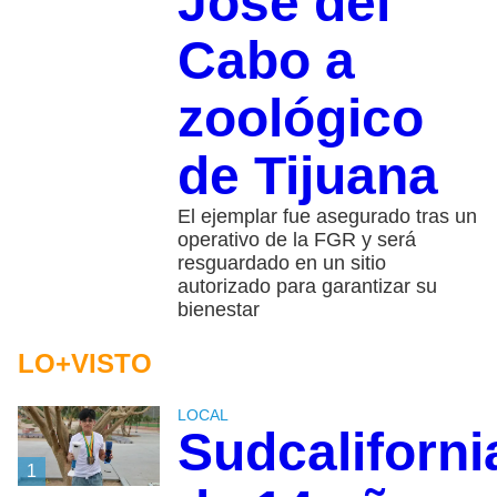
José del
Cabo a
zoológico
de Tijuana
El ejemplar fue asegurado tras un
operativo de la FGR y será
resguardado en un sitio
autorizado para garantizar su
bienestar
LO+VISTO
LOCAL
Sudcaliforn
1