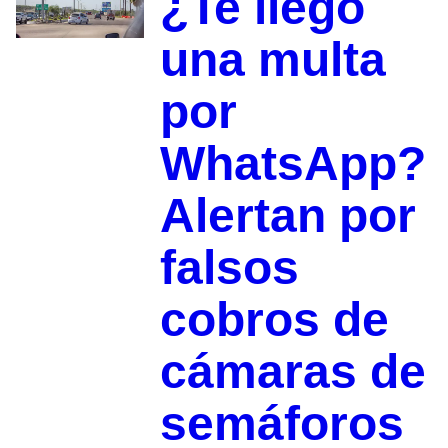
¿Te llegó
una multa
por
WhatsApp?
Alertan por
falsos
cobros de
cámaras de
semáforos