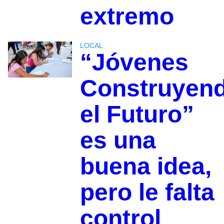
extremo
LOCAL
“Jóvenes
Construyen
el Futuro”
es una
buena idea,
pero le falta
control