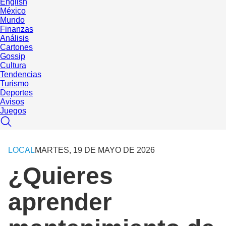
English
México
Mundo
Finanzas
Análisis
Cartones
Gossip
Cultura
Tendencias
Turismo
Deportes
Avisos
Juegos
LOCAL
MARTES, 19 DE MAYO DE 2026
¿Quieres
aprender