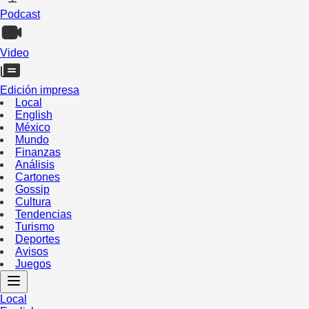
Podcast
Video
Edición impresa
Local
English
México
Mundo
Finanzas
Análisis
Cartones
Gossip
Cultura
Tendencias
Turismo
Deportes
Avisos
Juegos
Local