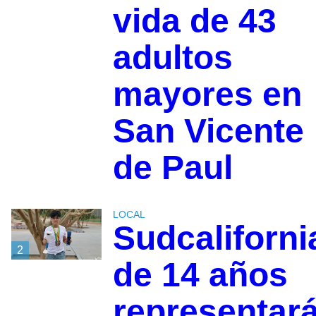
vida de 43
adultos
mayores en
San Vicente
de Paul
LOCAL
Sudcaliforn
2
de 14 años
representar