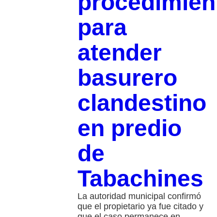
procedimien
para
atender
basurero
clandestino
en predio
de
Tabachines
La autoridad municipal confirmó
que el propietario ya fue citado y
que el caso permanece en