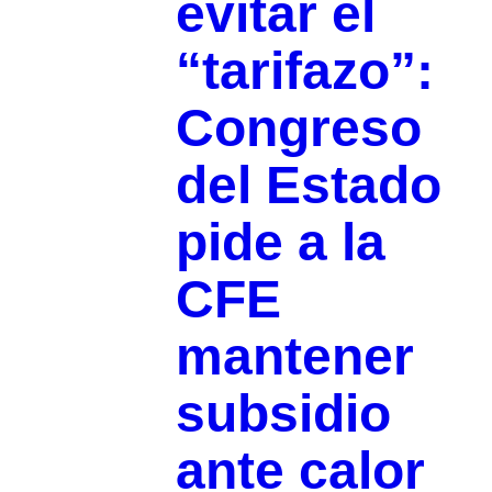
evitar el
“tarifazo”:
Congreso
del Estado
pide a la
CFE
mantener
subsidio
ante calor