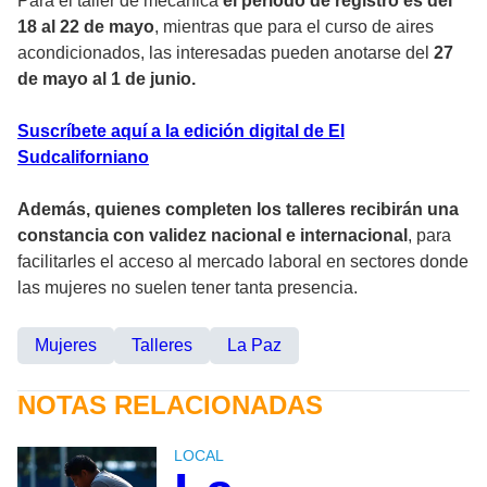
Para el taller de mecánica
el periodo de registro es del
18 al 22 de mayo
, mientras que para el curso de aires
acondicionados, las interesadas pueden anotarse del
27
de mayo al 1 de junio.
Suscríbete aquí a la edición digital de El
Sudcaliforniano
Además, quienes completen los talleres recibirán una
constancia con validez nacional e internacional
, para
facilitarles el acceso al mercado laboral en sectores donde
las mujeres no suelen tener tanta presencia.
Mujeres
Talleres
La Paz
NOTAS RELACIONADAS
LOCAL