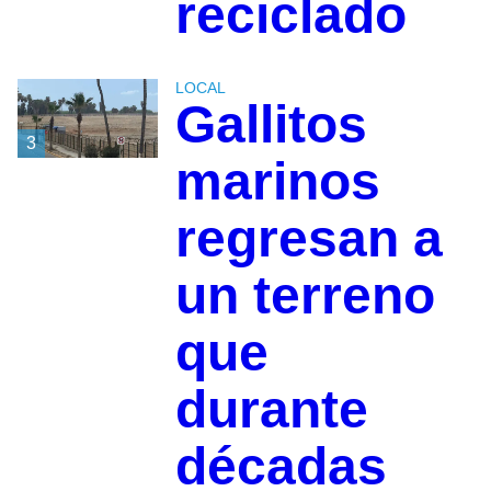
reciclado
LOCAL
Gallitos
3
marinos
regresan a
un terreno
que
durante
décadas