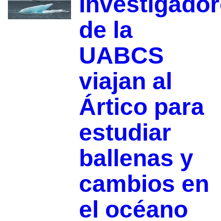
Investigado
de la
UABCS
viajan al
Ártico para
estudiar
ballenas y
cambios en
el océano