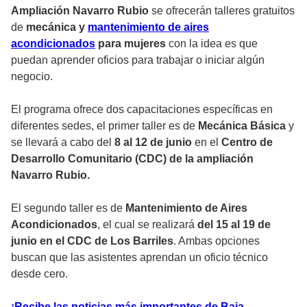
Ampliación Navarro Rubio
se ofrecerán talleres gratuitos
de
mecánica y
mantenimiento de aires
acondicionados
para mujeres
con la idea es que
puedan aprender oficios para trabajar o iniciar algún
negocio.
El programa ofrece dos capacitaciones específicas en
diferentes sedes, el primer taller es de
Mecánica Básica
y
se llevará a cabo del
8 al 12 de junio
en el
Centro de
Desarrollo Comunitario (CDC) de la ampliación
Navarro Rubio.
El segundo taller es de
Mantenimiento de Aires
Acondicionados
, el cual se realizará
del 15 al 19 de
junio en el CDC de Los Barriles
. Ambas opciones
buscan que las asistentes aprendan un oficio técnico
desde cero.
¡Recibe las noticias más importantes de Baja