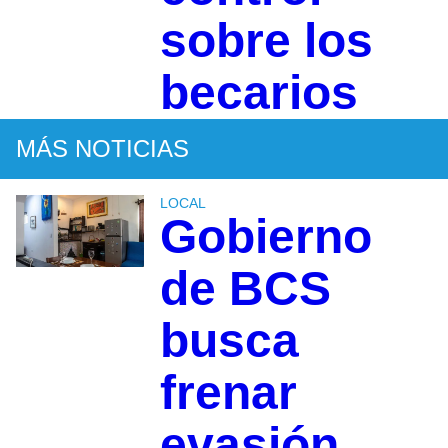
sobre los
becarios
MÁS NOTICIAS
LOCAL
Gobierno
de BCS
busca
frenar
evasión