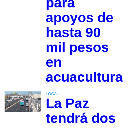
para
apoyos de
hasta 90
mil pesos
en
acuacultura
LOCAL
La Paz
tendrá dos