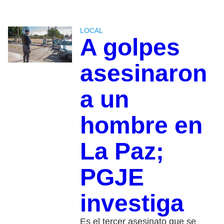
LOCAL
A golpes
asesinaron
a un
hombre en
La Paz;
PGJE
investiga
Es el tercer asesinato que se