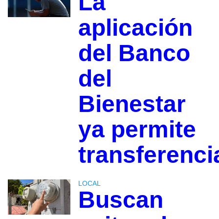
La
aplicación
del Banco
del
Bienestar
ya permite
transferenci
LOCAL
Buscan