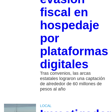
fiscal en
hospedaje
por
plataformas
digitales
Tras convenios, las arcas
estatales lograron una captación
de alrededor de 60 millones de
pesos al año
LOCAL