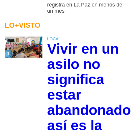
registra en La Paz en menos de
un mes
LO+VISTO
LOCAL
Vivir en un
1
asilo no
significa
estar
abandonado
así es la