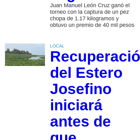
Juan Manuel León Cruz ganó el
torneo con la captura de un pez
chopa de 1.17 kilogramos y
obtuvo un premio de 40 mil pesos
LOCAL
Recuperaci
del Estero
Josefino
iniciará
antes de
que