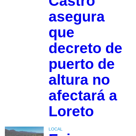
Castro
asegura
que
decreto de
puerto de
altura no
afectará a
Loreto
LOCAL