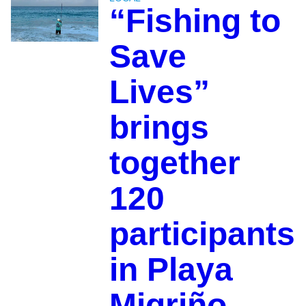
“Fishing to
Save
Lives”
brings
together
120
participants
in Playa
Migriño