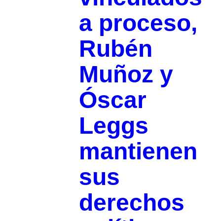
a proceso,
Rubén
Muñoz y
Óscar
Leggs
mantienen
sus
derechos