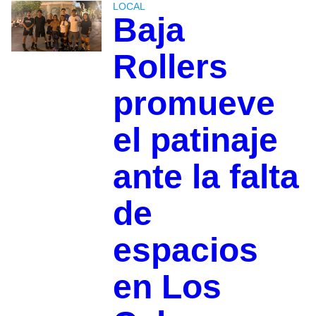
LOCAL
Baja
Rollers
promueve
el patinaje
ante la falta
de
espacios
en Los