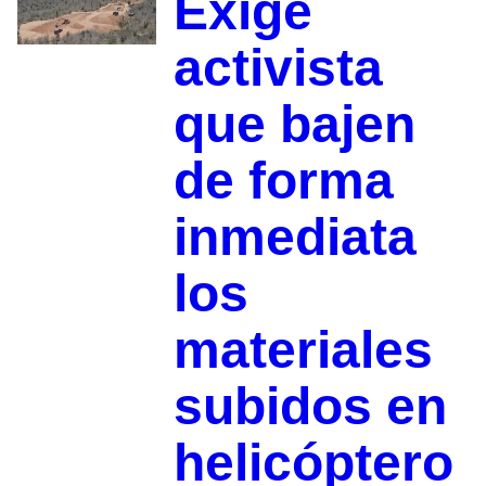
Exige
activista
que bajen
de forma
inmediata
los
materiales
subidos en
helicóptero