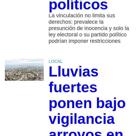
políticos
La vinculación no limita sus
derechos: prevalece la
presunción de inocencia y solo la
ley electoral o su partido político
podrían imponer restricciones
LOCAL
Lluvias
fuertes
ponen bajo
vigilancia
arroyos en