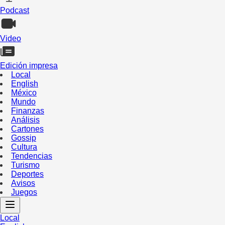
Podcast
Video
Edición impresa
Local
English
México
Mundo
Finanzas
Análisis
Cartones
Gossip
Cultura
Tendencias
Turismo
Deportes
Avisos
Juegos
Local