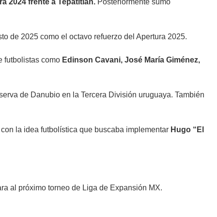
a 2024 frente a Tepatitlán.
Posteriormente sumó
to de 2025 como el octavo refuerzo del Apertura 2025.
e futbolistas como
Edinson Cavani, José María Giménez,
reserva de Danubio en la Tercera División uruguaya. También
 con la idea futbolística que buscaba implementar
Hugo “El
ara al próximo torneo de Liga de Expansión MX.