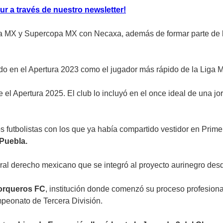
ur a través de nuestro newsletter!
Copa MX y Supercopa MX con Necaxa, además de formar parte de
do en el Apertura 2023 como el jugador más rápido de la Liga M
 Apertura 2025. El club lo incluyó en el once ideal de una jorn
 futbolistas con los que ya había compartido vestidor en Prime
 Puebla.
eral derecho mexicano que se integró al proyecto aurinegro des
orqueros FC
, institución donde comenzó su proceso profesion
peonato de Tercera División.