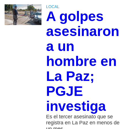
LOCAL
A golpes
asesinaron
a un
hombre en
La Paz;
PGJE
investiga
Es el tercer asesinato que se
registra en La Paz en menos de
un mes