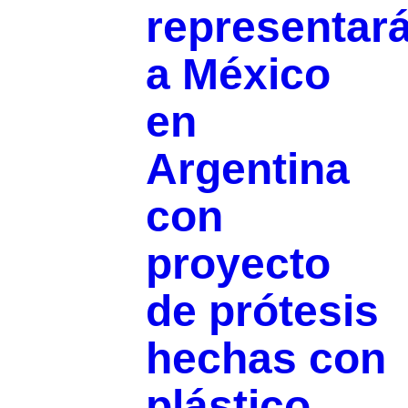
representar
a México
en
Argentina
con
proyecto
de prótesis
hechas con
plástico