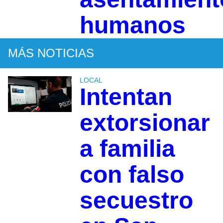
humanos
MÁS NOTICIAS
LOCAL
Intentan
extorsionar
a familia
con falso
secuestro