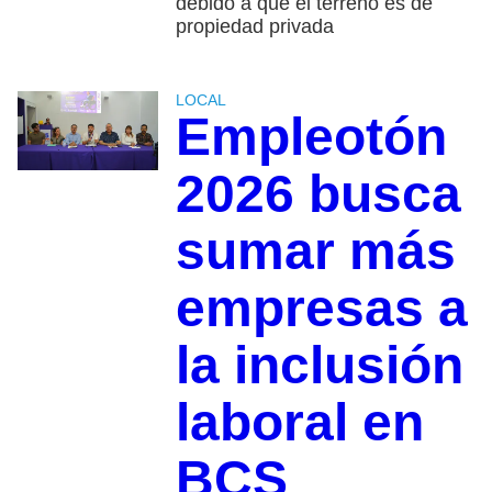
debido a que el terreno es de
propiedad privada
LOCAL
Empleotón
2026 busca
sumar más
empresas a
la inclusión
laboral en
BCS