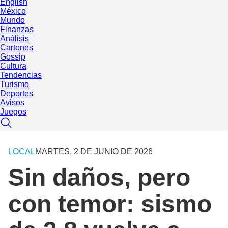
English
México
Mundo
Finanzas
Análisis
Cartones
Gossip
Cultura
Tendencias
Turismo
Deportes
Avisos
Juegos
LOCAL
MARTES, 2 DE JUNIO DE 2026
Sin daños, pero
con temor: sismo