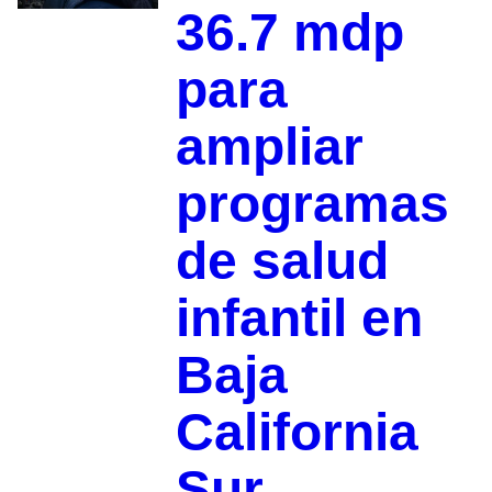
36.7 mdp
para
ampliar
programas
de salud
infantil en
Baja
California
Sur