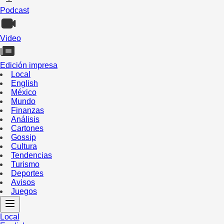
Podcast
Video
Edición impresa
Local
English
México
Mundo
Finanzas
Análisis
Cartones
Gossip
Cultura
Tendencias
Turismo
Deportes
Avisos
Juegos
Local