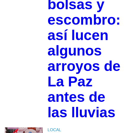
bolsas y
escombro:
así lucen
algunos
arroyos de
La Paz
antes de
las lluvias
LOCAL