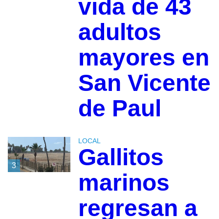
vida de 43
adultos
mayores en
San Vicente
de Paul
LOCAL
Gallitos
3
marinos
regresan a