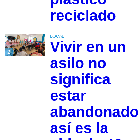
reciclado
LOCAL
Vivir en un
2
asilo no
significa
estar
abandonado
así es la