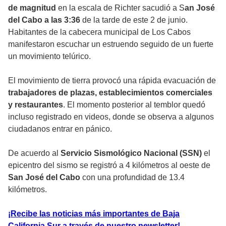
de magnitud
en la escala de Richter sacudió a S
an José
del Cabo a las 3:36
de la tarde de este 2 de junio.
Habitantes de la cabecera municipal de Los Cabos
manifestaron escuchar un estruendo seguido de un fuerte
un movimiento telúrico.
El movimiento de tierra provocó una rápida evacuación de
trabajadores de plazas, establecimientos comerciales
y restaurantes
. El momento posterior al temblor quedó
incluso registrado en videos, donde se observa a algunos
ciudadanos entrar en pánico.
De acuerdo al
Servicio Sismológico Nacional (SSN)
el
epicentro del sismo se registró a 4 kilómetros al oeste de
San José del Cabo
con una profundidad de 13.4
kilómetros.
¡Recibe las noticias más importantes de Baja
California Sur a través de nuestro newsletter!