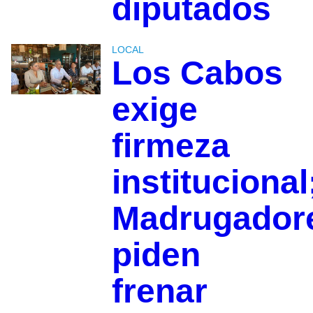
diputados
LOCAL
Los Cabos
exige
firmeza
institucional
Madrugador
piden
frenar