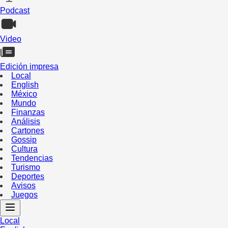
Podcast
Video
Edición impresa
Local
English
México
Mundo
Finanzas
Análisis
Cartones
Gossip
Cultura
Tendencias
Turismo
Deportes
Avisos
Juegos
Local