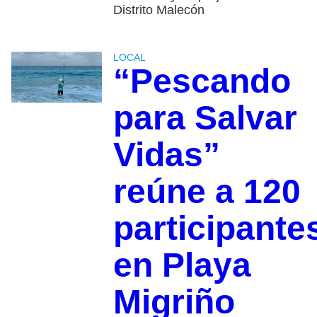
Distrito Malecón
LOCAL
“Pescando
para Salvar
Vidas”
reúne a 120
participante
en Playa
Migriño