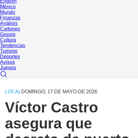
English
México
Mundo
Finanzas
Análisis
Cartones
Gossip
Cultura
Tendencias
Turismo
Deportes
Avisos
Juegos
LOCAL
DOMINGO, 17 DE MAYO DE 2026
Víctor Castro
asegura que