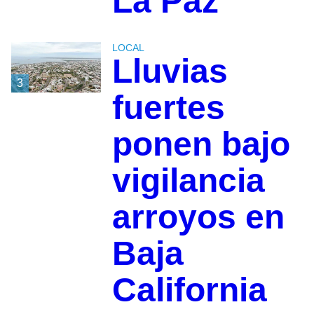
La Paz
LOCAL
Lluvias
3
fuertes
ponen bajo
vigilancia
arroyos en
Baja
California