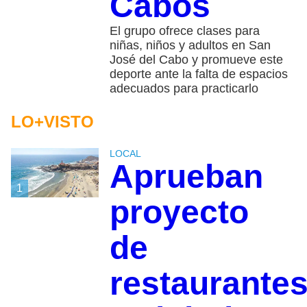
Cabos
El grupo ofrece clases para
niñas, niños y adultos en San
José del Cabo y promueve este
deporte ante la falta de espacios
adecuados para practicarlo
LO+VISTO
LOCAL
Aprueban
1
proyecto
de
restaurante