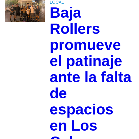
LOCAL
Baja
Rollers
promueve
el patinaje
ante la falta
de
espacios
en Los