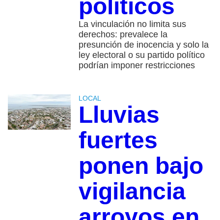
políticos
La vinculación no limita sus
derechos: prevalece la
presunción de inocencia y solo la
ley electoral o su partido político
podrían imponer restricciones
LOCAL
Lluvias
fuertes
ponen bajo
vigilancia
arroyos en