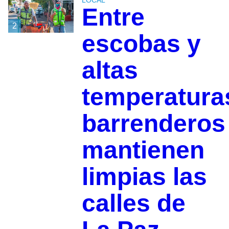
LOCAL
Entre
2
escobas y
altas
temperatura
barrenderos
mantienen
limpias las
calles de