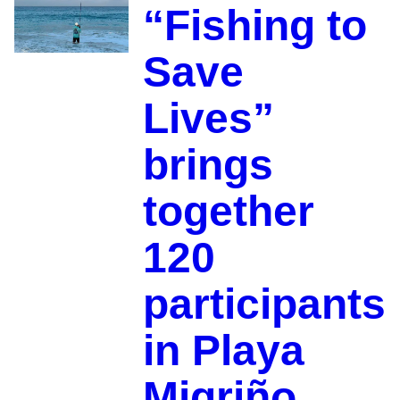
“Fishing to
Save
Lives”
brings
together
120
participants
in Playa
Migriño