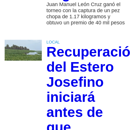
Juan Manuel León Cruz ganó el
torneo con la captura de un pez
chopa de 1.17 kilogramos y
obtuvo un premio de 40 mil pesos
LOCAL
Recuperaci
del Estero
Josefino
iniciará
antes de
que