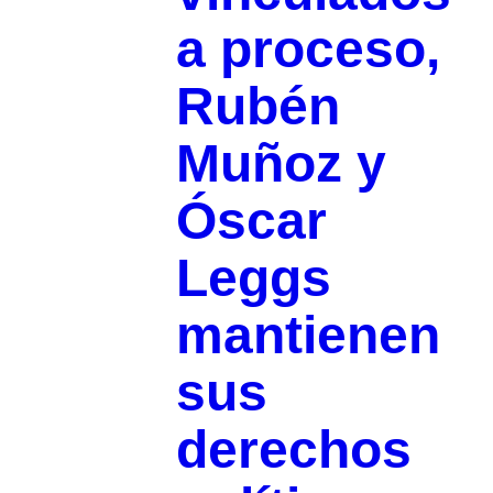
a proceso,
Rubén
Muñoz y
Óscar
Leggs
mantienen
sus
derechos