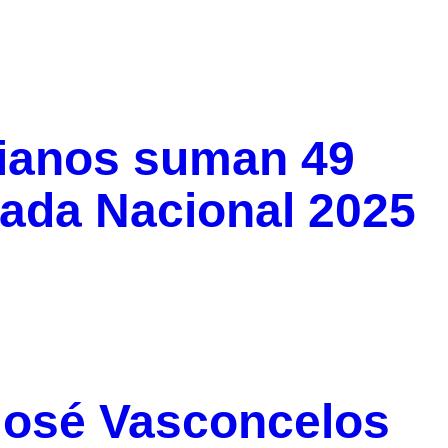
nianos suman 49
iada Nacional 2025
José Vasconcelos