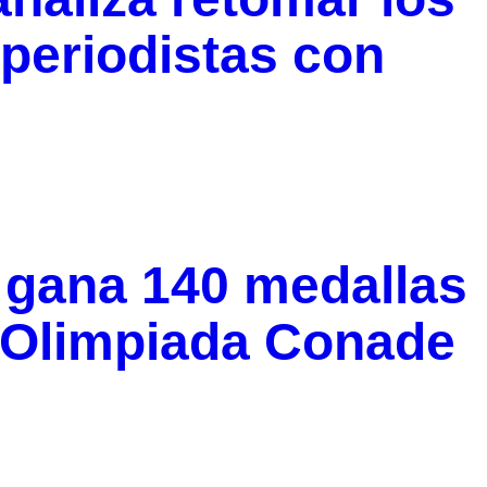
periodistas con
r gana 140 medallas
n Olimpiada Conade