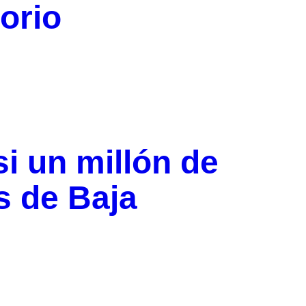
orio
i un millón de
s de Baja