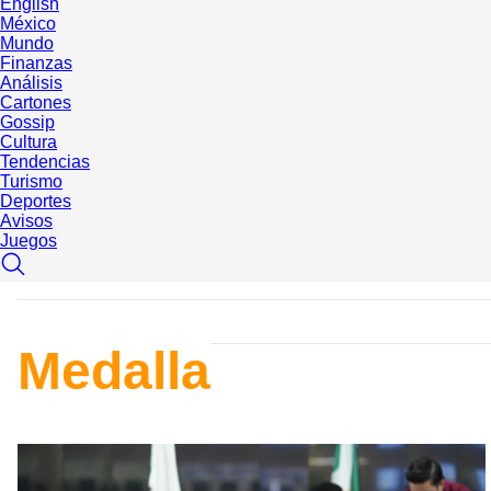
English
México
Mundo
Finanzas
Análisis
Cartones
Gossip
Cultura
Tendencias
Turismo
Deportes
Avisos
Juegos
Medalla