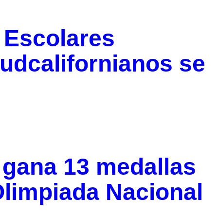
 Escolares
udcalifornianos se
r gana 13 medallas
Olimpiada Nacional