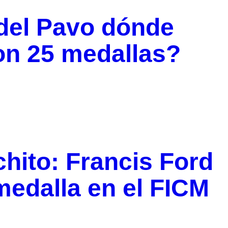
 del Pavo dónde
on 25 medallas?
hito: Francis Ford
medalla en el FICM