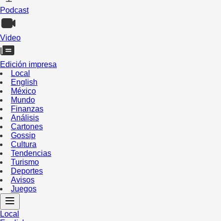
Podcast
Video
Edición impresa
Local
English
México
Mundo
Finanzas
Análisis
Cartones
Gossip
Cultura
Tendencias
Turismo
Deportes
Avisos
Juegos
Local