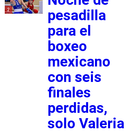
2
pesadilla
para el
boxeo
mexicano
con seis
finales
perdidas,
solo Valeria