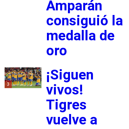
Amparán
consiguió la
medalla de
oro
¡Siguen
3
vivos!
Tigres
vuelve a