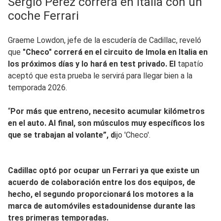
Sergio Pérez correrá en Italia con un
coche Ferrari
Graeme Lowdon, jefe de la escudería de Cadillac, reveló
que
"Checo" correrá en el circuito de Imola en Italia en
los próximos días y lo hará en test privado. El
tapatío
aceptó que esta prueba le servirá para llegar bien a la
temporada 2026.
“
Por más que entreno, necesito acumular kilómetros
en el auto. Al final, son músculos muy específicos los
que se trabajan al volante”, d
ijo 'Checo'.
Cadillac optó por ocupar un Ferrari ya que existe un
acuerdo de colaboración entre los dos equipos, de
hecho, el segundo proporcionará los motores a la
marca de automóviles estadounidense durante las
tres primeras temporadas.