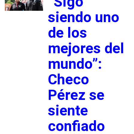
“Sigo
siendo uno
de los
mejores del
mundo”:
Checo
Pérez se
siente
confiado