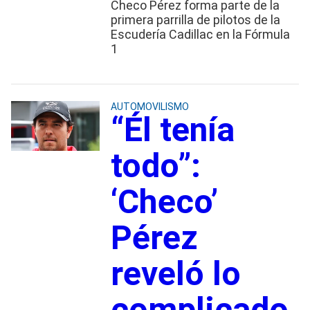
Checo Pérez forma parte de la
primera parrilla de pilotos de la
Escudería Cadillac en la Fórmula
1
AUTOMOVILISMO
“Él tenía
todo”:
‘Checo’
Pérez
reveló lo
complicado