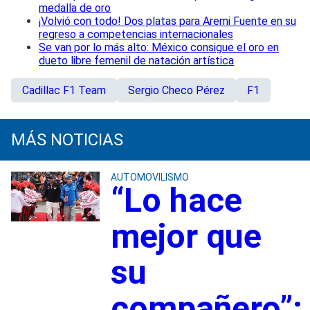
medalla de oro
¡Volvió con todo! Dos platas para Aremi Fuente en su
regreso a competencias internacionales
Se van por lo más alto: México consigue el oro en
dueto libre femenil de natación artística
Cadillac F1 Team
Sergio Checo Pérez
F1
MÁS NOTICIAS
AUTOMOVILISMO
“Lo hace
mejor que
su
compañero”: