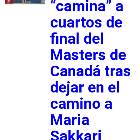
4
“camina” a
cuartos de
final del
Masters de
Canadá tras
dejar en el
camino a
Maria
Sakkari