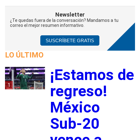
Newsletter
¿Te quedas fuera de la conversación? Mandamos a tu
correo el mejor resumen informativo.
SUSCRÍBETE GRATIS
LO ÚLTIMO
¡Estamos de
1
regreso!
México
Sub-20
vence a