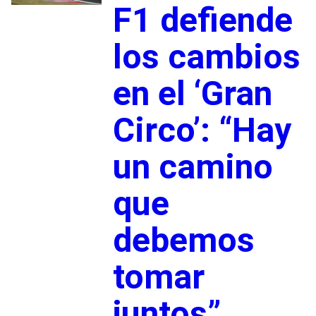
F1 defiende
los cambios
en el ‘Gran
Circo’: “Hay
un camino
que
debemos
tomar
juntos”