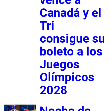
Canadá y el
Tri
consigue su
boleto a los
Juegos
Olímpicos
2028
Noche de