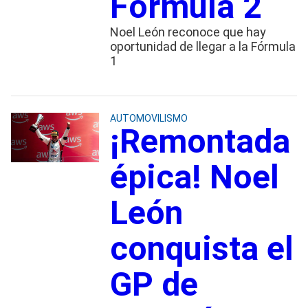
Fórmula 2
Noel León reconoce que hay
oportunidad de llegar a la Fórmula
1
AUTOMOVILISMO
¡Remontada
épica! Noel
León
conquista el
GP de