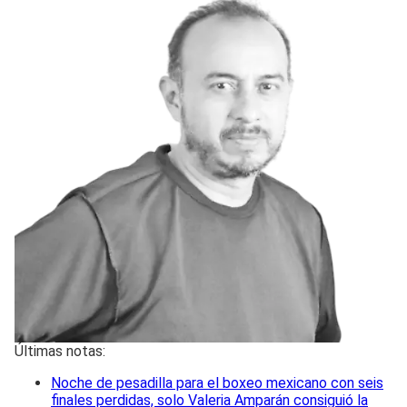
Últimas notas:
Noche de pesadilla para el boxeo mexicano con seis
finales perdidas, solo Valeria Amparán consiguió la