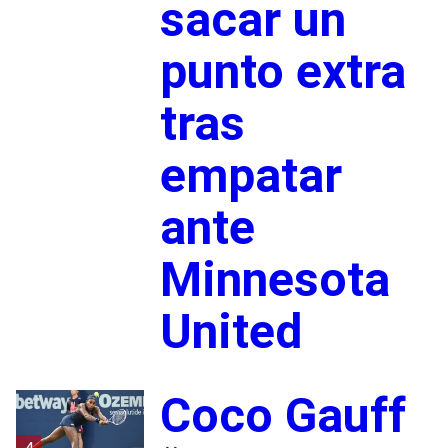
sacar un
punto extra
tras
empatar
ante
Minnesota
United
Coco Gauff