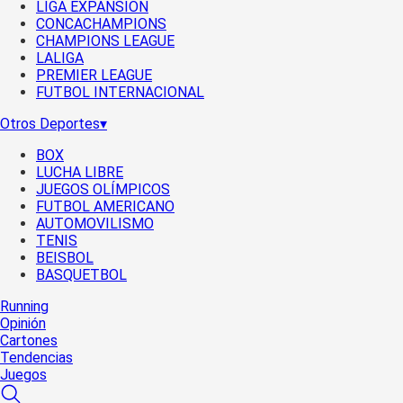
LIGA EXPANSIÓN
CONCACHAMPIONS
CHAMPIONS LEAGUE
LALIGA
PREMIER LEAGUE
FUTBOL INTERNACIONAL
Otros Deportes
▾
BOX
LUCHA LIBRE
JUEGOS OLÍMPICOS
FUTBOL AMERICANO
AUTOMOVILISMO
TENIS
BEISBOL
BASQUETBOL
Running
Opinión
Cartones
Tendencias
Juegos