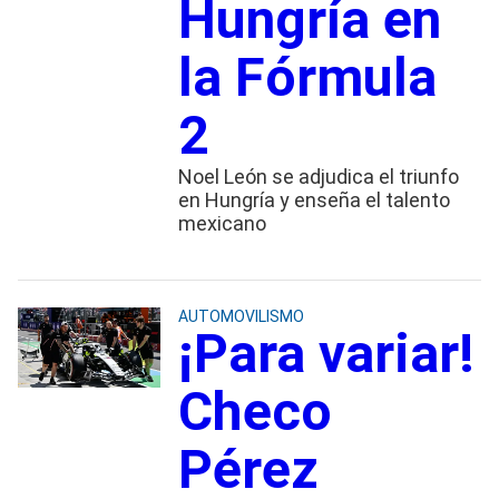
Hungría en
la Fórmula
2
Noel León se adjudica el triunfo
en Hungría y enseña el talento
mexicano
AUTOMOVILISMO
¡Para variar!
Checo
Pérez