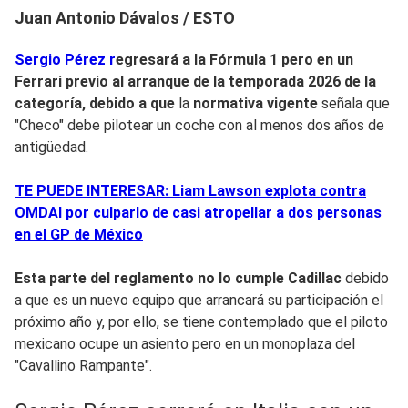
Juan Antonio Dávalos / ESTO
Sergio Pérez r
egresará a la
Fórmula 1
pero en un
Ferrari
previo al arranque de la
temporada 2026
de la
categoría, debido a que
la
normativa vigente
señala que
"Checo" debe pilotear un coche con al menos dos años de
antigüedad.
TE PUEDE INTERESAR: Liam Lawson explota contra
OMDAI por culparlo de casi atropellar a dos personas
en el GP de México
Esta parte del reglamento no lo cumple Cadillac
debido
a que es un nuevo equipo que arrancará su participación el
próximo año y, por ello, se tiene contemplado que el piloto
mexicano ocupe un asiento pero en un monoplaza del
"Cavallino Rampante".