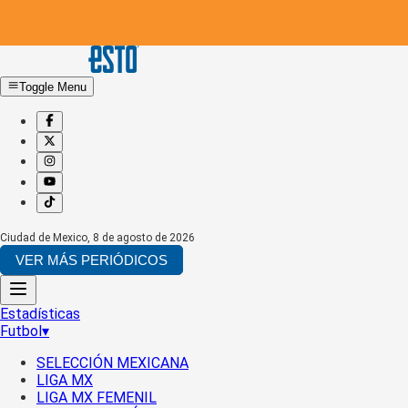
Toggle Menu
Ciudad de Mexico
,
8 de agosto de 2026
VER MÁS PERIÓDICOS
Estadísticas
Futbol
▾
SELECCIÓN MEXICANA
LIGA MX
LIGA MX FEMENIL