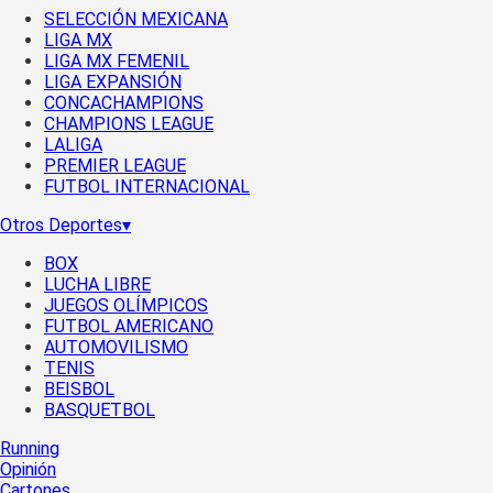
SELECCIÓN MEXICANA
LIGA MX
LIGA MX FEMENIL
LIGA EXPANSIÓN
CONCACHAMPIONS
CHAMPIONS LEAGUE
LALIGA
PREMIER LEAGUE
FUTBOL INTERNACIONAL
Otros Deportes
▾
BOX
LUCHA LIBRE
JUEGOS OLÍMPICOS
FUTBOL AMERICANO
AUTOMOVILISMO
TENIS
BEISBOL
BASQUETBOL
Running
Opinión
Cartones