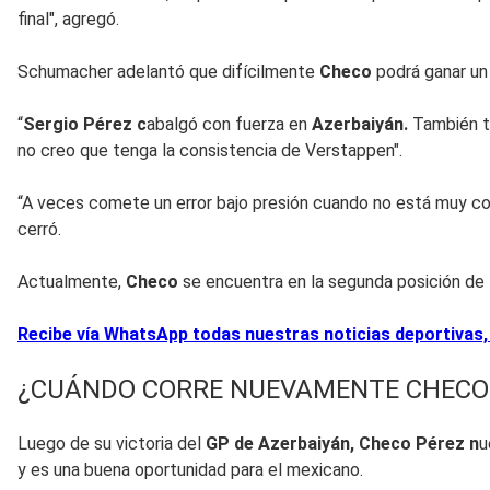
final", agregó.
Schumacher adelantó que difícilmente
Checo
podrá ganar un
“
Sergio Pérez c
abalgó con fuerza en
Azerbaiyán.
También ti
no creo que tenga la consistencia de Verstappen".
“A veces comete un error bajo presión cuando no está muy con
cerró.
Actualmente,
Checo
se encuentra en la segunda posición de 
Recibe vía WhatsApp todas nuestras noticias deportivas,
¿CUÁNDO CORRE NUEVAMENTE CHECO
Luego de su victoria del
GP de Azerbaiyán,
Checo Pérez n
u
y es una buena oportunidad para el mexicano.