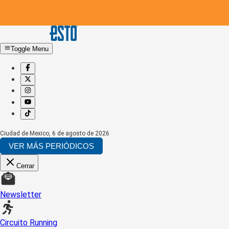
Toggle Menu
Ciudad de Mexico
,
6 de agosto de 2026
VER MÁS PERIÓDICOS
Cerrar
Newsletter
Circuito Running