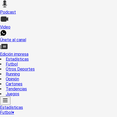
Podcast
Video
Únete al canal
Edición impresa
Estadísticas
Futbol
Otros Deportes
Running
Opinión
Cartones
Tendencias
Juegos
Estadísticas
Futbol
▾