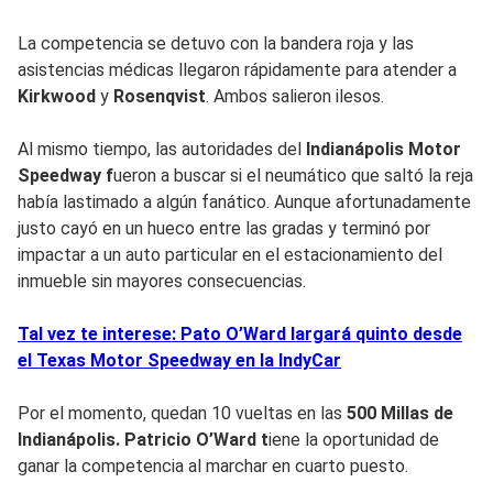
La competencia se detuvo con la bandera roja y las
asistencias médicas llegaron rápidamente para atender a
Kirkwood
y
Rosenqvist
. Ambos salieron ilesos.
Al mismo tiempo, las autoridades del
Indianápolis Motor
Speedway f
ueron a buscar si el neumático que saltó la reja
había lastimado a algún fanático. Aunque afortunadamente
justo cayó en un hueco entre las gradas y terminó por
impactar a un auto particular en el estacionamiento del
inmueble sin mayores consecuencias.
Tal vez te interese: Pato O’Ward largará quinto desde
el Texas Motor Speedway en la IndyCar
Por el momento, quedan 10 vueltas en las
500 Millas de
Indianápolis.
Patricio O’Ward t
iene la oportunidad de
ganar la competencia al marchar en cuarto puesto.