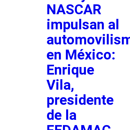
NASCAR
impulsan al
automovilis
en México:
Enrique
Vila,
presidente
de la