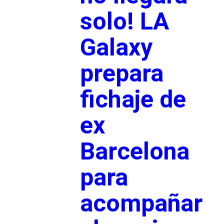
solo! LA
Galaxy
prepara
fichaje de
ex
Barcelona
para
acompañar