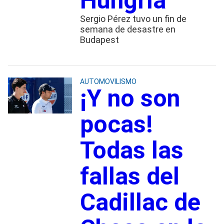
Hungría
Sergio Pérez tuvo un fin de
semana de desastre en
Budapest
AUTOMOVILISMO
¡Y no son
pocas!
Todas las
fallas del
Cadillac de