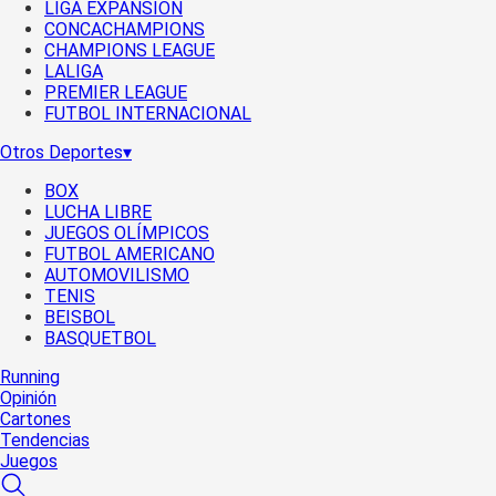
LIGA EXPANSIÓN
CONCACHAMPIONS
CHAMPIONS LEAGUE
LALIGA
PREMIER LEAGUE
FUTBOL INTERNACIONAL
Otros Deportes
▾
BOX
LUCHA LIBRE
JUEGOS OLÍMPICOS
FUTBOL AMERICANO
AUTOMOVILISMO
TENIS
BEISBOL
BASQUETBOL
Running
Opinión
Cartones
Tendencias
Juegos