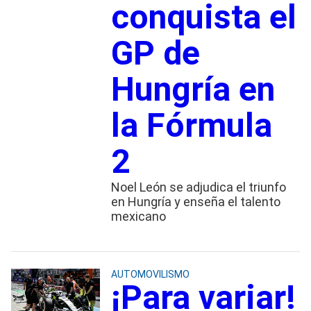
conquista el
GP de
Hungría en
la Fórmula
2
Noel León se adjudica el triunfo
en Hungría y enseña el talento
mexicano
AUTOMOVILISMO
¡Para variar!