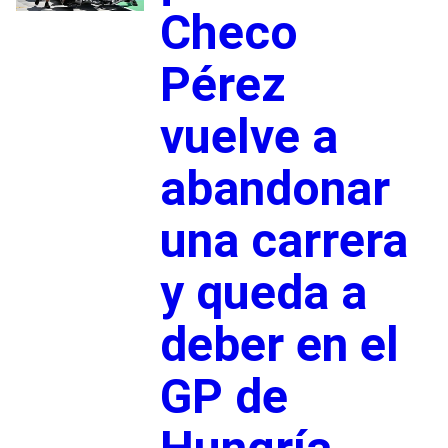
Checo
Pérez
vuelve a
abandonar
una carrera
y queda a
deber en el
GP de