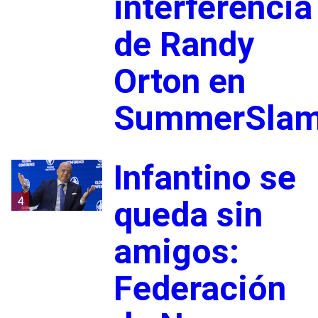
interferencia
de Randy
Orton en
SummerSla
Infantino se
4
queda sin
amigos:
Federación