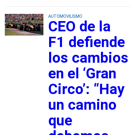
AUTOMOVILISMO
CEO de la
F1 defiende
los cambios
en el ‘Gran
Circo’: “Hay
un camino
que