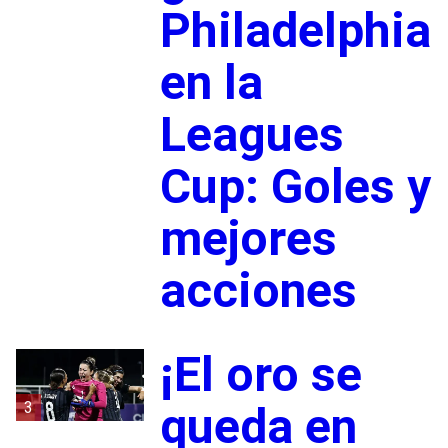
Philadelphia
en la
Leagues
Cup: Goles y
mejores
acciones
¡El oro se
3
queda en