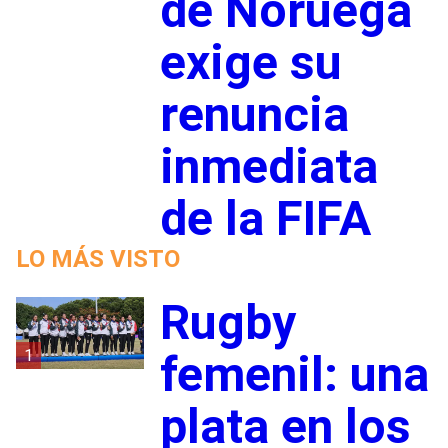
de Noruega
exige su
renuncia
inmediata
de la FIFA
LO MÁS VISTO
Rugby
1
femenil: una
plata en los