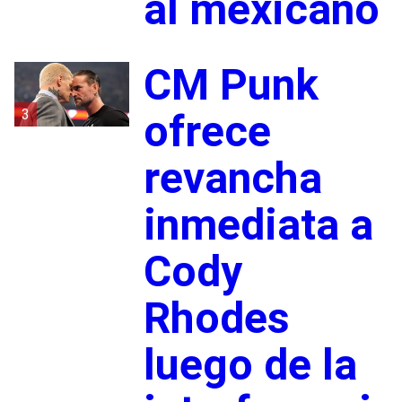
al mexicano
CM Punk
3
ofrece
revancha
inmediata a
Cody
Rhodes
luego de la