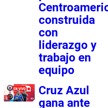
Centroameri
construida
con
liderazgo y
trabajo en
equipo
Cruz Azul
2
gana ante