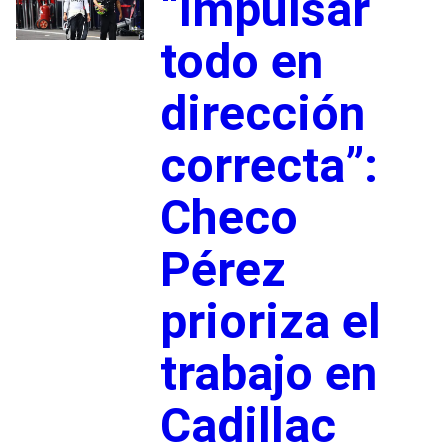
“Impulsar
todo en
dirección
correcta”:
Checo
Pérez
prioriza el
trabajo en
Cadillac