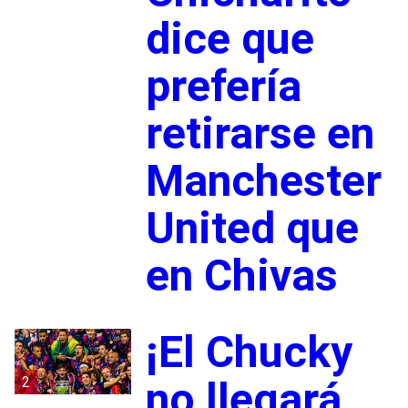
dice que
prefería
retirarse en
Manchester
United que
en Chivas
¡El Chucky
2
no llegará