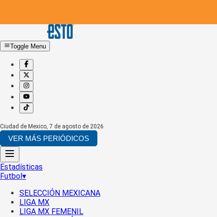
Toggle Menu
Ciudad de Mexico
,
7 de agosto de 2026
VER MÁS PERIÓDICOS
Estadísticas
Futbol
▾
SELECCIÓN MEXICANA
LIGA MX
LIGA MX FEMENIL