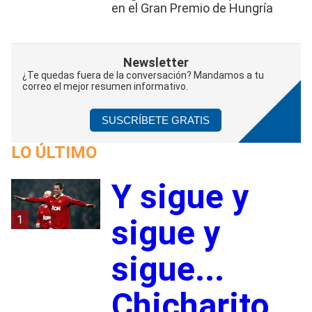
en el Gran Premio de Hungría
Newsletter
¿Te quedas fuera de la conversación? Mandamos a tu
correo el mejor resumen informativo.
SUSCRÍBETE GRATIS
LO ÚLTIMO
Y sigue y
1
sigue y
sigue...
Chicharito