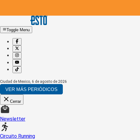
Toggle Menu
Ciudad de Mexico
,
6 de agosto de 2026
VER MÁS PERIÓDICOS
Cerrar
Newsletter
Circuito Running