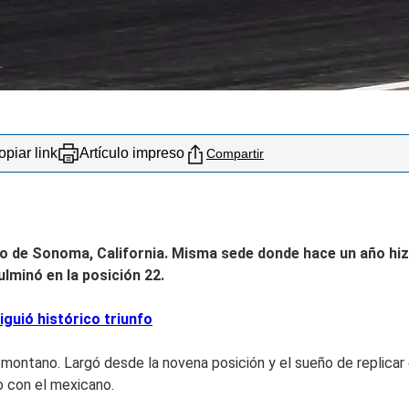
piar link
Artículo impreso
Compartir
to de
Sonoma, California
. Misma sede donde hace un año hiz
culminó
en la posición 22.
guió histórico triunfo
omontano. Largó desde la novena posición y el sueño de replicar
 con el mexicano.