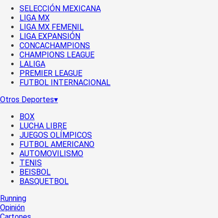
SELECCIÓN MEXICANA
LIGA MX
LIGA MX FEMENIL
LIGA EXPANSIÓN
CONCACHAMPIONS
CHAMPIONS LEAGUE
LALIGA
PREMIER LEAGUE
FUTBOL INTERNACIONAL
Otros Deportes
▾
BOX
LUCHA LIBRE
JUEGOS OLÍMPICOS
FUTBOL AMERICANO
AUTOMOVILISMO
TENIS
BEISBOL
BASQUETBOL
Running
Opinión
Cartones