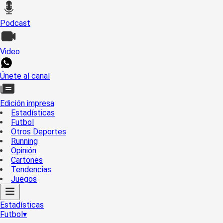
Podcast
Video
Únete al canal
Edición impresa
Estadísticas
Futbol
Otros Deportes
Running
Opinión
Cartones
Tendencias
Juegos
Estadísticas
Futbol
▾