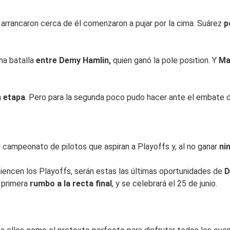
arrancaron cerca de él comenzaron a pujar por la cima. Suárez
p
una batalla
entre Demy Hamlin,
quien ganó la pole position. Y
Ma
a etapa
. Pero para la segunda poco pudo hacer ante el embate
l campeonato de pilotos que aspiran a Playoffs y, al no ganar
ni
encen los Playoffs, serán estas las últimas oportunidades de
D
 primera
rumbo a la recta final
, y se celebrará el 25 de junio.