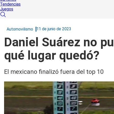
Tendencias
Juegos
11 de junio de 2023
Automovilismo
Daniel Suárez no pu
qué lugar quedó?
El mexicano finalizó fuera del top 10