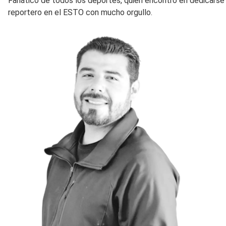
Fanático de todos los deportes, quien encontró en dedicarse 
reportero en el ESTO con mucho orgullo.