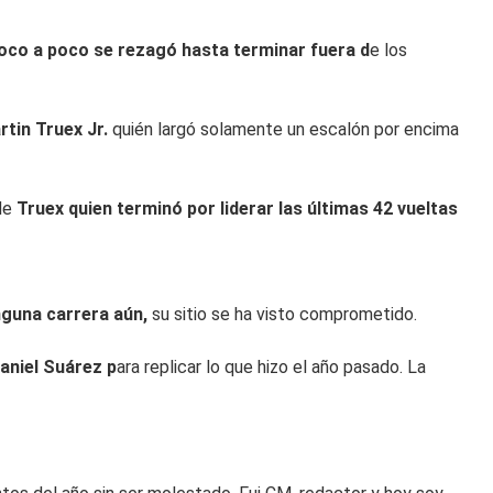
oco a poco se rezagó hasta terminar fuera d
e los
rtin Truex Jr.
quién largó solamente un escalón por encima
 de
Truex quien terminó por liderar las últimas 42 vueltas
nguna carrera aún,
su sitio se ha visto comprometido.
aniel Suárez p
ara replicar lo que hizo el año pasado. La