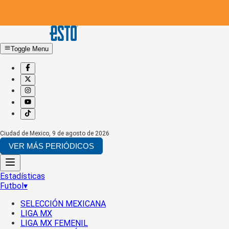
Toggle Menu
Ciudad de Mexico
,
9 de agosto de 2026
VER MÁS PERIÓDICOS
Estadísticas
Futbol
▾
SELECCIÓN MEXICANA
LIGA MX
LIGA MX FEMENIL