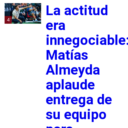
La actitud
4
era
innegociable
Matías
Almeyda
aplaude
entrega de
su equipo