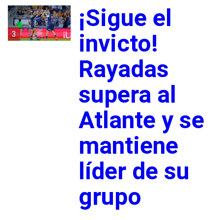
¡Sigue el
3
invicto!
Rayadas
supera al
Atlante y se
mantiene
líder de su
grupo