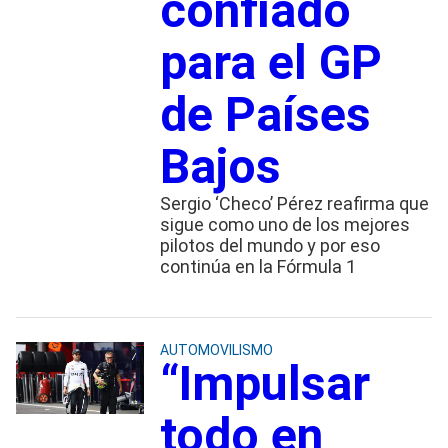
confiado
para el GP
de Países
Bajos
Sergio ‘Checo’ Pérez reafirma que
sigue como uno de los mejores
pilotos del mundo y por eso
continúa en la Fórmula 1
AUTOMOVILISMO
“Impulsar
todo en