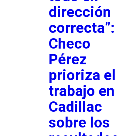
dirección
correcta”:
Checo
Pérez
prioriza el
trabajo en
Cadillac
sobre los