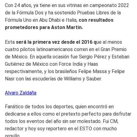
Con 24 años, ya tiene en sus vitrinas en campeonato 2022
de la Fórmula Dos y ha sostenido Pruebas Libres de la
Fórmula Uno en Abu Dhabi e Italia,
con resultados
prometedores para Aston Martin.
Esta
será la primera vez desde el 2016 q
ue al menos
cuatro pilotos latinoamericanos corren en el Gran Premio
de México. En aquella ocasión fue Sergio Pérez y Esteban
Gutiérrez de México con Force India y Haas
respectivamente, y los brasileños Felipe Massa y Felipe
Nasr con las escuderías de Williams y Sauber.
Alvaro
Zaldaña
Fanático de todos los deportes, quien encontró en
dedicarse a ellos como el pretexto perfecto para disfrutar
todos los eventos del año sin ser molestado. Fui CM,
redactor y hoy soy reportero en el ESTO con mucho
orgullo.