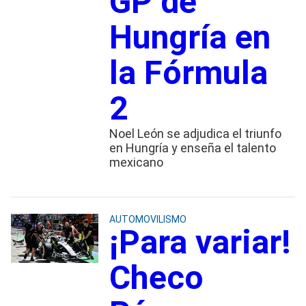
GP de
Hungría en
la Fórmula
2
Noel León se adjudica el triunfo
en Hungría y enseña el talento
mexicano
AUTOMOVILISMO
¡Para variar!
Checo