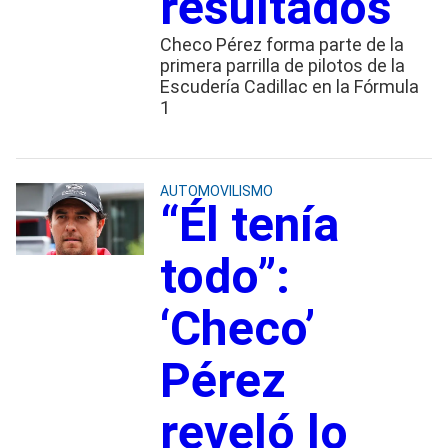
resultados
Checo Pérez forma parte de la
primera parrilla de pilotos de la
Escudería Cadillac en la Fórmula
1
AUTOMOVILISMO
“Él tenía
todo”:
‘Checo’
Pérez
reveló lo