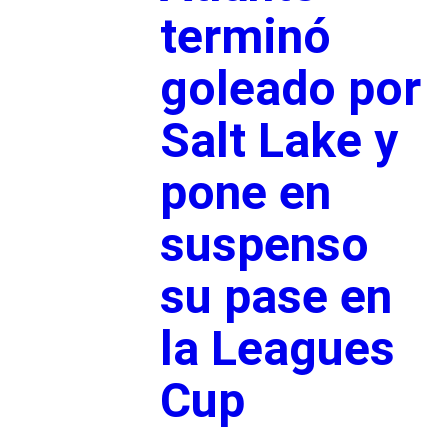
terminó
goleado por
Salt Lake y
pone en
suspenso
su pase en
la Leagues
Cup