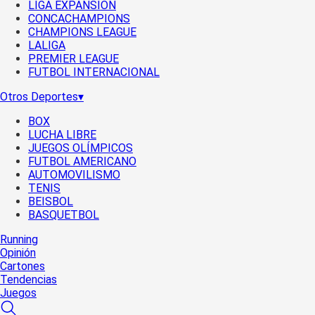
LIGA EXPANSIÓN
CONCACHAMPIONS
CHAMPIONS LEAGUE
LALIGA
PREMIER LEAGUE
FUTBOL INTERNACIONAL
Otros Deportes
▾
BOX
LUCHA LIBRE
JUEGOS OLÍMPICOS
FUTBOL AMERICANO
AUTOMOVILISMO
TENIS
BEISBOL
BASQUETBOL
Running
Opinión
Cartones
Tendencias
Juegos