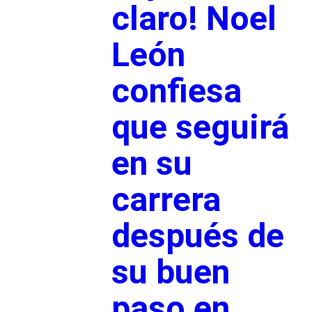
claro! Noel
León
confiesa
que seguirá
en su
carrera
después de
su buen
paso en