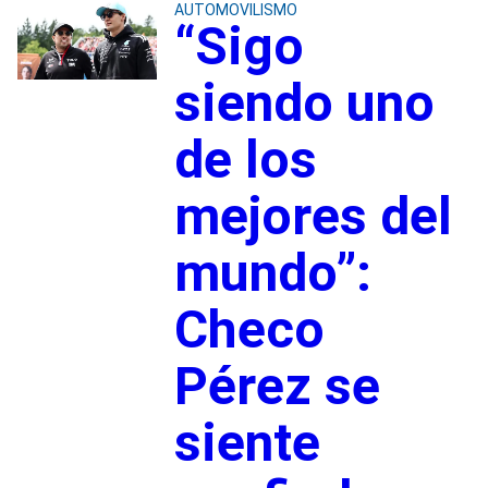
AUTOMOVILISMO
“Sigo
siendo uno
de los
mejores del
mundo”:
Checo
Pérez se
siente