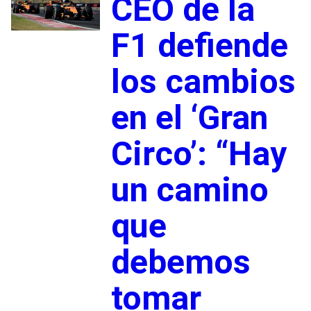
CEO de la
F1 defiende
los cambios
en el ‘Gran
Circo’: “Hay
un camino
que
debemos
tomar