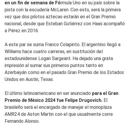
en un fin de semana de Fó
rmula Uno en su país sobre la
pista con la escudería McLaren. Con esto, será la primera
vez que dos pilotos aztecas estarán en el Gran Premio
nacional, desde que Esteban Gutiérrez con Haas acompañó
a Pérez en 2016.
A este par se suma Franco Colapinto. El argentino llegó a
Williams hace cuatro carreras, en sustitución del
estadounidense Logan Sargeant. Ha dejado una grata
impresión al sumar sus primeros puntos tanto en
Azerbaiyán como en el pasado Gran Premio de los Estados
Unidos en Austin, Texas.
El último latinoamericano en ser anunciado
para el Gran
Premio de México 2024 fue Felipe Drugovich.
El
brasileño será el encargado de manejar el monoplaza
AMR24 de Aston Martin con el que usualmente corre
Fernando Alonso.