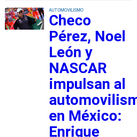
AUTOMOVILISMO
Checo
Pérez, Noel
León y
NASCAR
impulsan al
automovilis
en México:
Enrique