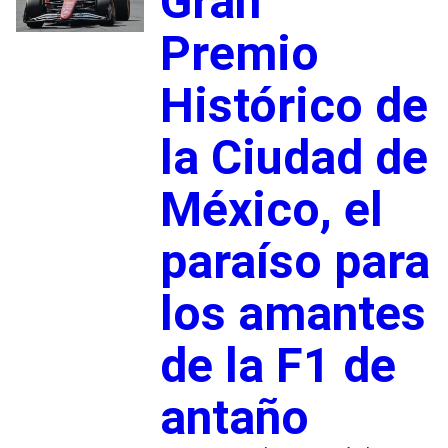
Gran
Premio
Histórico de
la Ciudad de
México, el
paraíso para
los amantes
de la F1 de
antaño