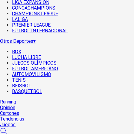
LIGA EXPANSIÓN
CONCACHAMPIONS
CHAMPIONS LEAGUE
LALIGA
PREMIER LEAGUE
FUTBOL INTERNACIONAL
Otros Deportes
▾
BOX
LUCHA LIBRE
JUEGOS OLÍMPICOS
FUTBOL AMERICANO
AUTOMOVILISMO
TENIS
BEISBOL
BASQUETBOL
Running
Opinión
Cartones
Tendencias
Juegos