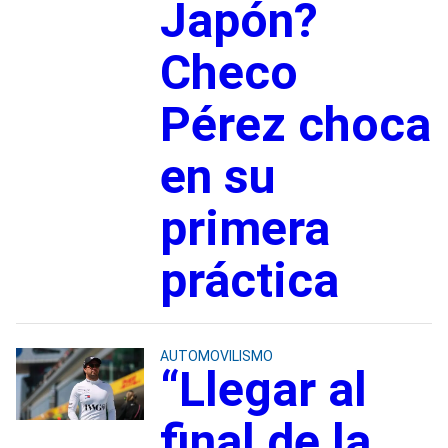
Japón?
Checo
Pérez choca
en su
primera
práctica
AUTOMOVILISMO
“Llegar al
final de la