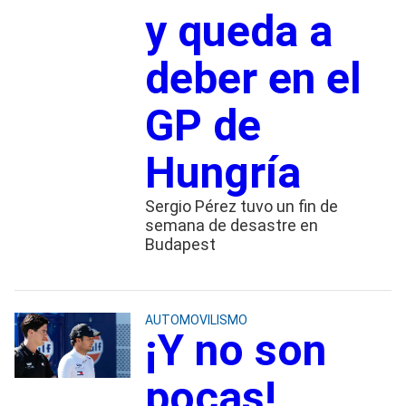
y queda a
deber en el
GP de
Hungría
Sergio Pérez tuvo un fin de
semana de desastre en
Budapest
AUTOMOVILISMO
¡Y no son
pocas!