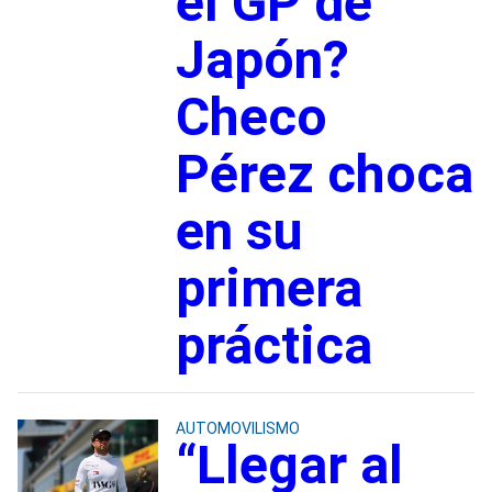
el GP de
Japón?
Checo
Pérez choca
en su
primera
práctica
AUTOMOVILISMO
“Llegar al