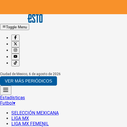
Toggle Menu
Ciudad de Mexico
,
6 de agosto de 2026
VER MÁS PERIÓDICOS
Estadísticas
Futbol
▾
SELECCIÓN MEXICANA
LIGA MX
LIGA MX FEMENIL