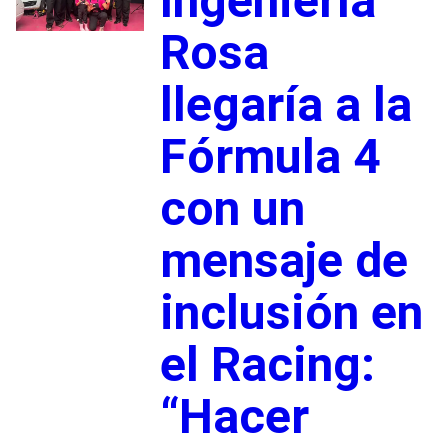
Ingeniería
Rosa
llegaría a la
Fórmula 4
con un
mensaje de
inclusión en
el Racing:
“Hacer