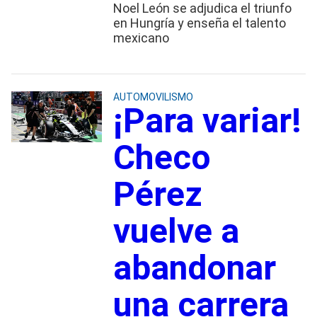
Noel León se adjudica el triunfo
en Hungría y enseña el talento
mexicano
AUTOMOVILISMO
¡Para variar!
Checo
Pérez
vuelve a
abandonar
una carrera