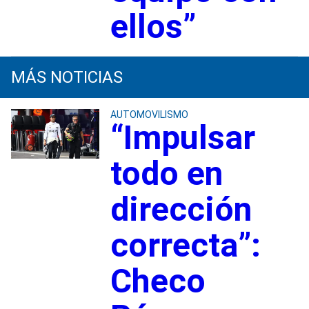
ellos”
MÁS NOTICIAS
AUTOMOVILISMO
“Impulsar
todo en
dirección
correcta”:
Checo