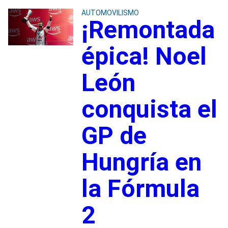
AUTOMOVILISMO
¡Remontada
épica! Noel
León
conquista el
GP de
Hungría en
la Fórmula
2