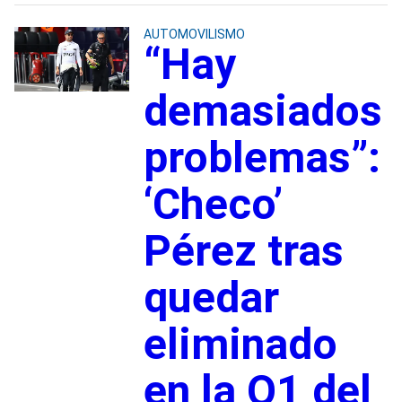
AUTOMOVILISMO
“Hay
demasiados
problemas”:
‘Checo’
Pérez tras
quedar
eliminado
en la Q1 del