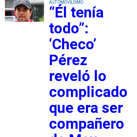
AUTOMOVILISMO
“Él tenía
todo”:
‘Checo’
Pérez
reveló lo
complicado
que era ser
compañero