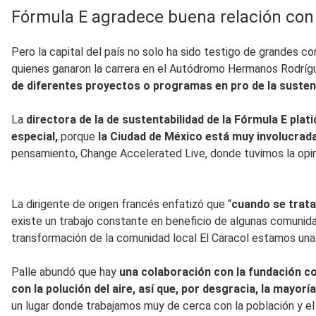
Fórmula E agradece buena relación con
Pero la capital del país no solo ha sido testigo de grandes c
quienes ganaron la carrera en el Autódromo Hermanos Rodríg
de diferentes proyectos o programas en pro de la sustent
La
directora de la de sustentabilidad de la Fórmula E pla
especial,
porque
la Ciudad de México está muy involucrada 
pensamiento, Change Accelerated Live, donde tuvimos la opini
La dirigente de origen francés enfatizó que “
cuando se trata
existe un trabajo constante en beneficio de algunas comunida
transformación de la comunidad local El Caracol estamos una
Palle abundó que hay
una colaboración con la fundación c
con la polución del aire, así que, por desgracia, la mayorí
un lugar donde trabajamos muy de cerca con la población y el