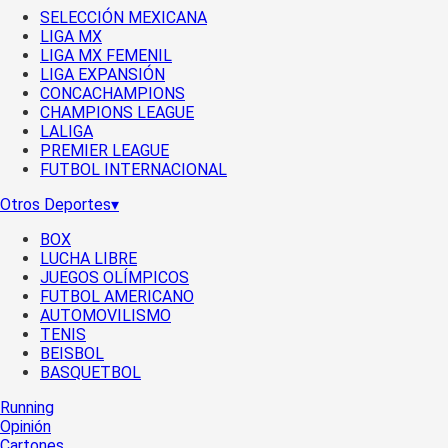
SELECCIÓN MEXICANA
LIGA MX
LIGA MX FEMENIL
LIGA EXPANSIÓN
CONCACHAMPIONS
CHAMPIONS LEAGUE
LALIGA
PREMIER LEAGUE
FUTBOL INTERNACIONAL
Otros Deportes
▾
BOX
LUCHA LIBRE
JUEGOS OLÍMPICOS
FUTBOL AMERICANO
AUTOMOVILISMO
TENIS
BEISBOL
BASQUETBOL
Running
Opinión
Cartones