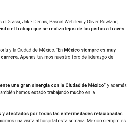
 di Grassi, Jake Dennis, Pascal Wehrlein y Oliver Rowland,
sto el trabajo que se realiza lejos de las pistas a través
oría y la Ciudad de México. “En
México siempre es muy
 carrera. A
penas tuvimos nuestro foro de liderazgo de
ente una gran sinergia con la Ciudad de México”
y además
 “También hemos estado trabajando mucho en la
os y afectados por todas las enfermedades relacionadas
 hicimos una visita al hospital esta semana. México siempre es