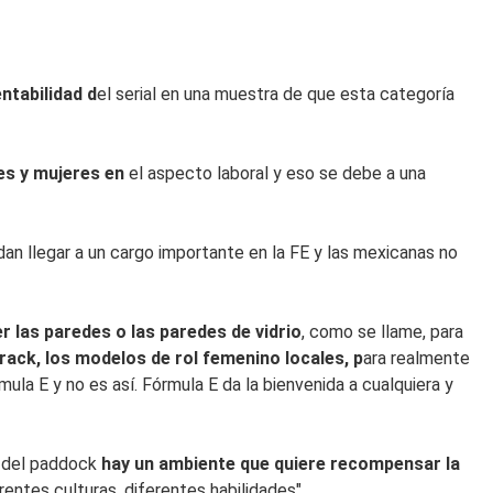
ntabilidad d
el serial en una muestra de que esta categoría
es y mujeres en
el aspecto laboral y eso se debe a una
an llegar a un cargo importante en la FE y las mexicanas no
las paredes o las paredes de vidrio
, como se llame, para
rack, los modelos de rol femenino locales, p
ara realmente
la E y no es así. Fórmula E da la bienvenida a cualquiera y
o del paddock
hay un ambiente que quiere recompensar la
entes culturas, diferentes habilidades".