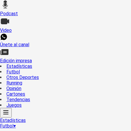
Podcast
Video
Únete al canal
Edición impresa
Estadísticas
Futbol
Otros Deportes
Running
Opinión
Cartones
Tendencias
Juegos
Estadísticas
Futbol
▾