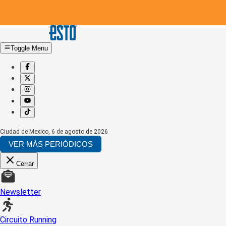
Toggle Menu
Ciudad de Mexico
,
6 de agosto de 2026
VER MÁS PERIÓDICOS
Cerrar
Newsletter
Circuito Running