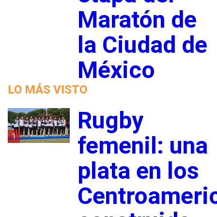
Maratón de
la Ciudad de
México
LO MÁS VISTO
Rugby
1
femenil: una
plata en los
Centroameri