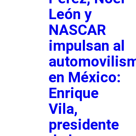
León y
NASCAR
impulsan al
automovilis
en México:
Enrique
Vila,
presidente