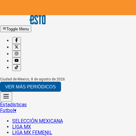
Toggle Menu
Ciudad de Mexico
,
8 de agosto de 2026
VER MÁS PERIÓDICOS
Estadísticas
Futbol
▾
SELECCIÓN MEXICANA
LIGA MX
LIGA MX FEMENIL