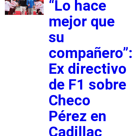
“Lo hace
mejor que
su
compañero”:
Ex directivo
de F1 sobre
Checo
Pérez en
Cadillac