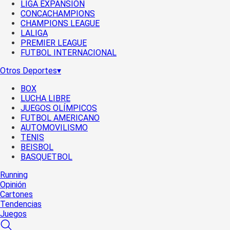
LIGA EXPANSIÓN
CONCACHAMPIONS
CHAMPIONS LEAGUE
LALIGA
PREMIER LEAGUE
FUTBOL INTERNACIONAL
Otros Deportes
▾
BOX
LUCHA LIBRE
JUEGOS OLÍMPICOS
FUTBOL AMERICANO
AUTOMOVILISMO
TENIS
BEISBOL
BASQUETBOL
Running
Opinión
Cartones
Tendencias
Juegos