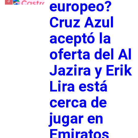
3
europeo?
Cruz Azul
aceptó la
oferta del Al
Jazira y Erik
Lira está
cerca de
jugar en
Emiratos