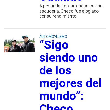
A pesar del mal arranque con su
escudería, Checo fue elogiado
por su rendimiento
AUTOMOVILISMO
“Sigo
siendo uno
de los
mejores del
mundo”:
Checo