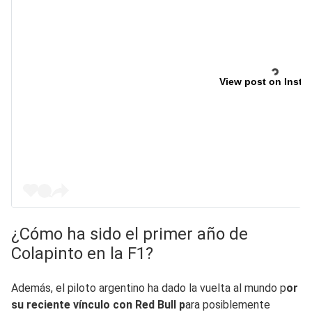
View post on Insta
¿Cómo ha sido el primer año de
Colapinto en la F1?
Además, el piloto argentino ha dado la vuelta al mundo p
or
su reciente vínculo con Red Bull p
ara posiblemente