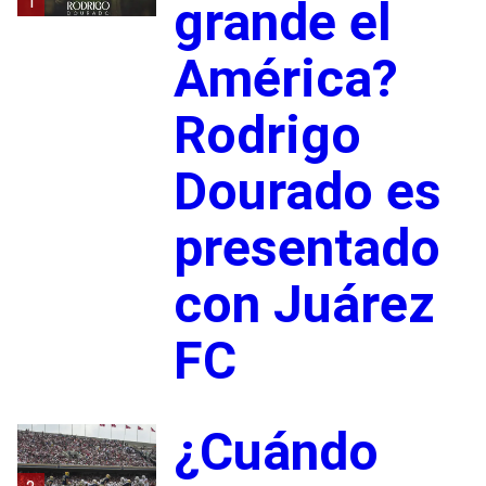
1
grande el
América?
Rodrigo
Dourado es
presentado
con Juárez
FC
¿Cuándo