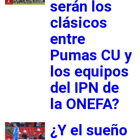
2
serán los
clásicos
entre
Pumas CU y
los equipos
del IPN de
la ONEFA?
¿Y el sueño