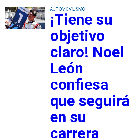
AUTOMOVILISMO
¡Tiene su
objetivo
claro! Noel
León
confiesa
que seguirá
en su
carrera