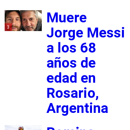
Muere
3
Jorge Messi
a los 68
años de
edad en
Rosario,
Argentina