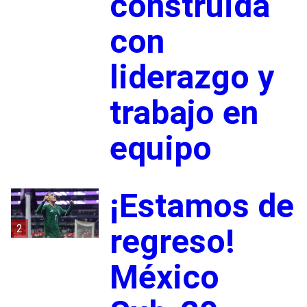
construida
con
liderazgo y
trabajo en
equipo
¡Estamos de
2
regreso!
México