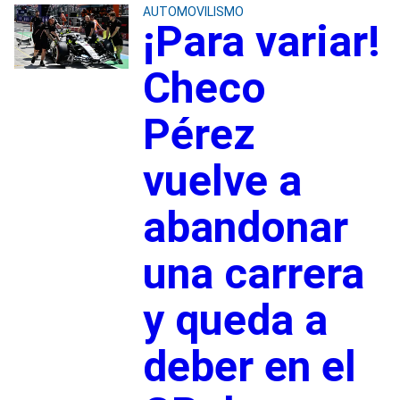
AUTOMOVILISMO
¡Para variar!
Checo
Pérez
vuelve a
abandonar
una carrera
y queda a
deber en el