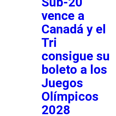
Sub-20
vence a
Canadá y el
Tri
consigue su
boleto a los
Juegos
Olímpicos
2028