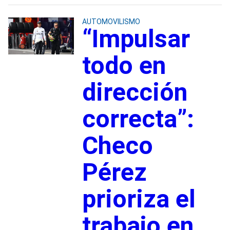
AUTOMOVILISMO
“Impulsar
todo en
dirección
correcta”:
Checo
Pérez
prioriza el
trabajo en