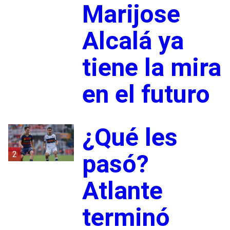
Marijose
Alcalá ya
tiene la mira
en el futuro
¿Qué les
2
pasó?
Atlante
terminó