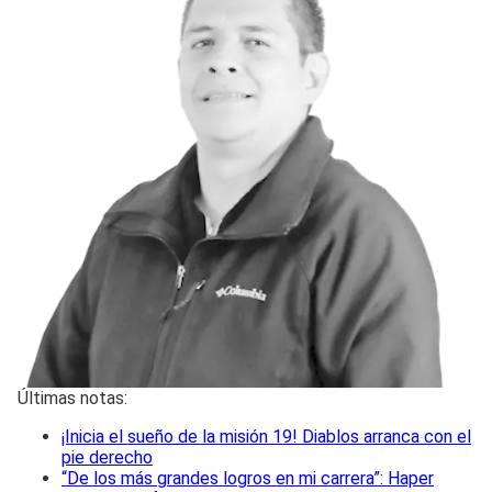
Últimas notas:
¡Inicia el sueño de la misión 19! Diablos arranca con el
pie derecho
“De los más grandes logros en mi carrera”: Haper