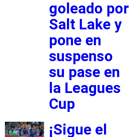
goleado por
Salt Lake y
pone en
suspenso
su pase en
la Leagues
Cup
¡Sigue el