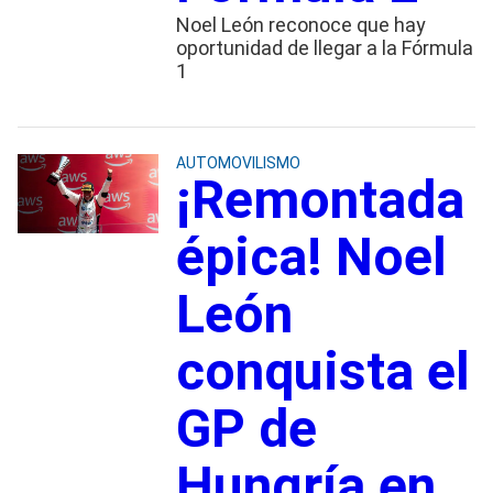
Noel León reconoce que hay
oportunidad de llegar a la Fórmula
1
AUTOMOVILISMO
¡Remontada
épica! Noel
León
conquista el
GP de
Hungría en