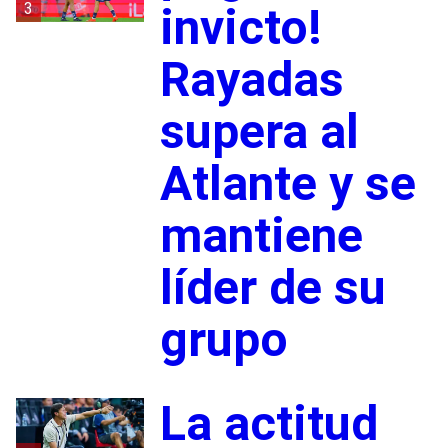
3
invicto!
Rayadas
supera al
Atlante y se
mantiene
líder de su
grupo
La actitud