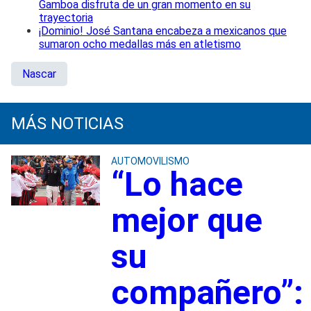
Gamboa disfruta de un gran momento en su
trayectoria
¡Dominio! José Santana encabeza a mexicanos que
sumaron ocho medallas más en atletismo
Nascar
MÁS NOTICIAS
AUTOMOVILISMO
“Lo hace
mejor que
su
compañero”: