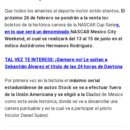
Que todos los amantes al deporte motor estén atentos
. El
próximo 26 de febrero se pondrán a la venta lo
s
boletos de la histórica carrera de la NASCAR Cup Serie
s,
en lo que será un denominado
NASCAR Mexico City
Weekend,
el cual se realizará del 13 al 15 de junio en el
mítico Autódromo Hermanos Rodríguez.
TAL VEZ TE INTERESE: ¡Siempre no! Le quitan a
Sebastián Álvarez el título de las 24 horas de Daytona
Por primera vez en la historia el
máximo serial
estadunidense de autos Stock se va a efectuar fuera
de la Unión Americana y se eligió a la Ciu
dad de México
como esta sede histórica, donde se va a desarrollar una
carrera puntuable y en la cual va a participar el piloto
tricolor Daniel Suárez.