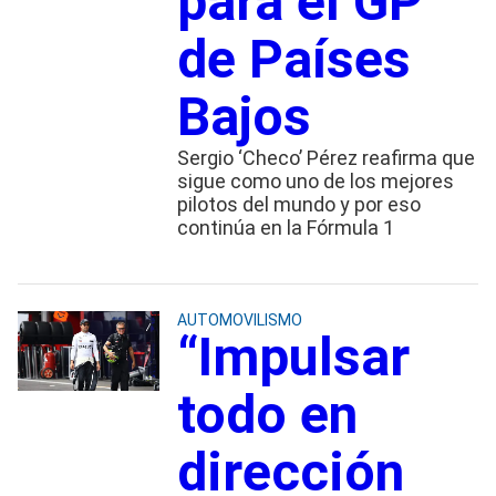
para el GP
de Países
Bajos
Sergio ‘Checo’ Pérez reafirma que
sigue como uno de los mejores
pilotos del mundo y por eso
continúa en la Fórmula 1
AUTOMOVILISMO
“Impulsar
todo en
dirección