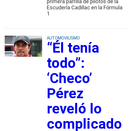
primera parrilla de pilotos de la
Escudería Cadillac en la Fórmula
1
AUTOMOVILISMO
“Él tenía
todo”:
‘Checo’
Pérez
reveló lo
complicado