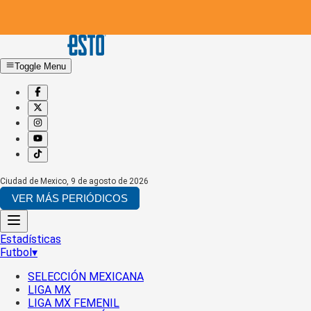
Toggle Menu
Ciudad de Mexico
,
9 de agosto de 2026
VER MÁS PERIÓDICOS
Estadísticas
Futbol
▾
SELECCIÓN MEXICANA
LIGA MX
LIGA MX FEMENIL