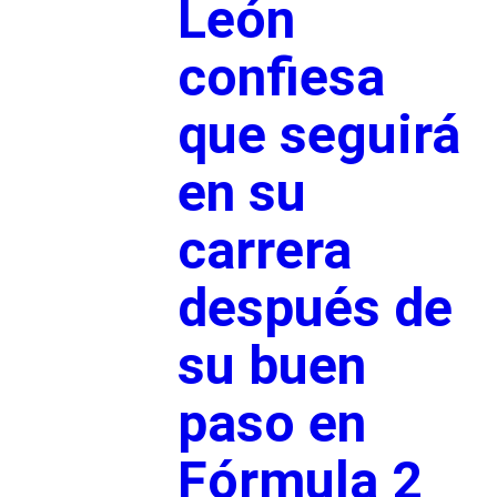
León
confiesa
que seguirá
en su
carrera
después de
su buen
paso en
Fórmula 2