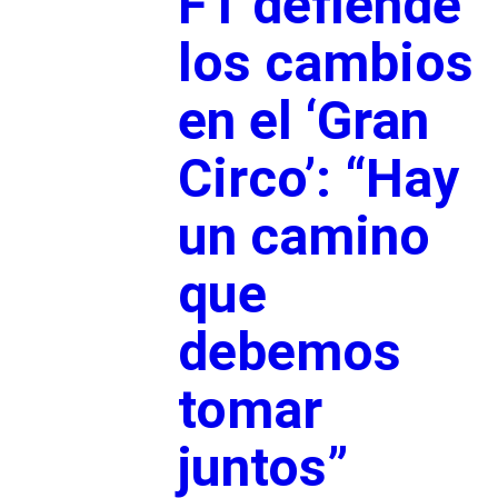
F1 defiende
los cambios
en el ‘Gran
Circo’: “Hay
un camino
que
debemos
tomar
juntos”