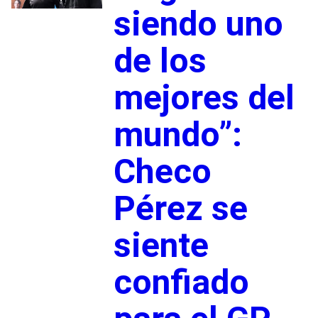
siendo uno
de los
mejores del
mundo”:
Checo
Pérez se
siente
confiado