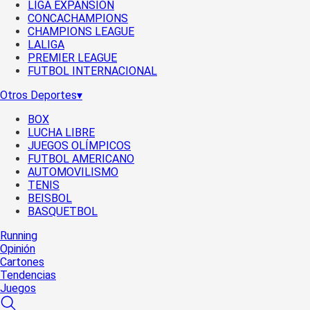
LIGA EXPANSIÓN
CONCACHAMPIONS
CHAMPIONS LEAGUE
LALIGA
PREMIER LEAGUE
FUTBOL INTERNACIONAL
Otros Deportes
▾
BOX
LUCHA LIBRE
JUEGOS OLÍMPICOS
FUTBOL AMERICANO
AUTOMOVILISMO
TENIS
BEISBOL
BASQUETBOL
Running
Opinión
Cartones
Tendencias
Juegos