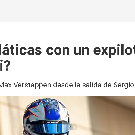
láticas con un expil
i?
 Max Verstappen desde la salida de Sergio