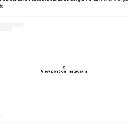
da.
View post on Instagram