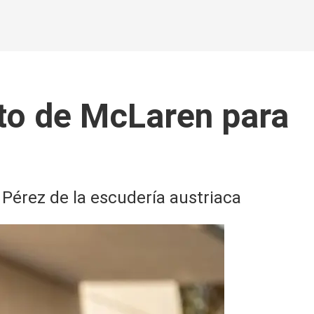
oto de McLaren para
 Pérez de la escudería austriaca