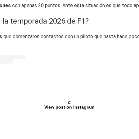
iones
con apenas 20 puntos. Ante esta situación es que todo apu
ra la temporada 2026 de F1?
ts
que comenzaron contactos con un piloto que hasta hace poco
View post on Instagram