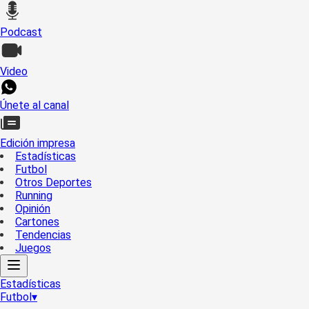
Podcast
Video
Únete al canal
Edición impresa
Estadísticas
Futbol
Otros Deportes
Running
Opinión
Cartones
Tendencias
Juegos
Estadísticas
Futbol
▾