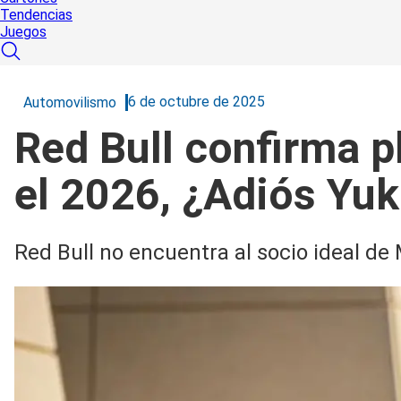
Tendencias
Juegos
6 de octubre de 2025
Automovilismo
Red Bull confirma p
el 2026, ¿Adiós Yuk
Red Bull no encuentra al socio ideal de