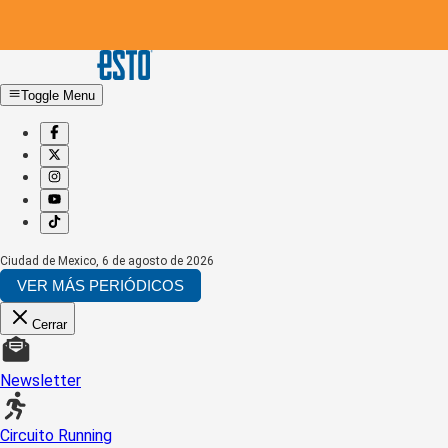
Toggle Menu
Ciudad de Mexico
,
6 de agosto de 2026
VER MÁS PERIÓDICOS
Cerrar
Newsletter
Circuito Running