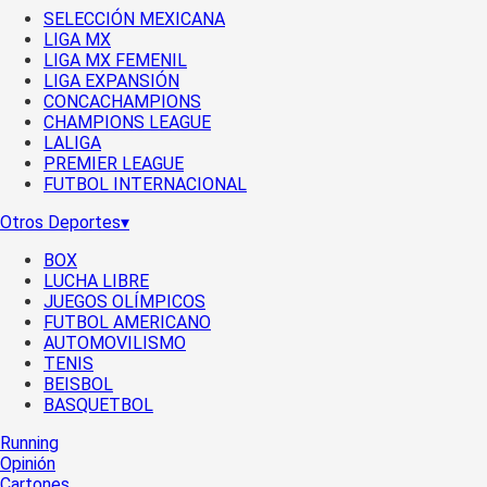
SELECCIÓN MEXICANA
LIGA MX
LIGA MX FEMENIL
LIGA EXPANSIÓN
CONCACHAMPIONS
CHAMPIONS LEAGUE
LALIGA
PREMIER LEAGUE
FUTBOL INTERNACIONAL
Otros Deportes
▾
BOX
LUCHA LIBRE
JUEGOS OLÍMPICOS
FUTBOL AMERICANO
AUTOMOVILISMO
TENIS
BEISBOL
BASQUETBOL
Running
Opinión
Cartones