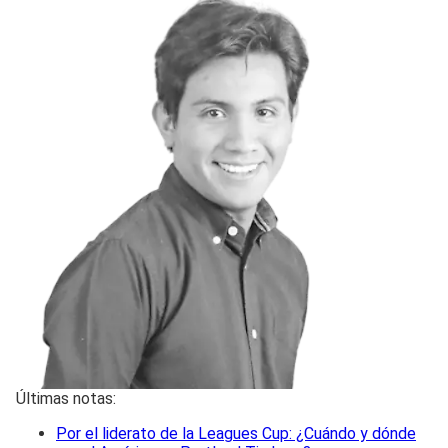
Últimas notas:
Por el liderato de la Leagues Cup: ¿Cuándo y dónde