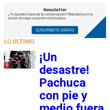
Newsletter
¿Te quedas fuera de la conversación? Mandamos a tu
correo el mejor resumen informativo.
SUSCRÍBETE GRATIS
LO ÚLTIMO
¡Un
1
desastre!
Pachuca
con pie y
medio fuera