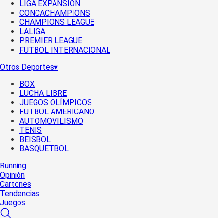
LIGA EXPANSIÓN
CONCACHAMPIONS
CHAMPIONS LEAGUE
LALIGA
PREMIER LEAGUE
FUTBOL INTERNACIONAL
Otros Deportes
▾
BOX
LUCHA LIBRE
JUEGOS OLÍMPICOS
FUTBOL AMERICANO
AUTOMOVILISMO
TENIS
BEISBOL
BASQUETBOL
Running
Opinión
Cartones
Tendencias
Juegos