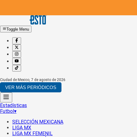
Toggle Menu
Ciudad de Mexico
,
7 de agosto de 2026
VER MÁS PERIÓDICOS
Estadísticas
Futbol
▾
SELECCIÓN MEXICANA
LIGA MX
LIGA MX FEMENIL