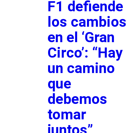
F1 defiende
los cambios
en el ‘Gran
Circo’: “Hay
un camino
que
debemos
tomar
juntos”