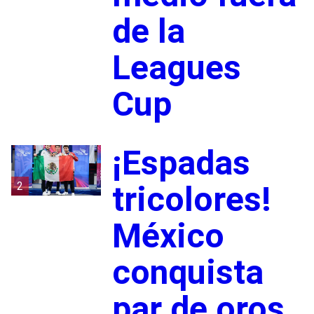
de la
Leagues
Cup
¡Espadas
2
tricolores!
México
conquista
par de oros