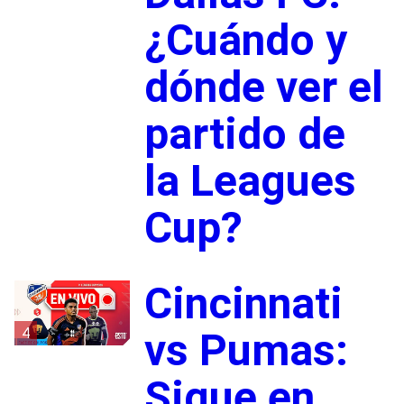
¿Cuándo y
dónde ver el
partido de
la Leagues
Cup?
Cincinnati
4
vs Pumas:
Sigue en