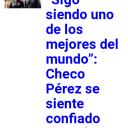
siendo uno
de los
mejores del
mundo”:
Checo
Pérez se
siente
confiado