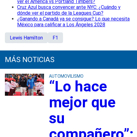
ver el América vs Portland Timbers?
Cruz Azul busca convencer ante NYC: ¿Cuándo y
dónde ver el partido de la Leagues Cup?
¿Ganando a Canadá ya se consigue? Lo que necesita
México para calificar a Los Ángeles 2028
Lewis Hamilton
F1
MÁS NOTICIAS
AUTOMOVILISMO
“Lo hace
mejor que
su
compañero”: