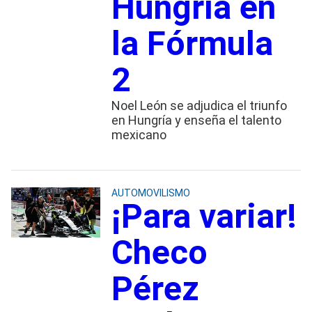
Hungría en
la Fórmula
2
Noel León se adjudica el triunfo
en Hungría y enseña el talento
mexicano
AUTOMOVILISMO
¡Para variar!
Checo
Pérez