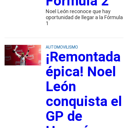
Fórmula 2
Noel León reconoce que hay
oportunidad de llegar a la Fórmula
1
AUTOMOVILISMO
¡Remontada
épica! Noel
León
conquista el
GP de