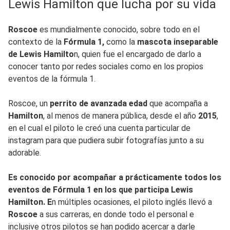
Lewis Hamilton que lucha por su vida
Roscoe
es mundialmente conocido, sobre todo en el
contexto de la
Fórmula 1,
como la
mascota inseparable
de Lewis Hamilto
n, quien fue el encargado de darlo a
conocer tanto por redes sociales como en los propios
eventos de la fórmula 1.
Roscoe, un
perrito de avanzada edad
que acompaña a
Hamilton
, al menos de manera pública, desde el año
2015
,
en el cual el piloto le creó una cuenta particular de
instagram para que pudiera subir fotografías junto a su
adorable.
Es conocido por acompañar a prácticamente todos los
eventos de Fórmula 1 en los que participa Lewis
Hamilton. E
n múltiples ocasiones, el piloto inglés llevó a
Roscoe
a sus carreras, en donde todo el personal e
inclusive otros pilotos se han podido acercar a darle