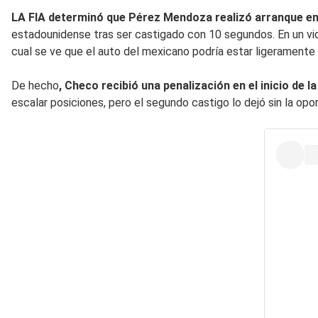
LA FIA determinó que Pérez Mendoza realizó arranque en
estadounidense tras ser castigado con 10 segundos. En un vi
cual se ve que el auto del mexicano podría estar ligeramente 
De hecho
, Checo recibió una penalización en el inicio de l
escalar posiciones, pero el segundo castigo lo dejó sin la op