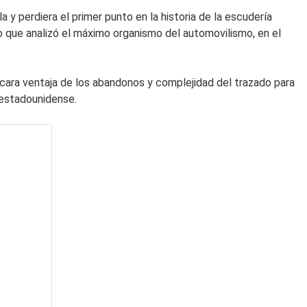
a y perdiera el primer punto en la historia de la escudería
 que analizó el máximo organismo del automovilismo, en el
sacara ventaja de los abandonos y complejidad del trazado para
a estadounidense.