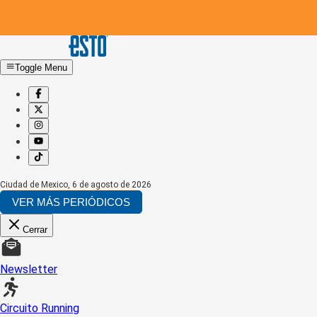
Toggle Menu
Ciudad de Mexico
,
6 de agosto de 2026
VER MÁS PERIÓDICOS
Cerrar
Newsletter
Circuito Running