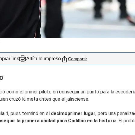
S
piar link
Artículo impreso
Compartir
TO
eció como el primer piloto en conseguir un punto para la escude
ien cruzó la meta antes que el jalisciense.
la 1
, pues terminó en el
decimoprimer lugar
, pero una penaliz
seguir la primera unidad para Cadillac en la histori
a. El pro