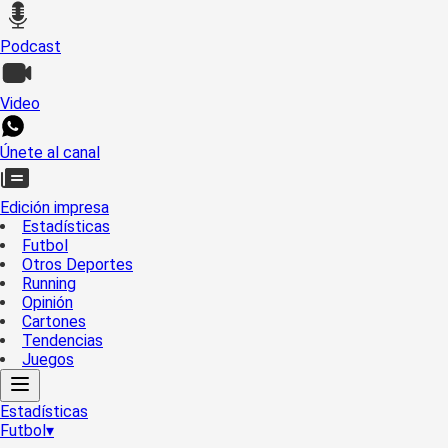
Podcast
Video
Únete al canal
Edición impresa
Estadísticas
Futbol
Otros Deportes
Running
Opinión
Cartones
Tendencias
Juegos
Estadísticas
Futbol
▾