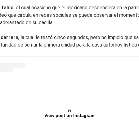
 falso
, el cual ocasionó que el mexicano descendiera en la parrill
deo que circula en redes sociales se puede observar el momento
adelantado de su casilla.
a carrera
, la cual le restó cinco segundos, pero no impidió que 
ortunidad de sumar la primera unidad para la casa automovilístic
View post on Instagram