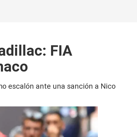
adillac: FIA
naco
mo escalón ante una sanción a Nico