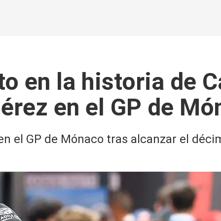
o en la historia de C
Pérez en el GP de Mó
 en el GP de Mónaco tras alcanzar el déci