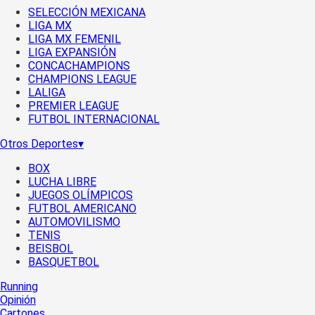
SELECCIÓN MEXICANA
LIGA MX
LIGA MX FEMENIL
LIGA EXPANSIÓN
CONCACHAMPIONS
CHAMPIONS LEAGUE
LALIGA
PREMIER LEAGUE
FUTBOL INTERNACIONAL
Otros Deportes
▾
BOX
LUCHA LIBRE
JUEGOS OLÍMPICOS
FUTBOL AMERICANO
AUTOMOVILISMO
TENIS
BEISBOL
BASQUETBOL
Running
Opinión
Cartones