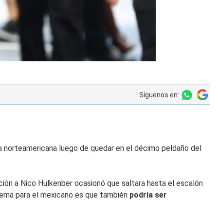
Síguenos en:
ría norteamericana luego de quedar en el décimo peldaño del
ación a Nico Hulkenber ocasionó que saltara hasta el escalón
blema para el mexicano es que también
podría ser