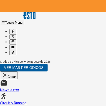
Toggle Menu
Ciudad de Mexico
,
9 de agosto de 2026
VER MÁS PERIÓDICOS
Cerrar
Newsletter
Circuito Running