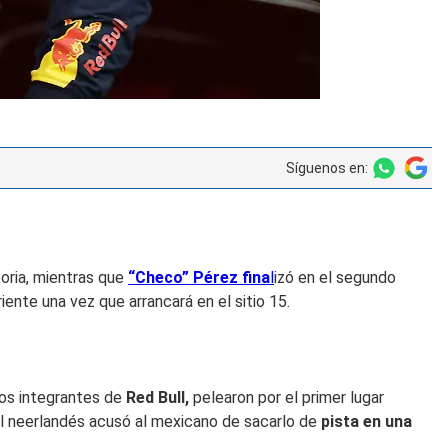
Síguenos en:
toria, mientras que
“Checo” Pérez fina
l
izó en el segundo
ente una vez que arrancará en el sitio 15.
os integrantes de
Red Bull,
pelearon por el primer lugar
 el neerlandés acusó al mexicano de sacarlo de
pista en una