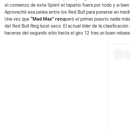
el comienzo de este Sprint el tapatío fuera por todo y si bie
Aprovechó esa pelea entre los Red Bull para ponerse en medio
Una vez que
“Mad Max” recu
peró el primer puesto nadie más 
del Red Bull Ring lució seco. El actual líder de la clasific
hacerse del segundo sitio hasta el giro 12 tras un buen rebas