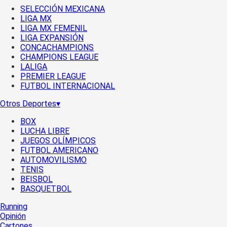
SELECCIÓN MEXICANA
LIGA MX
LIGA MX FEMENIL
LIGA EXPANSIÓN
CONCACHAMPIONS
CHAMPIONS LEAGUE
LALIGA
PREMIER LEAGUE
FUTBOL INTERNACIONAL
Otros Deportes
▾
BOX
LUCHA LIBRE
JUEGOS OLÍMPICOS
FUTBOL AMERICANO
AUTOMOVILISMO
TENIS
BEISBOL
BASQUETBOL
Running
Opinión
Cartones