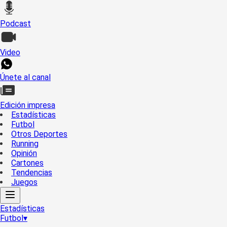
Podcast
Video
Únete al canal
Edición impresa
Estadísticas
Futbol
Otros Deportes
Running
Opinión
Cartones
Tendencias
Juegos
Estadísticas
Futbol
▾