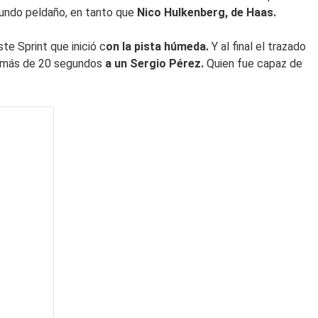
egundo peldaño, en tanto que
Nico Hulkenberg, de Haas.
te Sprint que inició c
on la pista húmeda.
Y al final el trazado
có más de 20 segundos
a un Sergio Pérez.
Quien fue capaz de