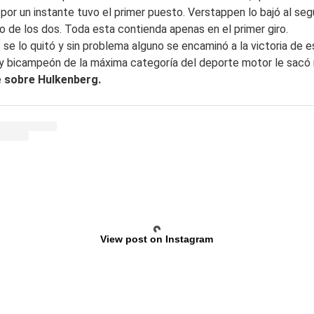
n por un instante tuvo el primer puesto. Verstappen lo bajó al s
 de los dos. Toda esta contienda apenas en el primer giro.
se lo quitó y sin problema alguno se encaminó a la victoria de es
ación y bicampeón de la máxima categoría del deporte motor le sa
e
sobre Hulkenberg.
View post on Instagram