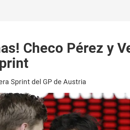
mas! Checo Pérez y V
print
era Sprint del GP de Austria