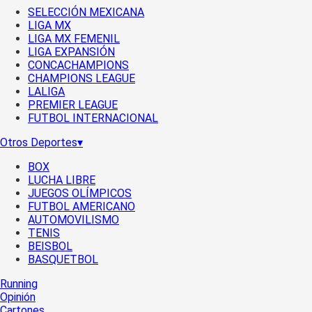
SELECCIÓN MEXICANA
LIGA MX
LIGA MX FEMENIL
LIGA EXPANSIÓN
CONCACHAMPIONS
CHAMPIONS LEAGUE
LALIGA
PREMIER LEAGUE
FUTBOL INTERNACIONAL
Otros Deportes
▾
BOX
LUCHA LIBRE
JUEGOS OLÍMPICOS
FUTBOL AMERICANO
AUTOMOVILISMO
TENIS
BEISBOL
BASQUETBOL
Running
Opinión
Cartones