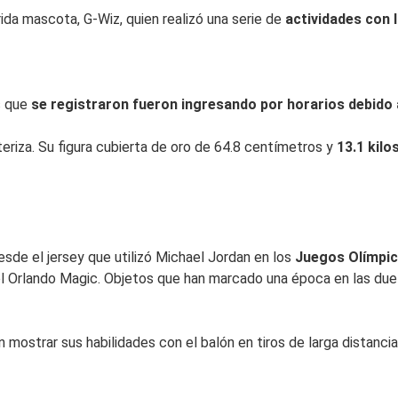
da mascota, G-Wiz, quien realizó una serie de
actividades con 
os que
se registraron fueron ingresando por horarios debido 
cteriza. Su figura cubierta de oro de 64.8 centímetros y
13.1 kil
sde el jersey que utilizó Michael Jordan en los
Juegos Olímpic
el Orlando Magic. Objetos que han marcado una época en las due
mostrar sus habilidades con el balón en tiros de larga distancia