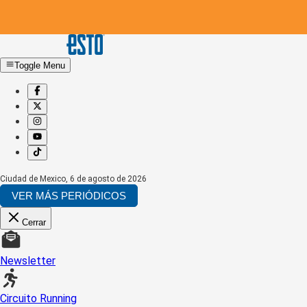
Toggle Menu
Ciudad de Mexico
,
6 de agosto de 2026
VER MÁS PERIÓDICOS
Cerrar
Newsletter
Circuito Running