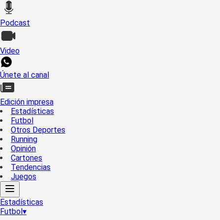
Podcast
Video
Únete al canal
Edición impresa
Estadísticas
Futbol
Otros Deportes
Running
Opinión
Cartones
Tendencias
Juegos
Estadísticas
Futbol
▾