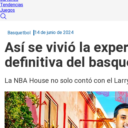
Tendencias
Juegos
14 de junio de 2024
Basquetbol
Así se vivió la expe
definitiva del basq
La NBA House no solo contó con el Larry