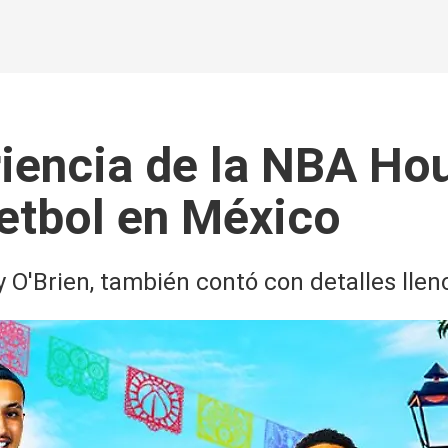
riencia de la NBA Ho
uetbol en México
 O'Brien, también contó con detalles lleno