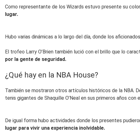
Como representante de los Wizards estuvo presente su colori
lugar.
Hubo varias dinámicas a lo largo del día, donde los aficionad
El trofeo Larry O’Brien también lució con el brillo que lo cara
por la gente de seguridad.
¿Qué hay en la NBA House?
También se mostraron otros artículos históricos de la NBA. De
tenis gigantes de Shaquille O’Neal en sus primeros años con 
De igual forma hubo actividades donde los presentes pudieron 
lugar para vivir una experiencia inolvidable.