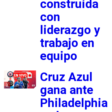
construida
con
liderazgo y
trabajo en
equipo
Cruz Azul
2
gana ante
Philadelphia