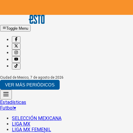
Toggle Menu
Ciudad de Mexico
,
7 de agosto de 2026
VER MÁS PERIÓDICOS
Estadísticas
Futbol
▾
SELECCIÓN MEXICANA
LIGA MX
LIGA MX FEMENIL