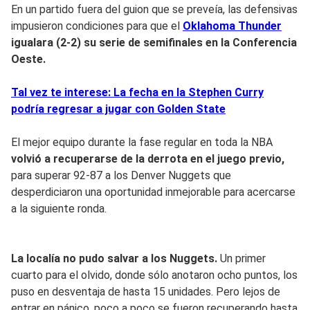
En un partido fuera del guion que se preveía, las defensivas
impusieron condiciones para que el
Oklahoma Thunder
igualara (2-2) su serie de semifinales en la Conferencia
Oeste.
Tal vez te interese: La fecha en la Stephen Curry
podría regresar a jugar con Golden State
El mejor equipo durante la fase regular en toda la NBA
volvió a recuperarse de la derrota en el juego previo,
para superar 92-87 a los Denver Nuggets que
desperdiciaron una oportunidad inmejorable para acercarse
a la siguiente ronda.
La localía no pudo salvar a los Nuggets.
Un primer
cuarto para el olvido, donde sólo anotaron ocho puntos, los
puso en desventaja de hasta 15 unidades. Pero lejos de
entrar en pánico, poco a poco se fueron recuperando hasta