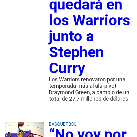
quedará en
los Warriors
junto a
Stephen
Curry
Los Warriors renovaron por una
temporada más al ala-pívot
Draymond Green, a cambio de un
total de 27.7 millones de dólares
BASQUETBOL
“No voy por