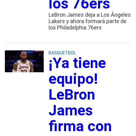
los 76ers
LeBron James deja a Los Ángeles
Lakers y ahora formará parte de
los Philadelphia 76ers
BASQUETBOL
¡Ya tiene
equipo!
LeBron
James
firma con