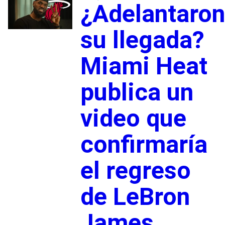
¿Adelantaron
su llegada?
Miami Heat
publica un
video que
confirmaría
el regreso
de LeBron
James