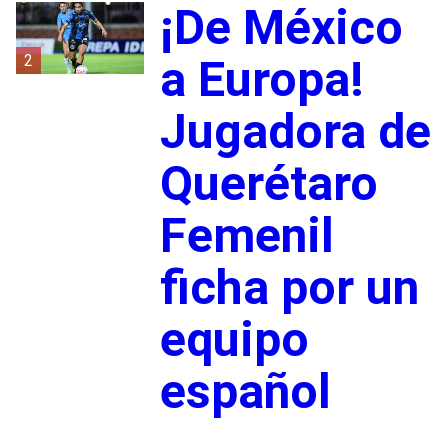
¡De México
2
a Europa!
Jugadora de
Querétaro
Femenil
ficha por un
equipo
español