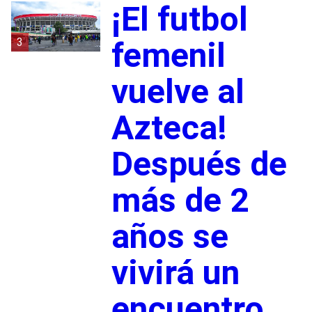
¡El futbol
3
femenil
vuelve al
Azteca!
Después de
más de 2
años se
vivirá un
encuentro