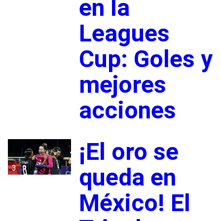
en la
Leagues
Cup: Goles y
mejores
acciones
¡El oro se
3
queda en
México! El