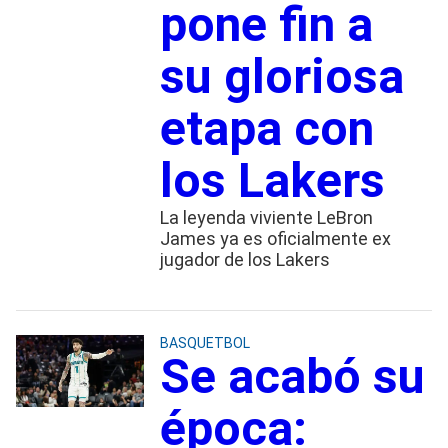
pone fin a
su gloriosa
etapa con
los Lakers
La leyenda viviente LeBron
James ya es oficialmente ex
jugador de los Lakers
BASQUETBOL
Se acabó su
época: