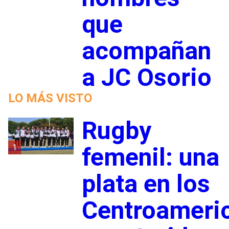
que
acompañan
a JC Osorio
LO MÁS VISTO
Rugby
1
femenil: una
plata en los
Centroameri