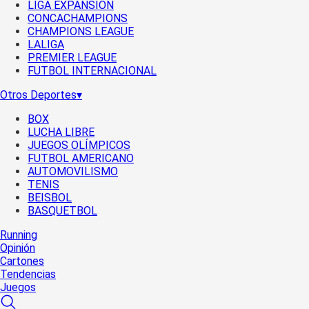
LIGA EXPANSIÓN
CONCACHAMPIONS
CHAMPIONS LEAGUE
LALIGA
PREMIER LEAGUE
FUTBOL INTERNACIONAL
Otros Deportes
▾
BOX
LUCHA LIBRE
JUEGOS OLÍMPICOS
FUTBOL AMERICANO
AUTOMOVILISMO
TENIS
BEISBOL
BASQUETBOL
Running
Opinión
Cartones
Tendencias
Juegos