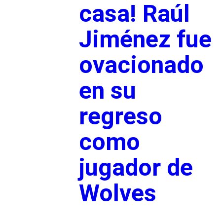
casa! Raúl
Jiménez fue
ovacionado
en su
regreso
como
jugador de
Wolves