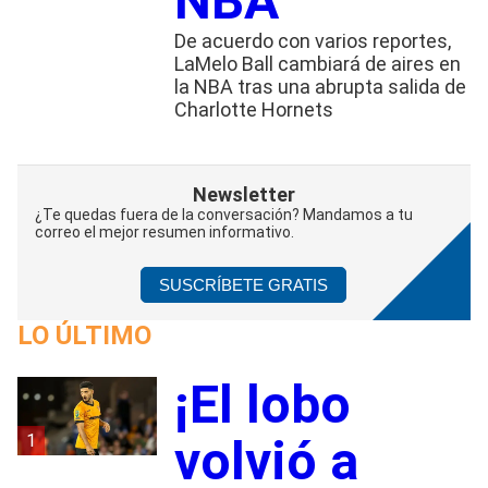
NBA
De acuerdo con varios reportes,
LaMelo Ball cambiará de aires en
la NBA tras una abrupta salida de
Charlotte Hornets
Newsletter
¿Te quedas fuera de la conversación? Mandamos a tu
correo el mejor resumen informativo.
SUSCRÍBETE GRATIS
LO ÚLTIMO
¡El lobo
1
volvió a