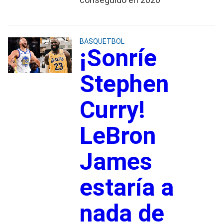
BASQUETBOL
¡Sonríe
Stephen
Curry!
LeBron
James
estaría a
nada de