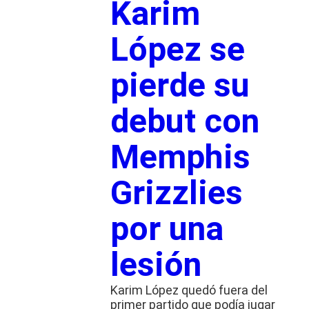
Karim
López se
pierde su
debut con
Memphis
Grizzlies
por una
lesión
Karim López quedó fuera del
primer partido que podía jugar