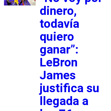
dinero,
todavía
quiero
ganar”:
LeBron
James
justifica su
llegada a