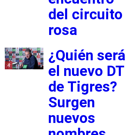
del circuito
rosa
¿Quién será
4
el nuevo DT
de Tigres?
Surgen
nuevos
nombres