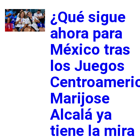
¿Qué sigue
1
ahora para
México tras
los Juegos
Centroameri
Marijose
Alcalá ya
tiene la mira