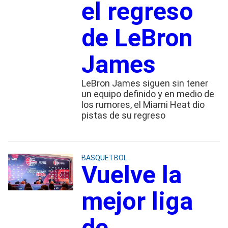
el regreso
de LeBron
James
LeBron James siguen sin tener
un equipo definido y en medio de
los rumores, el Miami Heat dio
pistas de su regreso
BASQUETBOL
Vuelve la
mejor liga
de