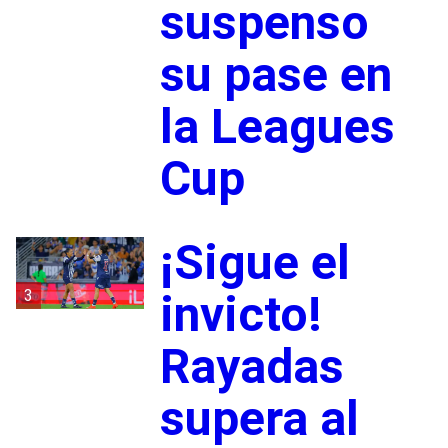
suspenso
su pase en
la Leagues
Cup
¡Sigue el
3
invicto!
Rayadas
supera al