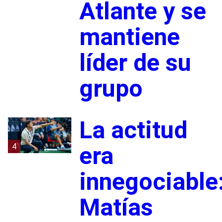
Atlante y se
mantiene
líder de su
grupo
La actitud
4
era
innegociable
Matías