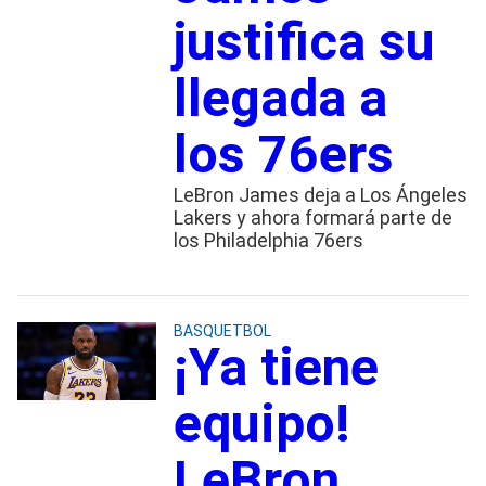
justifica su
llegada a
los 76ers
LeBron James deja a Los Ángeles
Lakers y ahora formará parte de
los Philadelphia 76ers
BASQUETBOL
¡Ya tiene
equipo!
LeBron