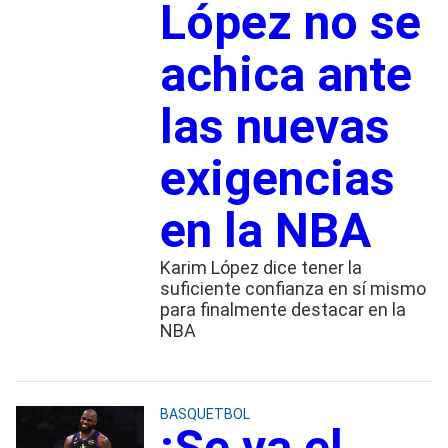
López no se
achica ante
las nuevas
exigencias
en la NBA
Karim López dice tener la
suficiente confianza en sí mismo
para finalmente destacar en la
NBA
BASQUETBOL
¡Se va el