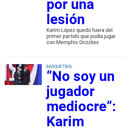
por una
lesión
Karim López quedó fuera del
primer partido que podía jugar
con Memphis Grizzlies
BASQUETBOL
“No soy un
jugador
mediocre”:
Karim