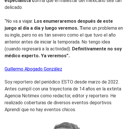
especialista c
onfía que el malestar del mexicano sea tan
delicado.
“No va a viajar.
Los enumeraremos después de este
juego al día a día y luego veremos. T
iene un problema en
su ingle, pero no es tan severo como el que tuvo el año
anterior antes de iniciar la temporada. No tengo idea
(cuando regresará a la actividad).
Definitivamente no soy
médico experto. Ya veremos”.
Guillermo
Abogado González
Soy reportero del periódico ESTO desde marzo de 2022.
Antes cumplí con una trayectoria de 14 años en la extinta
Agencia Notimex como redactor, editor y reportero. He
realizado coberturas de diversos eventos deportivos.
Aprendí que no hay eventos chicos.