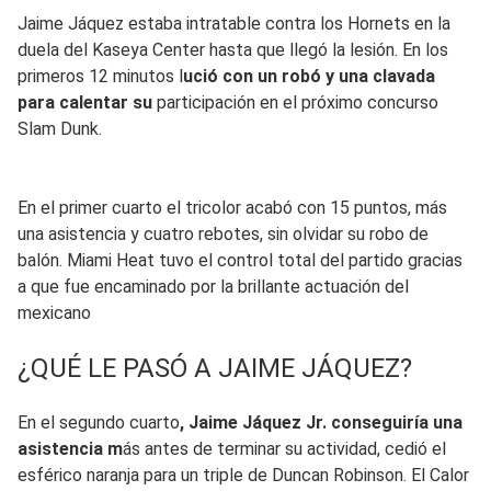
Jaime Jáquez estaba intratable contra los Hornets en la
duela del Kaseya Center hasta que llegó la lesión. En los
primeros 12 minutos l
ució con un robó y una clavada
para calentar su
participación en el próximo concurso
Slam Dunk.
En el primer cuarto el tricolor acabó con 15 puntos, más
una asistencia y cuatro rebotes, sin olvidar su robo de
balón. Miami Heat tuvo el control total del partido gracias
a que fue encaminado por la brillante actuación del
mexicano
¿QUÉ LE PASÓ A JAIME JÁQUEZ?
En el segundo cuarto
, Jaime Jáquez Jr. conseguiría una
asistencia m
ás antes de terminar su actividad, cedió el
esférico naranja para un triple de Duncan Robinson. El Calor