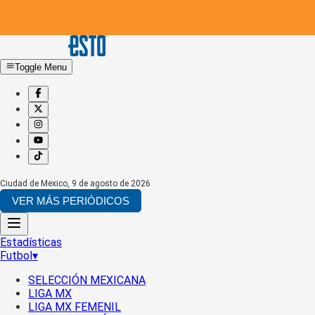
Toggle Menu
Ciudad de Mexico
,
9 de agosto de 2026
VER MÁS PERIÓDICOS
Estadísticas
Futbol
▾
SELECCIÓN MEXICANA
LIGA MX
LIGA MX FEMENIL