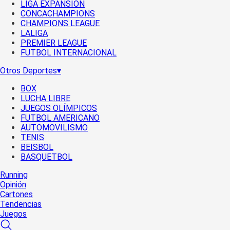
LIGA EXPANSIÓN
CONCACHAMPIONS
CHAMPIONS LEAGUE
LALIGA
PREMIER LEAGUE
FUTBOL INTERNACIONAL
Otros Deportes
▾
BOX
LUCHA LIBRE
JUEGOS OLÍMPICOS
FUTBOL AMERICANO
AUTOMOVILISMO
TENIS
BEISBOL
BASQUETBOL
Running
Opinión
Cartones
Tendencias
Juegos