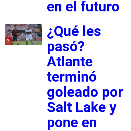
en el futuro
¿Qué les
2
pasó?
Atlante
terminó
goleado por
Salt Lake y
pone en