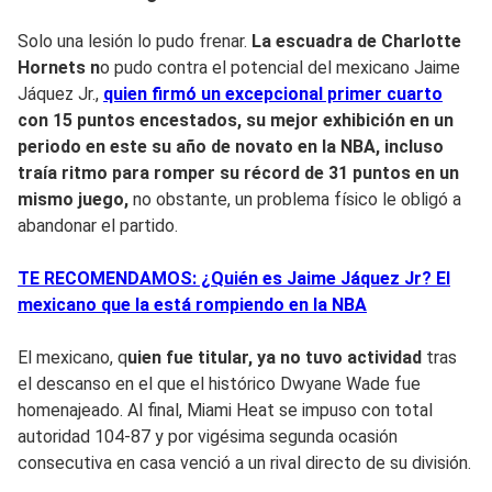
Solo una lesión lo pudo frenar.
La escuadra de Charlotte
Hornets n
o pudo contra el potencial del mexicano Jaime
Jáquez Jr.,
quien firmó un excepcional primer cuarto
con 15 puntos encestados, su mejor exhibición en un
periodo en este su año de novato en la NBA, incluso
traía ritmo para romper su
récord de 31 puntos en un
mismo jueg
o,
no obstante, un problema físico le obligó a
abandonar el partido.
TE RECOMENDAMOS: ¿Quién es Jaime Jáquez Jr? El
mexicano que la está rompiendo en la NBA
El mexicano, q
uien fue titular, ya no tuvo actividad
tras
el descanso en el que el histórico Dwyane Wade fue
homenajeado. Al final, Miami Heat se impuso con total
autoridad 104-87 y por vigésima segunda ocasión
consecutiva en casa venció a un rival directo de su división.