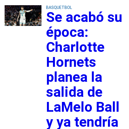
BASQUETBOL
Se acabó su
época:
Charlotte
Hornets
planea la
salida de
LaMelo Ball
y ya tendría