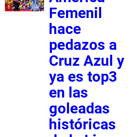
1
Femenil
hace
pedazos a
Cruz Azul y
ya es top3
en las
goleadas
históricas