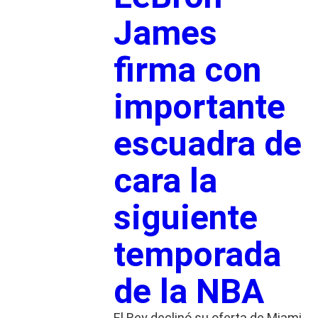
James
firma con
importante
escuadra de
cara la
siguiente
temporada
de la NBA
El Rey declinó su oferta de Miami