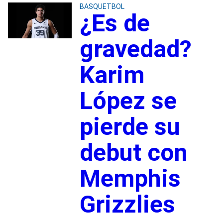
BASQUETBOL
¿Es de
gravedad?
Karim
López se
pierde su
debut con
Memphis
Grizzlies