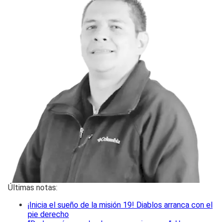
Últimas notas:
¡Inicia el sueño de la misión 19! Diablos arranca con el
pie derecho