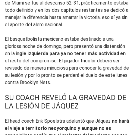
de Miami se fue al descanso 52-31, prácticamente estaba
todo definido y en los dos capítulos restantes se dedicó a
manejar la diferencia hasta amarrar la victoria, eso sí ya sin
el aporte del alero nacional.
El basquetbolista mexicano estaba destinado a una
gloriosa noche de domingo, pero presentó una distensión
en la in
gle izquierda para ya no tener más actividad en
el resto del compromiso. El jugador tricolor deberá ser
revisado de manera minuciosa para conocer la gravedad de
su lesión y por lo pronto se perderá el duelo de este lunes
contra Brooklyn Nets.
SU COACH REVELÓ LA GRAVEDAD DE
LA LESIÓN DE JÁQUEZ
El head coach Erik Spoelstra adelantó que Jáquez
no hará
el viaje a territorio neoyorquino y aunque no es