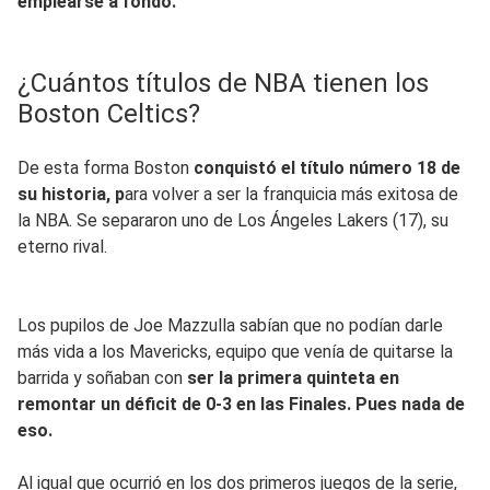
emplearse a fondo.
¿Cuántos títulos de NBA tienen los
Boston Celtics?
De esta forma Boston
conquistó el título número 18 de
su historia, p
ara volver a ser la franquicia más exitosa de
la NBA. Se separaron uno de Los Ángeles Lakers (17), su
eterno rival.
Los pupilos de Joe Mazzulla sabían que no podían darle
más vida a los Mavericks, equipo que venía de quitarse la
barrida y soñaban con
ser la primera quinteta en
remontar un déficit de 0-3 en las Finales. Pues nada de
eso.
Al igual que ocurrió en los dos primeros juegos de la serie,