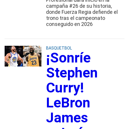
campaña #26 de su historia,
donde Fuerza Regia defiende el
trono tras el campeonato
conseguido en 2026
BASQUETBOL
¡Sonríe
Stephen
Curry!
LeBron
James