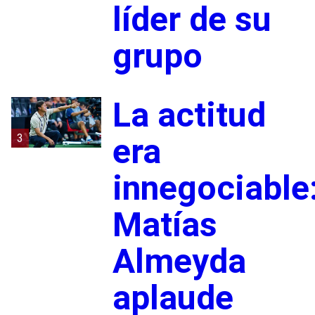
líder de su
grupo
La actitud
3
era
innegociable
Matías
Almeyda
aplaude