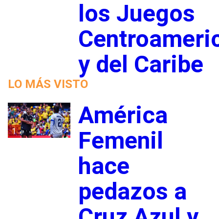
los Juegos
Centroameri
y del Caribe
LO MÁS VISTO
América
1
Femenil
hace
pedazos a
Cruz Azul y