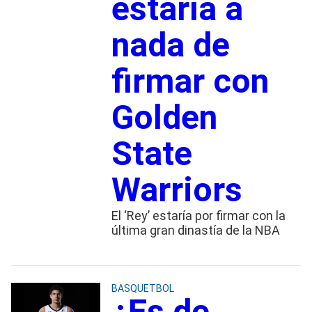
estaría a
nada de
firmar con
Golden
State
Warriors
El ‘Rey’ estaría por firmar con la
última gran dinastía de la NBA
BASQUETBOL
¿Es de