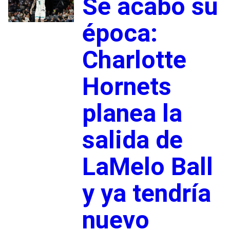
Se acabó su
época:
Charlotte
Hornets
planea la
salida de
LaMelo Ball
y ya tendría
nuevo