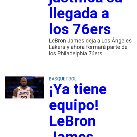
llegada a
los 76ers
LeBron James deja a Los Ángeles
Lakers y ahora formará parte de
los Philadelphia 76ers
BASQUETBOL
¡Ya tiene
equipo!
LeBron
James