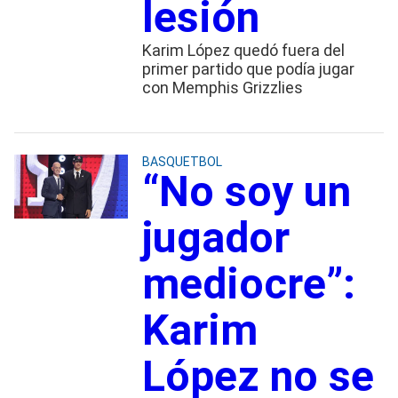
lesión
Karim López quedó fuera del
primer partido que podía jugar
con Memphis Grizzlies
BASQUETBOL
“No soy un
jugador
mediocre”:
Karim
López no se