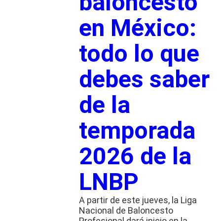
baloncesto
en México:
todo lo que
debes saber
de la
temporada
2026 de la
LNBP
A partir de este jueves, la Liga
Nacional de Baloncesto
Profesional dará inicio en la