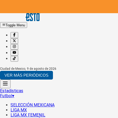
Toggle Menu
Ciudad de Mexico
,
9 de agosto de 2026
VER MÁS PERIÓDICOS
Estadísticas
Futbol
▾
SELECCIÓN MEXICANA
LIGA MX
LIGA MX FEMENIL