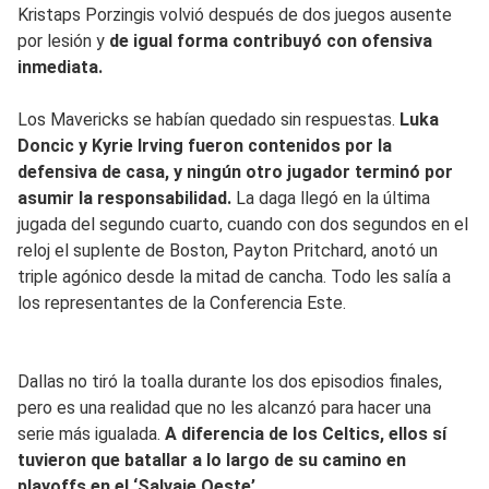
Kristaps Porzingis volvió después de dos juegos ausente
por lesión y
de igual forma contribuyó con ofensiva
inmediata.
Los Mavericks se habían quedado sin respuestas.
Luka
Doncic y Kyrie Irving fueron contenidos por la
defensiva de casa, y ningún otro jugador terminó por
asumir la responsabilidad.
La daga llegó en la última
jugada del segundo cuarto, cuando con dos segundos en el
reloj el suplente de Boston, Payton Pritchard, anotó un
triple agónico desde la mitad de cancha. Todo les salía a
los representantes de la Conferencia Este.
Dallas no tiró la toalla durante los dos episodios finales,
pero es una realidad que no les alcanzó para hacer una
serie más igualada.
A diferencia de los Celtics, ellos sí
tuvieron que batallar a lo largo de su camino en
playoffs en el ‘Salvaje Oeste’.