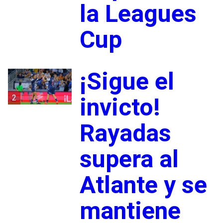
la Leagues
Cup
¡Sigue el
2
invicto!
Rayadas
supera al
Atlante y se
mantiene