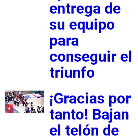
entrega de
su equipo
para
conseguir el
triunfo
¡Gracias por
4
tanto! Bajan
el telón de