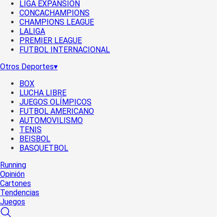
LIGA EXPANSIÓN
CONCACHAMPIONS
CHAMPIONS LEAGUE
LALIGA
PREMIER LEAGUE
FUTBOL INTERNACIONAL
Otros Deportes
▾
BOX
LUCHA LIBRE
JUEGOS OLÍMPICOS
FUTBOL AMERICANO
AUTOMOVILISMO
TENIS
BEISBOL
BASQUETBOL
Running
Opinión
Cartones
Tendencias
Juegos