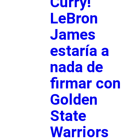
Curry!
LeBron
James
estaría a
nada de
firmar con
Golden
State
Warriors