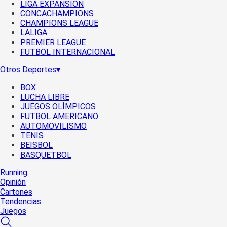
LIGA EXPANSIÓN
CONCACHAMPIONS
CHAMPIONS LEAGUE
LALIGA
PREMIER LEAGUE
FUTBOL INTERNACIONAL
Otros Deportes
▾
BOX
LUCHA LIBRE
JUEGOS OLÍMPICOS
FUTBOL AMERICANO
AUTOMOVILISMO
TENIS
BEISBOL
BASQUETBOL
Running
Opinión
Cartones
Tendencias
Juegos