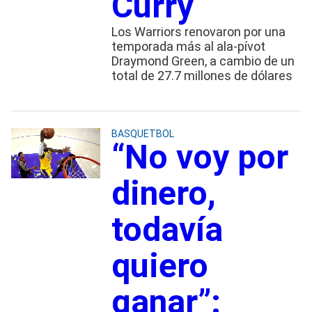
Curry
Los Warriors renovaron por una
temporada más al ala-pívot
Draymond Green, a cambio de un
total de 27.7 millones de dólares
BASQUETBOL
“No voy por
dinero,
todavía
quiero
ganar”: