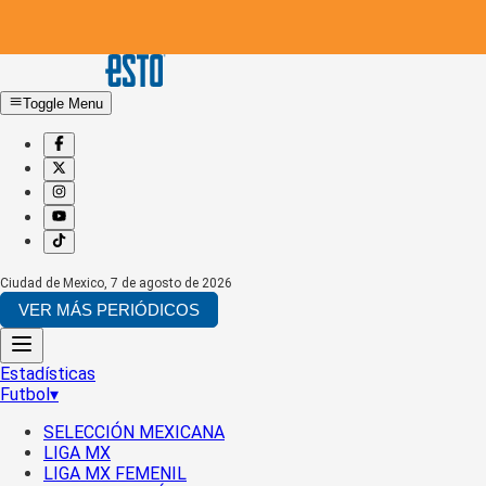
Toggle Menu
Ciudad de Mexico
,
7 de agosto de 2026
VER MÁS PERIÓDICOS
Estadísticas
Futbol
▾
SELECCIÓN MEXICANA
LIGA MX
LIGA MX FEMENIL