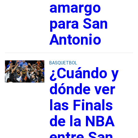
amargo
para San
Antonio
BASQUETBOL
¿Cuándo y
dónde ver
las Finals
de la NBA
entre San