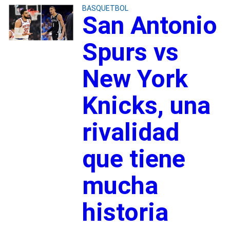
BASQUETBOL
San Antonio
Spurs vs
New York
Knicks, una
rivalidad
que tiene
mucha
historia