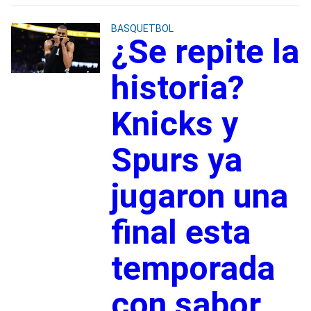
BASQUETBOL
¿Se repite la
historia?
Knicks y
Spurs ya
jugaron una
final esta
temporada
con sabor