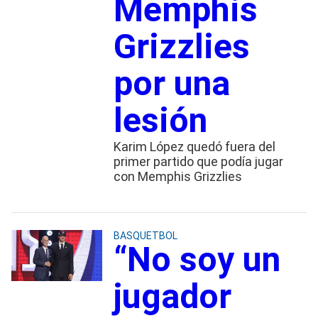
Memphis
Grizzlies
por una
lesión
Karim López quedó fuera del
primer partido que podía jugar
con Memphis Grizzlies
BASQUETBOL
“No soy un
jugador