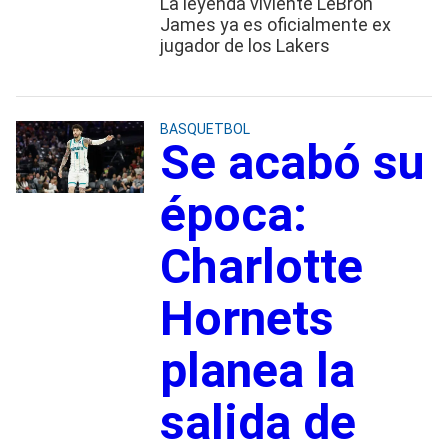
La leyenda viviente LeBron
James ya es oficialmente ex
jugador de los Lakers
BASQUETBOL
Se acabó su
época:
Charlotte
Hornets
planea la
salida de