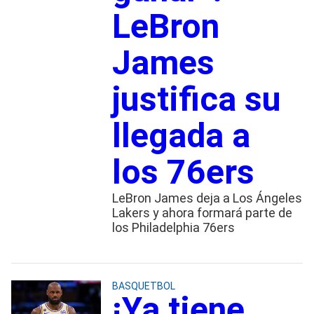
LeBron
James
justifica su
llegada a
los 76ers
LeBron James deja a Los Ángeles
Lakers y ahora formará parte de
los Philadelphia 76ers
BASQUETBOL
¡Ya tiene