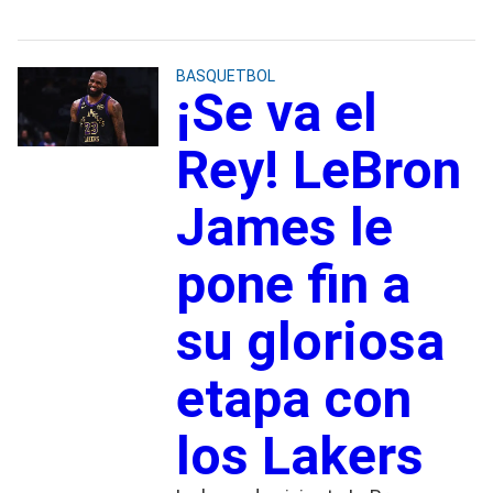
BASQUETBOL
¡Se va el
Rey! LeBron
James le
pone fin a
su gloriosa
etapa con
los Lakers