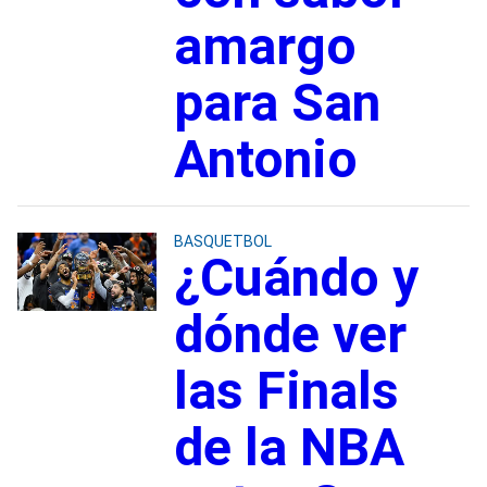
amargo
para San
Antonio
BASQUETBOL
¿Cuándo y
dónde ver
las Finals
de la NBA