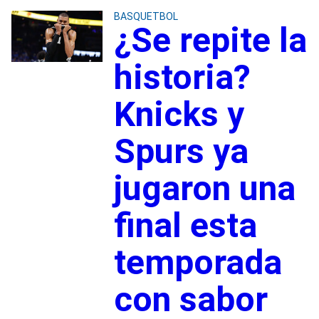
BASQUETBOL
¿Se repite la
historia?
Knicks y
Spurs ya
jugaron una
final esta
temporada
con sabor