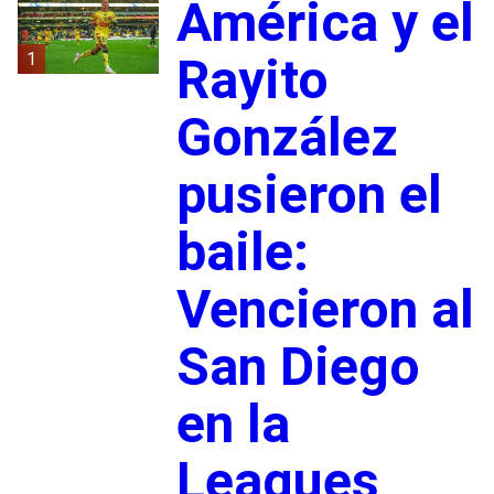
América y el
1
Rayito
González
pusieron el
baile:
Vencieron al
San Diego
en la
Leagues