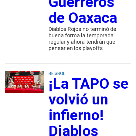
Guerreros
de Oaxaca
Diablos Rojos no terminó de
buena forma la temporada
regular y ahora tendrán que
pensar en los playoffs
BEISBOL
¡La TAPO se
volvió un
infierno!
Diablos