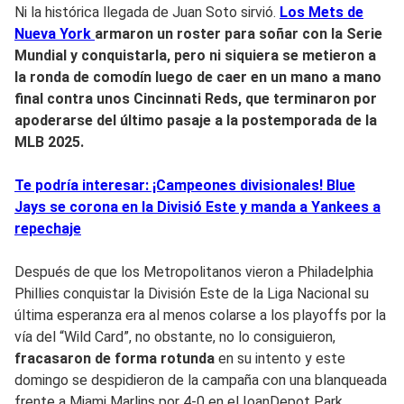
Ni la histórica llegada de Juan Soto sirvió.
Los Mets de
Nueva York
armaron un roster para soñar con la Serie
Mundial y conquistarla, pero ni siquiera se metieron a
la ronda de comodín luego de caer en un mano a mano
final contra unos Cincinnati Reds, que terminaron por
apoderarse del último pasaje a la postemporada de la
MLB 2025.
Te podría interesar: ¡Campeones divisionales! Blue
Jays se corona en la Divisió Este y manda a Yankees a
repechaje
Después de que los Metropolitanos vieron a Philadelphia
Phillies conquistar la División Este de la Liga Nacional su
última esperanza era al menos colarse a los playoffs por la
vía del “Wild Card”, no obstante, no lo consiguieron,
fracasaron de forma rotunda
en su intento y este
domingo se despidieron de la campaña con una blanqueada
frente a Miami Marlins por 4-0 en el IoanDepot Park.