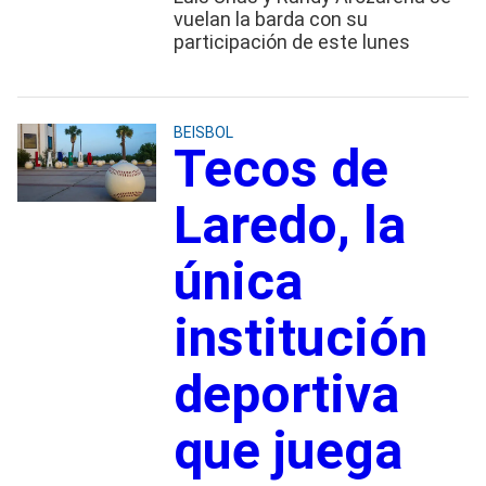
vuelan la barda con su
participación de este lunes
BEISBOL
Tecos de
Laredo, la
única
institución
deportiva
que juega