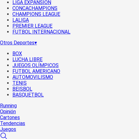
LIGA EXPANSIÓN
CONCACHAMPIONS
CHAMPIONS LEAGUE
LALIGA
PREMIER LEAGUE
FUTBOL INTERNACIONAL
Otros Deportes
▾
BOX
LUCHA LIBRE
JUEGOS OLÍMPICOS
FUTBOL AMERICANO
AUTOMOVILISMO
TENIS
BEISBOL
BASQUETBOL
Running
Opinión
Cartones
Tendencias
Juegos