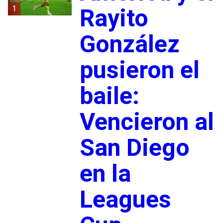
1
Rayito
González
pusieron el
baile:
Vencieron al
San Diego
en la
Leagues