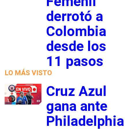
Femenil
derrotó a
Colombia
desde los
11 pasos
LO MÁS VISTO
Cruz Azul
1
gana ante
Philadelphia