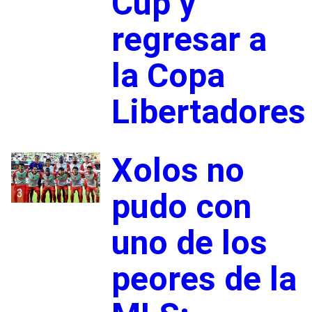
Cup y
regresar a
la Copa
Libertadores
Xolos no
3
pudo con
uno de los
peores de la