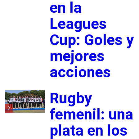
en la
Leagues
Cup: Goles y
mejores
acciones
Rugby
2
femenil: una
plata en los