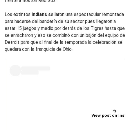
frente a Boston Red Sox.
Los extintos
Indians s
ellaron una espectacular remontada
para hacerse del banderín de su sector pues llegaron a
estar 15 juegos y medio por detrás de los Tigres hasta que
se enracharon y eso se combinó con un bajón del equipo de
Detroit para que al final de la temporada la celebración se
quedara con la franquicia de Ohio.
View post on Insta