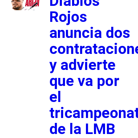
Diablos
Rojos
anuncia dos
contratacion
y advierte
que va por
el
tricampeona
de la LMB