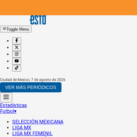
Toggle Menu
Ciudad de Mexico
,
7 de agosto de 2026
VER MÁS PERIÓDICOS
Estadísticas
Futbol
▾
SELECCIÓN MEXICANA
LIGA MX
LIGA MX FEMENIL