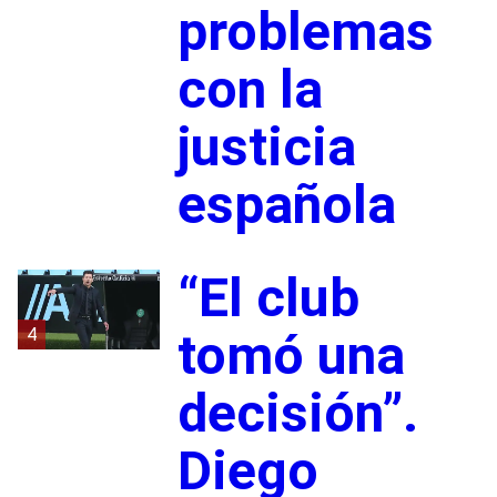
problemas
con la
justicia
española
“El club
4
tomó una
decisión”.
Diego