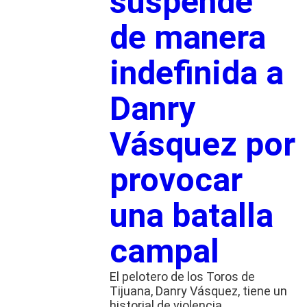
suspende
de manera
indefinida a
Danry
Vásquez por
provocar
una batalla
campal
El pelotero de los Toros de
Tijuana, Danry Vásquez, tiene un
historial de violencia