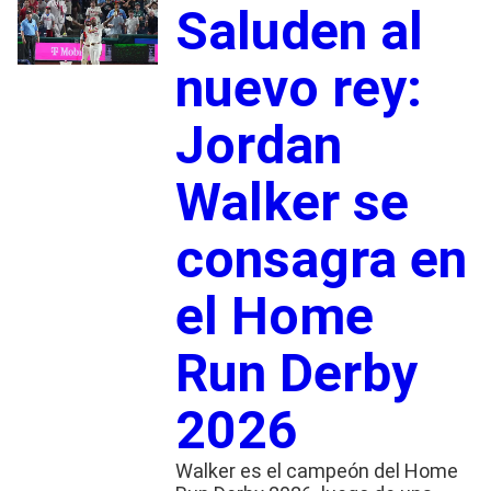
Saluden al
nuevo rey:
Jordan
Walker se
consagra en
el Home
Run Derby
2026
Walker es el campeón del Home