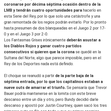
coronarse por décima séptima ocasión dentro de la
LMB y tendrán cuatro oportunidades para
hacerlo en
esta Serie del Rey, por lo que solo una catástrofe y una
gran remontada de los regios podrán evitarlo. Por lo pronto
hasta presumen de dos blanqueadas en el Juego 2 por 17-
0 y en el Juego 3 por 2-0.
Los Fantasmas Grises irónicamente
deberán asustar a
los Diablos Rojos y ganar cuatro partidos
consecutivos si quieren que la corona
se quedé en la
Sultana del Norte, algo que parece imposible, pero en el
Rey de los Deportes nada está definido.
El choque se reanudó a partir
de la parte baja de la
séptima entrada, por lo que los capitalinos estaban a
nueve outs de amarrar el triunfo.
Se pensaría que Trevor
Bauer podría mantenerse en la lomita con este breve
descanso entre un día y otro, pero Bundy decidió darle
descanso y apostó por Justin Courtney, quien sacó los tres