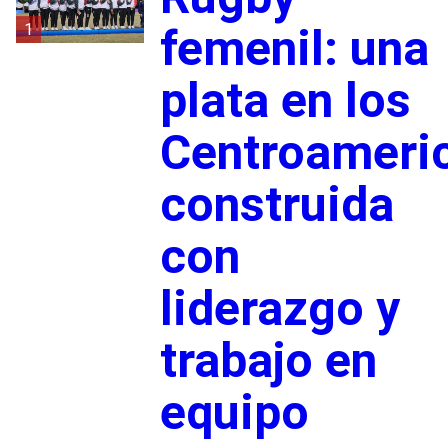
1
femenil: una
plata en los
Centroameri
construida
con
liderazgo y
trabajo en
equipo