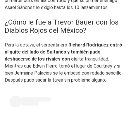
primeros outs en fila con todo y que su primer enemigo
Asael Sánchez le exigió hasta los 10 lanzamientos.
¿Cómo le fue a Trevor Bauer con los
Diablos Rojos del México?
Para la octava, el serpentinero
Richard Rodríguez entró
al quite del lado de Sultanes y también pudo
deshacerse de los rivales con ci
erta tranquilidad.
Mientras que Edwin Fierro tomó el lugar de Courtney y si
bien Jermaine Palacios se le embasó con rodado sencillo.
Después pudo sacar la tarea sin problema alguno.