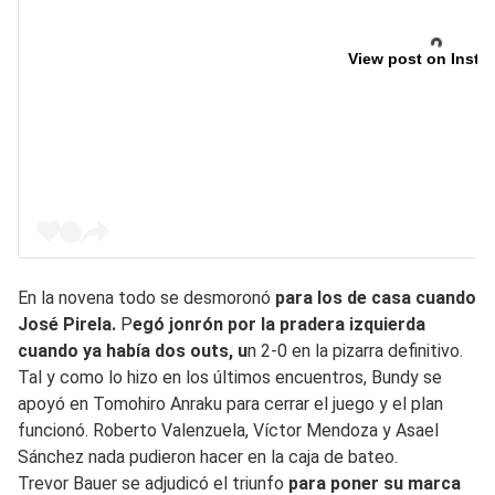
View post on Insta
En la novena todo se desmoronó
para los de casa cuando
José Pirela.
P
egó jonrón por la pradera izquierda
cuando ya había dos outs, u
n 2-0 en la pizarra definitivo.
Tal y como lo hizo en los últimos encuentros, Bundy se
apoyó en Tomohiro Anraku para cerrar el juego y el plan
funcionó. Roberto Valenzuela, Víctor Mendoza y Asael
Sánchez nada pudieron hacer en la caja de bateo.
Trevor Bauer se adjudicó el triunfo
para poner su marca