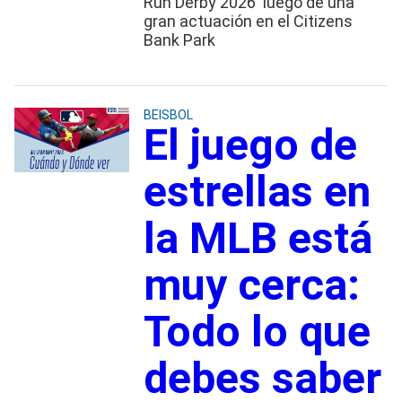
Run Derby 2026 luego de una
gran actuación en el Citizens
Bank Park
BEISBOL
El juego de
estrellas en
la MLB está
muy cerca:
Todo lo que
debes saber