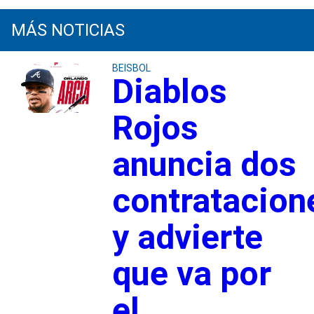
MÁS NOTICIAS
BEISBOL
Diablos
Rojos
anuncia dos
contratacion
y advierte
que va por
el