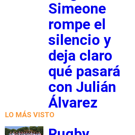
Simeone
rompe el
silencio y
deja claro
qué pasará
con Julián
Álvarez
LO MÁS VISTO
Rugby