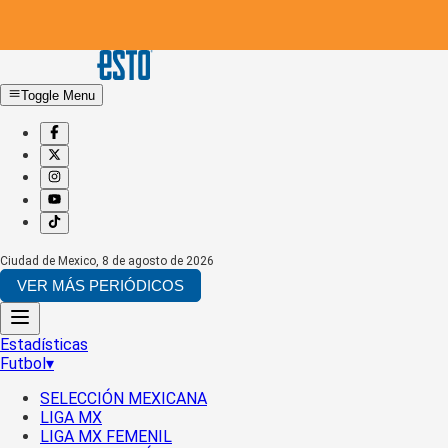
Toggle Menu
Ciudad de Mexico
,
8 de agosto de 2026
VER MÁS PERIÓDICOS
Estadísticas
Futbol
▾
SELECCIÓN MEXICANA
LIGA MX
LIGA MX FEMENIL