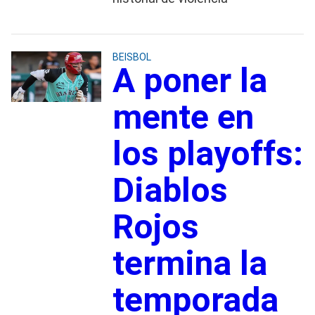
BEISBOL
A poner la
mente en
los playoffs:
Diablos
Rojos
termina la
temporada