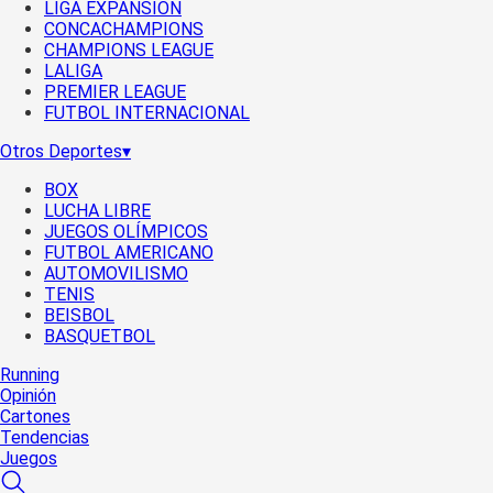
LIGA EXPANSIÓN
CONCACHAMPIONS
CHAMPIONS LEAGUE
LALIGA
PREMIER LEAGUE
FUTBOL INTERNACIONAL
Otros Deportes
▾
BOX
LUCHA LIBRE
JUEGOS OLÍMPICOS
FUTBOL AMERICANO
AUTOMOVILISMO
TENIS
BEISBOL
BASQUETBOL
Running
Opinión
Cartones
Tendencias
Juegos