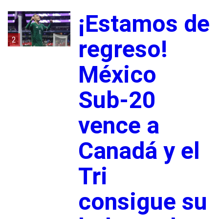
¡Estamos de
2
regreso!
México
Sub-20
vence a
Canadá y el
Tri
consigue su