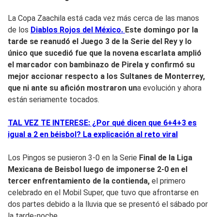
La Copa Zaachila está cada vez más cerca de las manos
de los
Diablos Rojos del México.
Este domingo por la
tarde se reanudó el Juego 3 de la Serie del Rey y lo
único que sucedió fue que la novena escarlata amplió
el marcador con bambinazo de
Pirela y confirmó su
mejor accionar respecto a los Sultanes de Monterrey,
q
ue ni ante su afición mostraron un
a evolución y ahora
están seriamente tocados.
TAL VEZ TE INTERESE: ¿Por qué dicen que 6+4+3 es
igual a 2 en béisbol? La explicación al reto viral
Los Pingos se pusieron 3-0 en la Serie
Final de la Liga
Mexicana de Beisbol luego de imponerse 2-0 en el
tercer enfrentamiento de la contienda,
el primero
celebrado en el Mobil Super, que tuvo que afrontarse en
dos partes debido a la lluvia que se presentó el sábado por
la tarde-noche.