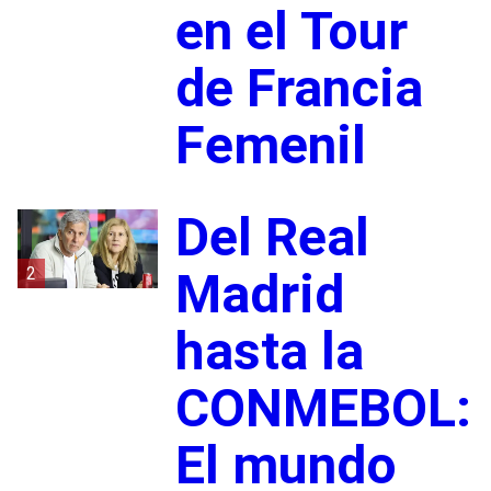
en el Tour
de Francia
Femenil
Del Real
2
Madrid
hasta la
CONMEBOL:
El mundo