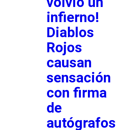
volvió un
infierno!
Diablos
Rojos
causan
sensación
con firma
de
autógrafos