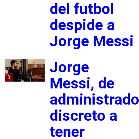
del futbol
despide a
Jorge Messi
Jorge
3
Messi, de
administrado
discreto a
tener