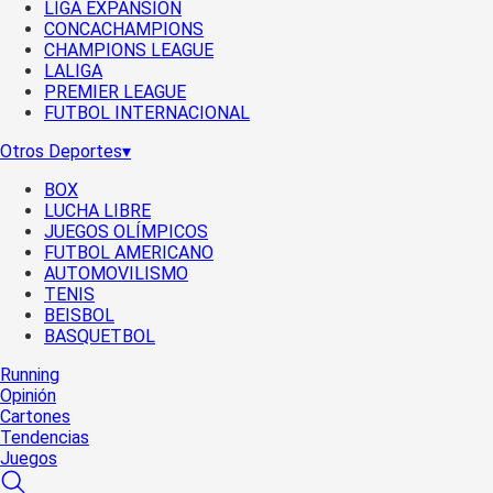
LIGA EXPANSIÓN
CONCACHAMPIONS
CHAMPIONS LEAGUE
LALIGA
PREMIER LEAGUE
FUTBOL INTERNACIONAL
Otros Deportes
▾
BOX
LUCHA LIBRE
JUEGOS OLÍMPICOS
FUTBOL AMERICANO
AUTOMOVILISMO
TENIS
BEISBOL
BASQUETBOL
Running
Opinión
Cartones
Tendencias
Juegos