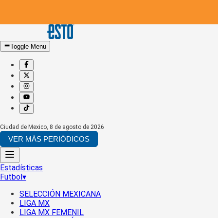
Toggle Menu
Ciudad de Mexico
,
8 de agosto de 2026
VER MÁS PERIÓDICOS
Estadísticas
Futbol
▾
SELECCIÓN MEXICANA
LIGA MX
LIGA MX FEMENIL