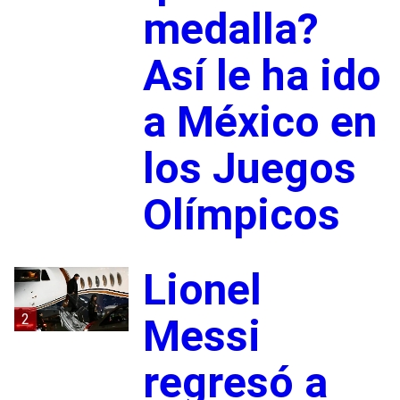
medalla?
Así le ha ido
a México en
los Juegos
Olímpicos
Lionel
2
Messi
regresó a