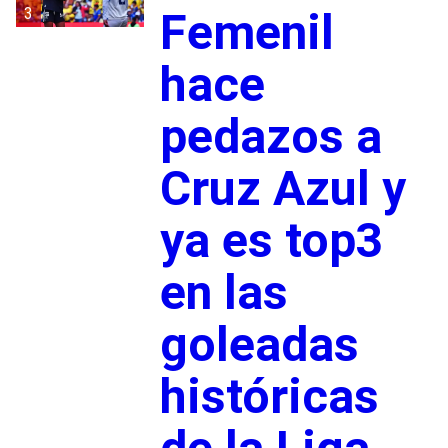
3
Femenil
hace
pedazos a
Cruz Azul y
ya es top3
en las
goleadas
históricas