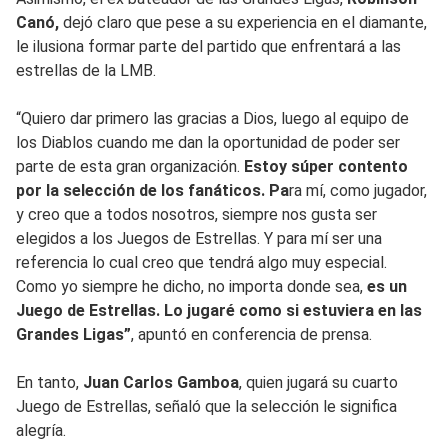
Canó,
dejó claro que pese a su experiencia en el diamante,
le ilusiona formar parte del partido que enfrentará a las
estrellas de la LMB.
“Quiero dar primero las gracias a Dios, luego al equipo de
los Diablos cuando me dan la oportunidad de poder ser
parte de esta gran organización.
Estoy súper contento
por la selección de los fanáticos. Pa
ra mí, como jugador,
y creo que a todos nosotros, siempre nos gusta ser
elegidos a los Juegos de Estrellas. Y para mí ser una
referencia lo cual creo que tendrá algo muy especial.
Como yo siempre he dicho, no importa donde sea,
es un
Juego de Estrellas.
Lo jugaré como si estuviera en las
Grandes Ligas”
, apuntó en conferencia de prensa.
En tanto,
Juan Carlos Gamboa
, quien jugará su cuarto
Juego de Estrellas, señaló que la selección le significa
alegría.