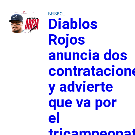
BEISBOL
Diablos
Rojos
anuncia dos
contratacion
y advierte
que va por
el
tricampeona