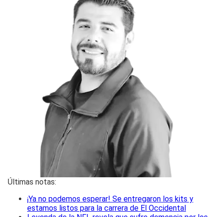
Últimas notas:
¡Ya no podemos esperar! Se entregaron los kits y
estamos listos para la carrera de El Occidental