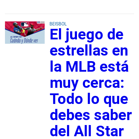
BEISBOL
El juego de
estrellas en
la MLB está
muy cerca:
Todo lo que
debes saber
del All Star