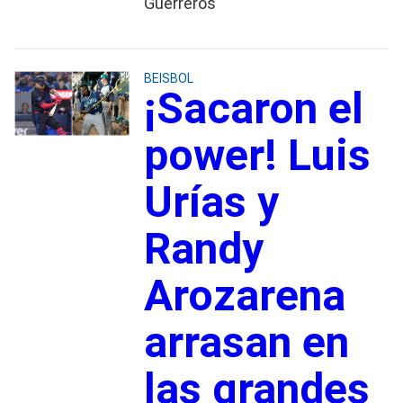
Guerreros
BEISBOL
¡Sacaron el
power! Luis
Urías y
Randy
Arozarena
arrasan en
las grandes