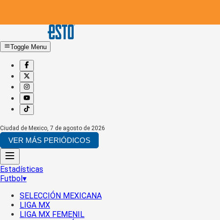
Toggle Menu
Ciudad de Mexico
,
7 de agosto de 2026
VER MÁS PERIÓDICOS
Estadísticas
Futbol
▾
SELECCIÓN MEXICANA
LIGA MX
LIGA MX FEMENIL