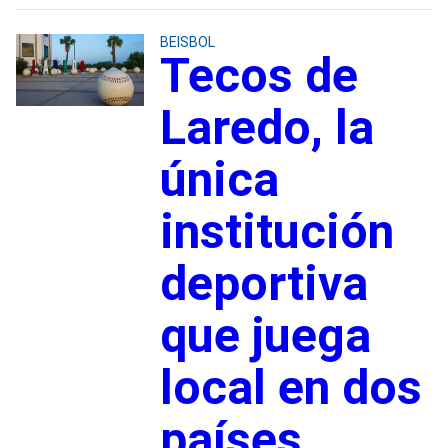
BEISBOL
Tecos de
Laredo, la
única
institución
deportiva
que juega
local en dos
países