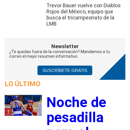
Trevor Bauer vuelve con Diablos
Rojos del México, equipo que
busca el tricampeonato de la
LMB
Newsletter
¿Te quedas fuera de la conversación? Mandamos a tu
correo el mejor resumen informativo.
SUSCRÍBETE GRATIS
LO ÚLTIMO
Noche de
1
pesadilla