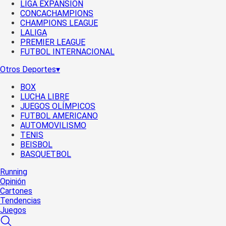
LIGA EXPANSIÓN
CONCACHAMPIONS
CHAMPIONS LEAGUE
LALIGA
PREMIER LEAGUE
FUTBOL INTERNACIONAL
Otros Deportes
▾
BOX
LUCHA LIBRE
JUEGOS OLÍMPICOS
FUTBOL AMERICANO
AUTOMOVILISMO
TENIS
BEISBOL
BASQUETBOL
Running
Opinión
Cartones
Tendencias
Juegos