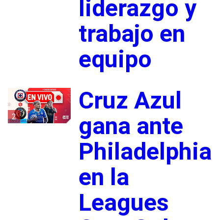
liderazgo y
trabajo en
equipo
Cruz Azul
2
gana ante
Philadelphia
en la
Leagues