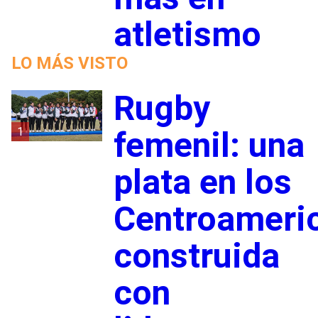
atletismo
LO MÁS VISTO
Rugby
1
femenil: una
plata en los
Centroameri
construida
con