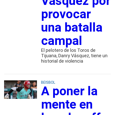
Vásquez por
provocar
una batalla
campal
El pelotero de los Toros de
Tijuana, Danry Vásquez, tiene un
historial de violencia
BEISBOL
A poner la
mente en