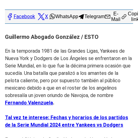
E-
Copi
Facebook
X
WhatsApp
Telegram
Mail
lin
Guillermo Abogado González / ESTO
En la temporada 1981 de las Grandes Ligas, Yankees de
Nueva York y Dodgers de Los Ángeles se enfrentaron en la
Serie Mundial, en lo que fue la décima primera ocasión que
sucedía. Una batalla que paralizó a los amantes de la
pelota caliente, pero por supuesto también al público
mexicano debido a que en el roster de los angelinos
sobresalía un joven oriundo de Navojoa, de nombre
Fernando Valenzuela
.
Tal vez te interese: Fechas y horarios de los partidos
de la Serie Mundial 2024 entre Yankees vs Dodgers