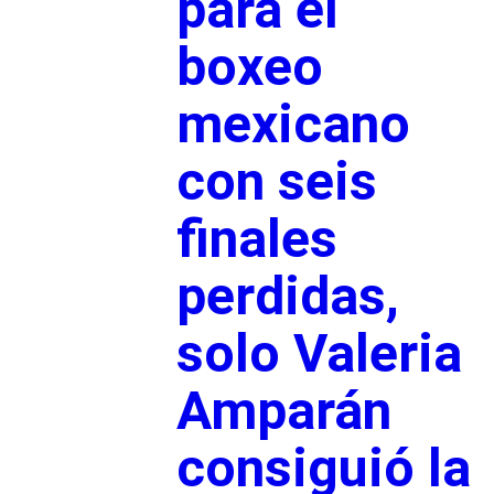
para el
boxeo
mexicano
con seis
finales
perdidas,
solo Valeria
Amparán
consiguió la