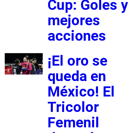
Cup: Goles y
mejores
acciones
¡El oro se
3
queda en
México! El
Tricolor
Femenil