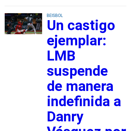
BEISBOL
Un castigo
ejemplar:
LMB
suspende
de manera
indefinida a
Danry