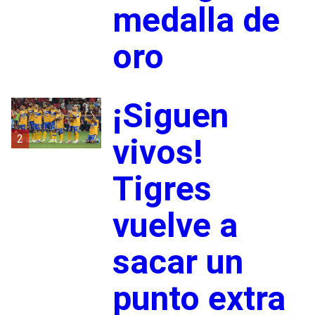
medalla de
oro
¡Siguen
2
vivos!
Tigres
vuelve a
sacar un
punto extra