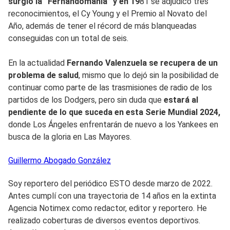
surgió la “Fernandomanía” y en 19
81 se adjudicó tres
reconocimientos, el Cy Young y el Premio al Novato del
Año, además de tener el récord de más blanqueadas
conseguidas con un total de seis.
En la actualidad
Fernando Valenzuela se recupera de un
problema de salud
, mismo que lo dejó sin la posibilidad de
continuar como parte de las trasmisiones de radio de los
partidos de los Dodgers, pero sin duda que
estará al
pendiente de lo que suceda en esta Serie Mundial 2024,
donde Los Ángeles enfrentarán de nuevo a los Yankees en
busca de la gloria en Las Mayores.
Guillermo
Abogado González
Soy reportero del periódico ESTO desde marzo de 2022.
Antes cumplí con una trayectoria de 14 años en la extinta
Agencia Notimex como redactor, editor y reportero. He
realizado coberturas de diversos eventos deportivos.