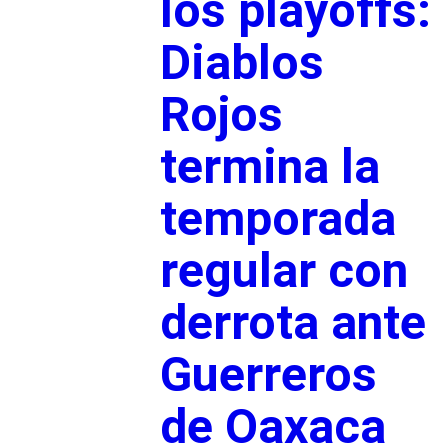
los playoffs:
Diablos
Rojos
termina la
temporada
regular con
derrota ante
Guerreros
de Oaxaca