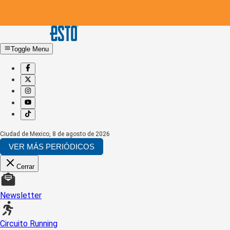
Toggle Menu
Ciudad de Mexico
,
8 de agosto de 2026
VER MÁS PERIÓDICOS
Cerrar
Newsletter
Circuito Running