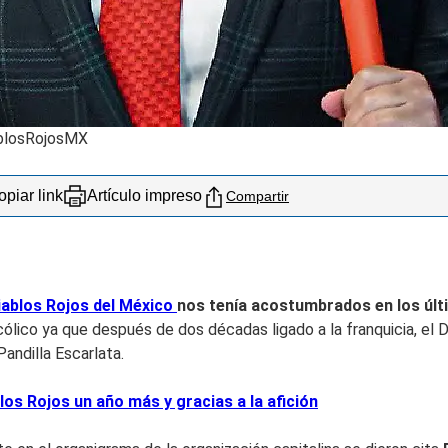
ablosRojosMX
piar link
Artículo impreso
Compartir
iablos Rojos del México
nos tenía acostumbrados en los últi
ncólico ya que después de dos décadas ligado a la franquicia, el
Pandilla Escarlata.
s Rojos un año más y gracias a la afición