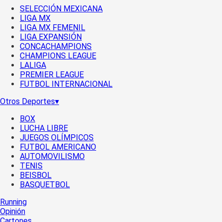
SELECCIÓN MEXICANA
LIGA MX
LIGA MX FEMENIL
LIGA EXPANSIÓN
CONCACHAMPIONS
CHAMPIONS LEAGUE
LALIGA
PREMIER LEAGUE
FUTBOL INTERNACIONAL
Otros Deportes
▾
BOX
LUCHA LIBRE
JUEGOS OLÍMPICOS
FUTBOL AMERICANO
AUTOMOVILISMO
TENIS
BEISBOL
BASQUETBOL
Running
Opinión
Cartones