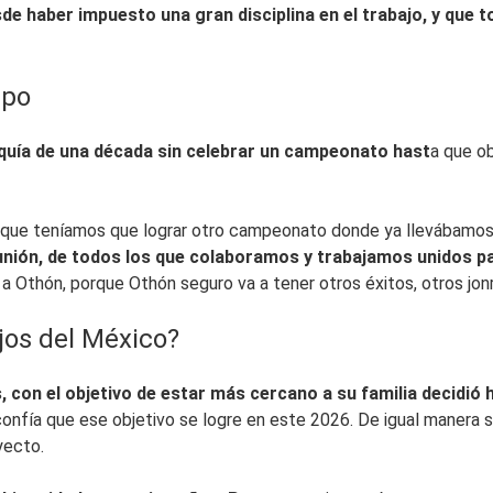
 haber impuesto una gran disciplina en el trabajo, y que to
ipo
quía de una década sin celebrar un campeonato hast
a que ob
que teníamos que lograr otro campeonato donde ya llevábamos
nión, de todos los que colaboramos y trabajamos unidos par
a Othón, porque Othón seguro va a tener otros éxitos, otros jon
jos del México?
con el objetivo de estar más cercano a su familia decidió h
confía que ese objetivo se logre en este 2026. De igual manera se
yecto.