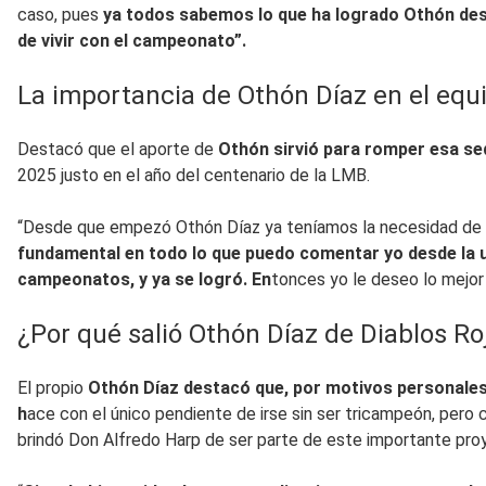
caso, pues
ya todos sabemos lo que ha logrado Othón desde
de vivir con el campeonato”.
La importancia de Othón Díaz en el equ
Destacó que el aporte de
Othón sirvió para romper esa se
2025 justo en el año del centenario de la LMB.
“Desde que empezó Othón Díaz ya teníamos la necesidad de 
fundamental en todo lo que puedo comentar yo desde la u
campeonatos, y ya se logró. En
tonces yo le deseo lo mejor 
¿Por qué salió Othón Díaz de Diablos Ro
El propio
Othón Díaz destacó que, por motivos personales, 
h
ace con el único pendiente de irse sin ser tricampeón, pero 
brindó Don Alfredo Harp de ser parte de este importante pro