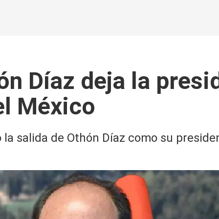
ón Díaz deja la presi
el México
la salida de Othón Díaz como su president