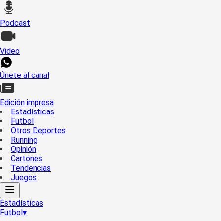
Podcast
Video
Únete al canal
Edición impresa
Estadísticas
Futbol
Otros Deportes
Running
Opinión
Cartones
Tendencias
Juegos
Estadísticas
Futbol
▾