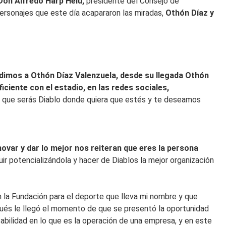
Don Alfredo Harp Helú,
presidente del Consejo de
personajes que este día acapararon las miradas,
Othón Díaz y
mos a Othón Díaz Valenzuela, desde su llegada Othón
ciente con el estadio, en las redes sociales,
ro que serás Diablo donde quiera que estés y te deseamos
nnovar y dar lo mejor nos reiteran que eres la persona
r potencializándola y hacer de Diablos la mejor organización
 la Fundación para el deporte que lleva mi nombre y que
ués le llegó el momento de que se presentó la oportunidad
abilidad en lo que es la operación de una empresa, y en este