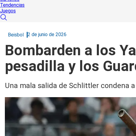
Tendencias
Juegos
2 de junio de 2026
Beisbol
Bombarden a los Yan
pesadilla y los Gua
Una mala salida de Schlittler condena a