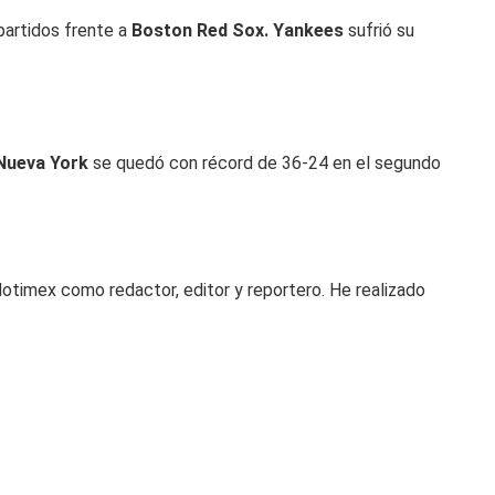
partidos frente a
Boston Red Sox. Yankees
sufrió su
Nueva York
se quedó con récord de 36-24 en el segundo
otimex como redactor, editor y reportero. He realizado