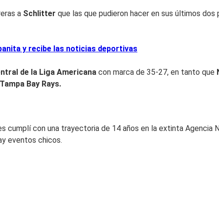
reras a
Schlitter
que las que pudieron hacer en sus últimos dos 
nita y recibe las noticias deportivas
ntral de la Liga Americana
con marca de 35-27, en tanto que
Tampa Bay Rays.
 cumplí con una trayectoria de 14 años en la extinta Agencia N
ay eventos chicos.