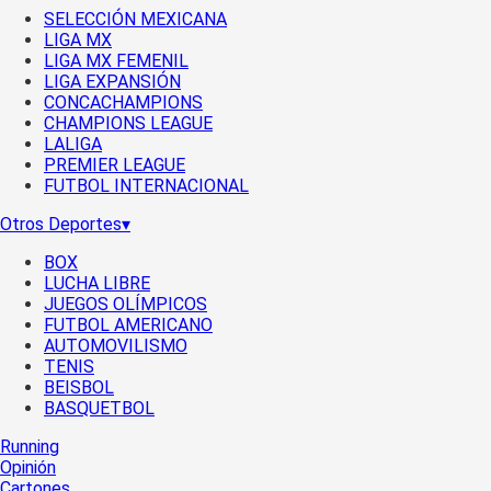
SELECCIÓN MEXICANA
LIGA MX
LIGA MX FEMENIL
LIGA EXPANSIÓN
CONCACHAMPIONS
CHAMPIONS LEAGUE
LALIGA
PREMIER LEAGUE
FUTBOL INTERNACIONAL
Otros Deportes
▾
BOX
LUCHA LIBRE
JUEGOS OLÍMPICOS
FUTBOL AMERICANO
AUTOMOVILISMO
TENIS
BEISBOL
BASQUETBOL
Running
Opinión
Cartones