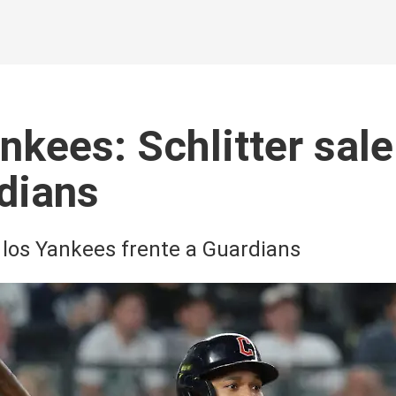
kees: Schlitter sal
rdians
 los Yankees frente a Guardians