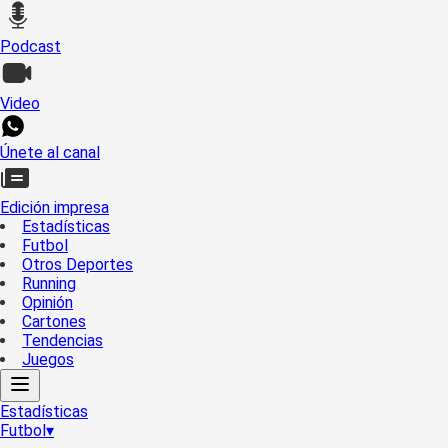
Podcast
Video
Únete al canal
Edición impresa
Estadísticas
Futbol
Otros Deportes
Running
Opinión
Cartones
Tendencias
Juegos
Estadísticas
Futbol
▾