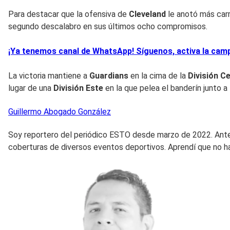
Para destacar que la ofensiva de
Cleveland
le anotó más car
segundo descalabro en sus últimos ocho compromisos.
¡Ya tenemos canal de WhatsApp! Síguenos, activa la campa
La victoria mantiene a
Guardians
en la cima de la
División Ce
lugar de una
División Este
en la que pelea el banderín junto a
Guillermo
Abogado González
Soy reportero del periódico ESTO desde marzo de 2022. Antes
coberturas de diversos eventos deportivos. Aprendí que no h