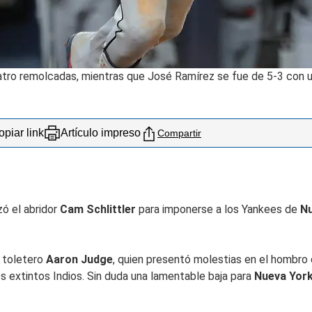
uatro remolcadas, mientras que José Ramírez se fue de 5-3 con un
piar link
Artículo impreso
Compartir
ó el abridor
Cam Schlittler
para imponerse a los Yankees de
Nu
 toletero
Aaron Judge
, quien presentó molestias en el hombro 
s extintos Indios. Sin duda una lamentable baja para
Nueva Yor