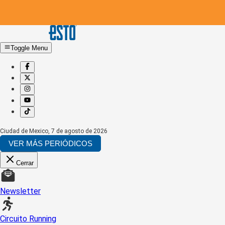
Toggle Menu
Ciudad de Mexico
,
7 de agosto de 2026
VER MÁS PERIÓDICOS
Cerrar
Newsletter
Circuito Running