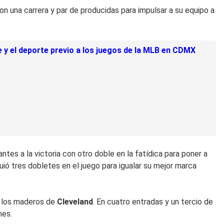
on una carrera y par de producidas para impulsar a su equipo a
e y el deporte previo a los juegos de la MLB en CDMX
s a la victoria con otro doble en la fatídica para poner a
guió tres dobletes en el juego para igualar su mejor marca
ir los maderos de
Cleveland
. En cuatro entradas y un tercio de
hes.