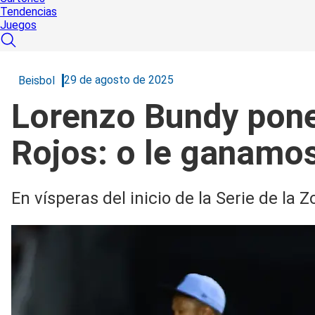
Tendencias
Juegos
29 de agosto de 2025
Beisbol
Lorenzo Bundy pone 
Rojos: o le ganamos
En vísperas del inicio de la Serie de la