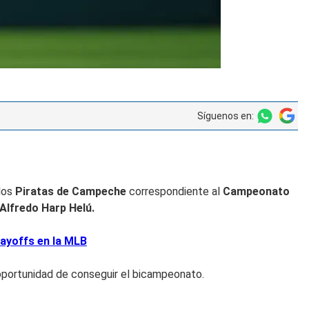
Síguenos en:
 los
Piratas de Campeche
correspondiente al
Campeonato
Alfredo Harp Helú.
layoffs en la MLB
oportunidad de conseguir el bicampeonato.