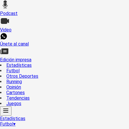
Podcast
Video
Únete al canal
Edición impresa
Estadísticas
Futbol
Otros Deportes
Running
Opinión
Cartones
Tendencias
Juegos
Estadísticas
Futbol
▾