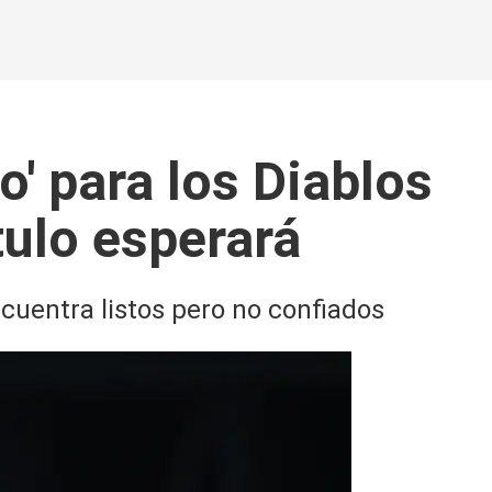
' para los Diablos
tulo esperará
encuentra listos pero no confiados