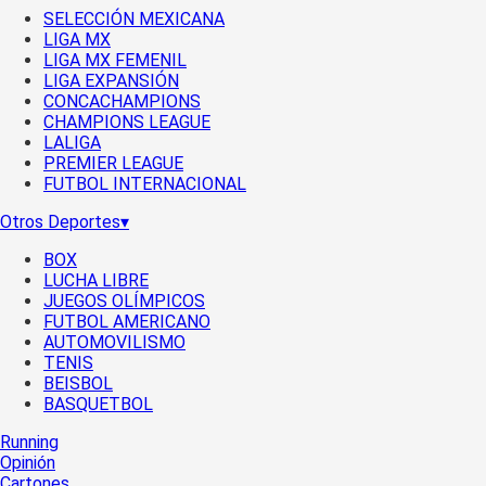
SELECCIÓN MEXICANA
LIGA MX
LIGA MX FEMENIL
LIGA EXPANSIÓN
CONCACHAMPIONS
CHAMPIONS LEAGUE
LALIGA
PREMIER LEAGUE
FUTBOL INTERNACIONAL
Otros Deportes
▾
BOX
LUCHA LIBRE
JUEGOS OLÍMPICOS
FUTBOL AMERICANO
AUTOMOVILISMO
TENIS
BEISBOL
BASQUETBOL
Running
Opinión
Cartones