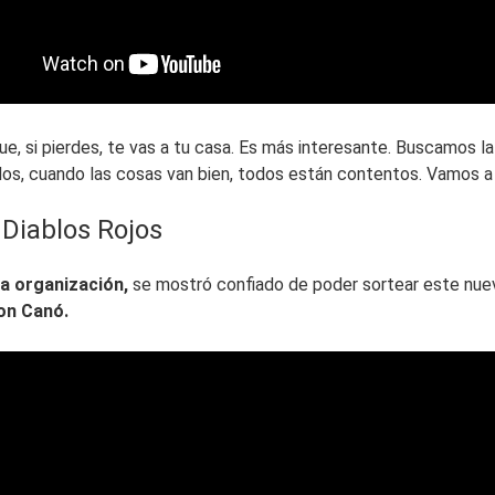
ue, si pierdes, te vas a tu casa. Es más interesante. Buscamos 
s, cuando las cosas van bien, todos están contentos. Vamos a e
 Diablos Rojos
la organización,
se mostró confiado de poder sortear este nuev
on Canó.