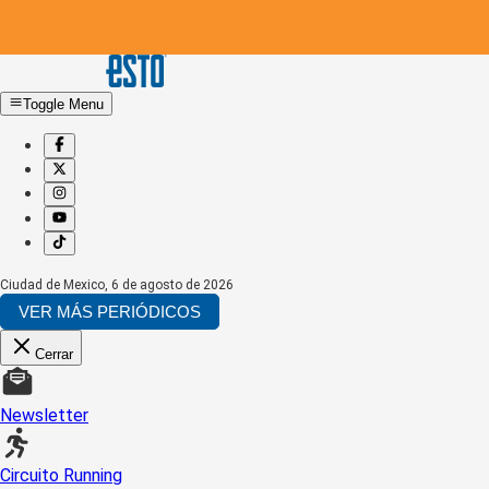
Toggle Menu
Ciudad de Mexico
,
6 de agosto de 2026
VER MÁS PERIÓDICOS
Cerrar
Newsletter
Circuito Running