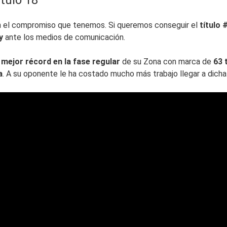
en el compromiso que tenemos. Si queremos conseguir el
título 
y
ante los medios de comunicación.
l
mejor récord en la fase regular
de su Zona con marca de
63 
a
. A su oponente le ha costado mucho más trabajo llegar a dicha 