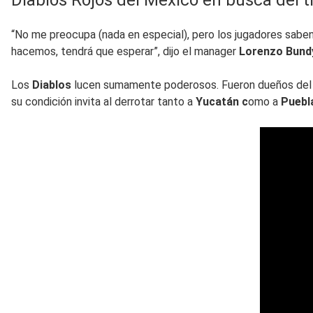
“No me preocupa (nada en especial), pero los jugadores sab
hacemos, tendrá que esperar”, dijo el manager
Lorenzo Bund
Los
Diablos
lucen sumamente poderosos. Fueron dueños de
su condición invita al derrotar tanto a
Yucatán c
omo a
Puebl