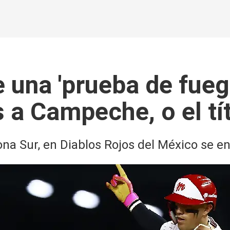
una 'prueba de fuego
 a Campeche, o el tí
 Zona Sur, en Diablos Rojos del México se 