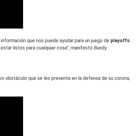
la información que nos puede ayudar para un juego de
playoffs
.
star listos para cualquier cosa”, manifestó Bundy.
o obstáculo que se les presenta en la defensa de su corona,