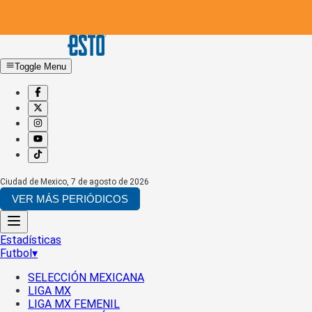
Toggle Menu
Ciudad de Mexico
,
7 de agosto de 2026
VER MÁS PERIÓDICOS
Estadísticas
Futbol
▾
SELECCIÓN MEXICANA
LIGA MX
LIGA MX FEMENIL