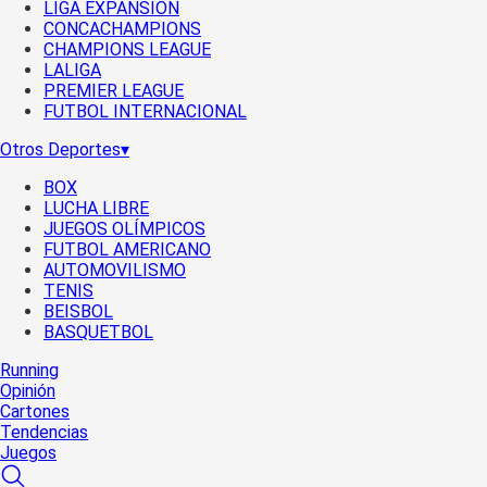
LIGA EXPANSIÓN
CONCACHAMPIONS
CHAMPIONS LEAGUE
LALIGA
PREMIER LEAGUE
FUTBOL INTERNACIONAL
Otros Deportes
▾
BOX
LUCHA LIBRE
JUEGOS OLÍMPICOS
FUTBOL AMERICANO
AUTOMOVILISMO
TENIS
BEISBOL
BASQUETBOL
Running
Opinión
Cartones
Tendencias
Juegos