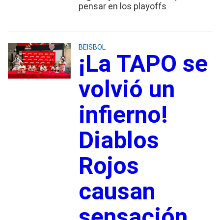
pensar en los playoffs
BEISBOL
¡La TAPO se
volvió un
infierno!
Diablos
Rojos
causan
sensación