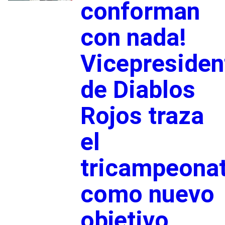
conforman
con nada!
Vicepresiden
de Diablos
Rojos traza
el
tricampeona
como nuevo
objetivo