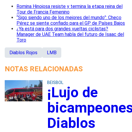
Romina Hinojosa resiste y termina la etapa reina del
Tour de Francia Femenino
“Sigo siendo uno de los mejores del mundo”: Checo
Pérez se siente confiado para el GP de Países Bajos
¿Ya está para dos grandes vueltas ciclistas?
Manager de UAE Team habla del futuro de Isaac del
Toro
Diablos Rojos
LMB
NOTAS RELACIONADAS
BEISBOL
¡Lujo de
bicampeones
Diablos