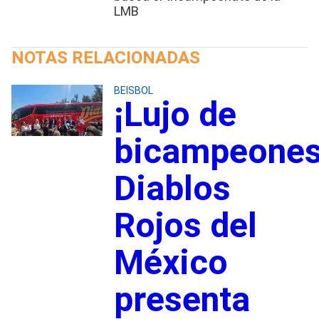
LMB
NOTAS RELACIONADAS
BEISBOL
¡Lujo de
bicampeones
Diablos
Rojos del
México
presenta