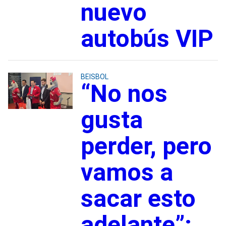
nuevo
autobús VIP
BEISBOL
“No nos
gusta
perder, pero
vamos a
sacar esto
adelante”: