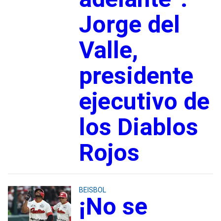
Jorge del
Valle,
presidente
ejecutivo de
los Diablos
Rojos
BEISBOL
¡No se