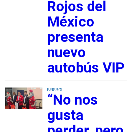
Rojos del
México
presenta
nuevo
autobús VIP
BEISBOL
“No nos
gusta
perder, pero