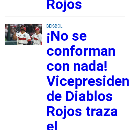
Rojos
BEISBOL
¡No se
conforman
con nada!
Vicepresiden
de Diablos
Rojos traza
el