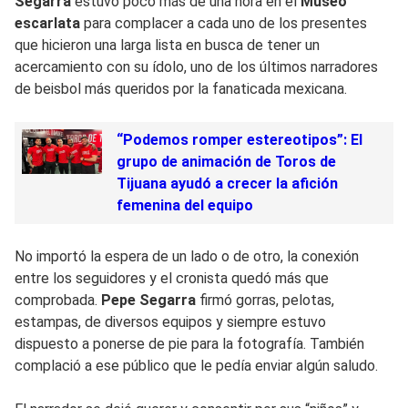
Segarra
estuvo poco más de una hora en el
Museo
escarlata
para complacer a cada uno de los presentes
que hicieron una larga lista en busca de tener un
acercamiento con su ídolo, uno de los últimos narradores
de beisbol más queridos por la fanaticada mexicana.
“Podemos romper estereotipos”: El
grupo de animación de Toros de
Tijuana ayudó a crecer la afición
femenina del equipo
No importó la espera de un lado o de otro, la conexión
entre los seguidores y el cronista quedó más que
comprobada.
Pepe Segarra
firmó gorras, pelotas,
estampas, de diversos equipos y siempre estuvo
dispuesto a ponerse de pie para la fotografía. También
complació a ese público que le pedía enviar algún saludo.