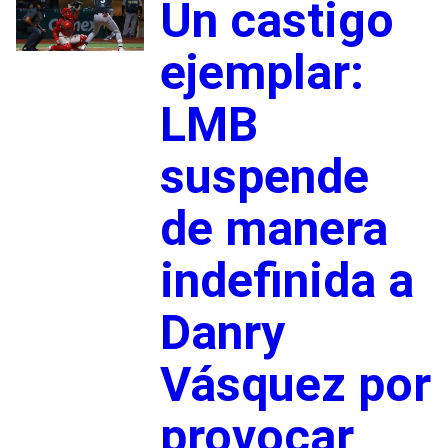
Un castigo
ejemplar:
LMB
suspende
de manera
indefinida a
Danry
Vásquez por
provocar