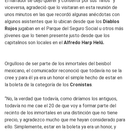
El narrador se dejó querer y consentir por sus “niños” y
viceversa, agradeció que lo visitaran en esta reunión de
unos minutos en las que recordó algunas anécdotas con
algunos asistentes que lo ubican desde que los
Diablos
Rojos
jugaban en el Parque del Seguro Social u otros más
jóvenes que lo tienen presente justo desde que los
capitalinos son locales en el
Alfredo Harp Helú.
Orgulloso de ser parte de los inmortales del beisbol
mexicano, el comunicador reconoció que todavía no se la
cree y para él ya era un honor el simple hecho de estar en
la boleta de la categoría de los
Cronistas
.
“No, la verdad que todavía, como diríamos los antiguos,
todavía no me cae el 20 de que voy a formar parte del
recinto de los inmortales en una distinción que no tiene
precio, y agradezco mucho que me hayan considerado para
ello. Simplemente, estar en la boleta ya era un honor, y