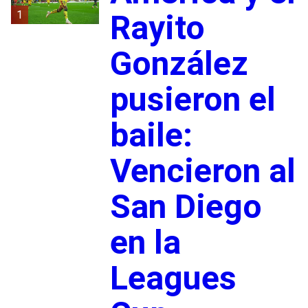
1
Rayito
González
pusieron el
baile:
Vencieron al
San Diego
en la
Leagues