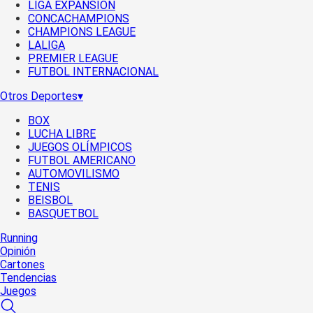
LIGA EXPANSIÓN
CONCACHAMPIONS
CHAMPIONS LEAGUE
LALIGA
PREMIER LEAGUE
FUTBOL INTERNACIONAL
Otros Deportes
▾
BOX
LUCHA LIBRE
JUEGOS OLÍMPICOS
FUTBOL AMERICANO
AUTOMOVILISMO
TENIS
BEISBOL
BASQUETBOL
Running
Opinión
Cartones
Tendencias
Juegos