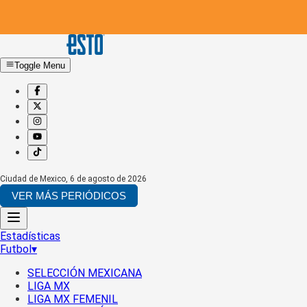
Toggle Menu
Ciudad de Mexico
,
6 de agosto de 2026
VER MÁS PERIÓDICOS
Estadísticas
Futbol
▾
SELECCIÓN MEXICANA
LIGA MX
LIGA MX FEMENIL