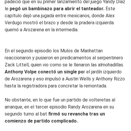
padeció que en su primer lanzamiento del juego Yandy Díaz
le
pegó un bambinazo para abrir el tanteador.
Este
capítulo dejó una jugada entre mexicanos, donde Alex
Verdugo mostró el brazo y desde la pradera izquierda
quemó a Arozarena en la intermedia.
En el segundo episodio los Mulos de Manhattan
reaccionaron y pusieron en predicamentos al serpentinero
Zack Littell, quien vio como se le llenaron las almohadillas.
Anthony Volpe conectó un single po
r el jardín izquierdo
de Arozarena y eso impulsó a Austin Wells y Anthony Rizzo
hasta la registradora para concretar la remontada.
No obstante, en lo que fue un partido de volteretas al
arranque, en el tercer episodio Randy Arozarena en su
segundo turno al bat
firmó su revancha tras un
comienzo de partido complicado.