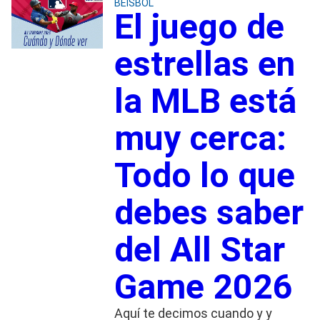
BEISBOL
El juego de
estrellas en
la MLB está
muy cerca:
Todo lo que
debes saber
del All Star
Game 2026
Aquí te decimos cuando y y