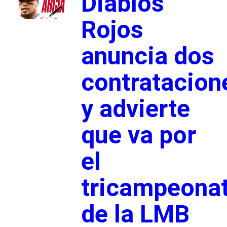
Diablos
Rojos
anuncia dos
contratacion
y advierte
que va por
el
tricampeona
de la LMB