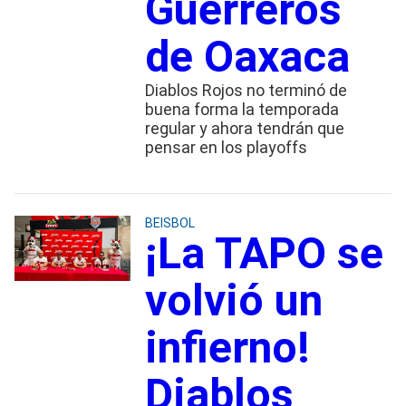
Guerreros
de Oaxaca
Diablos Rojos no terminó de
buena forma la temporada
regular y ahora tendrán que
pensar en los playoffs
BEISBOL
¡La TAPO se
volvió un
infierno!
Diablos