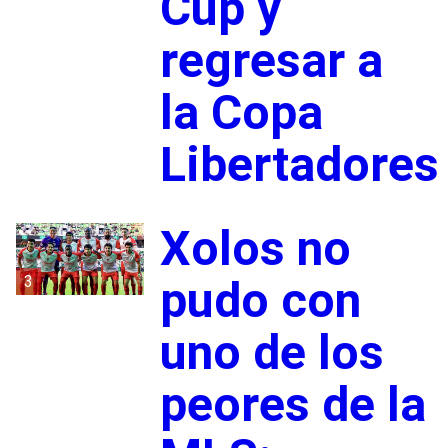
Cup y
regresar a
la Copa
Libertadores
Xolos no
3
pudo con
uno de los
peores de la