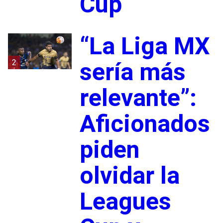
Cup
“La Liga MX
2
sería más
relevante”:
Aficionados
piden
olvidar la
Leagues