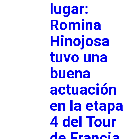
lugar:
Romina
Hinojosa
tuvo una
buena
actuación
en la etapa
4 del Tour
de Francia