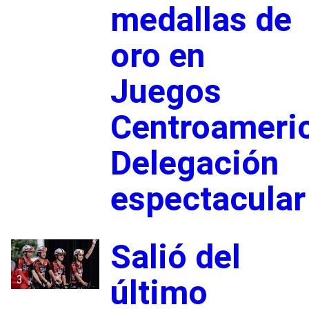
medallas de
oro en
Juegos
Centroameri
Delegación
espectacular
Salió del
3
último