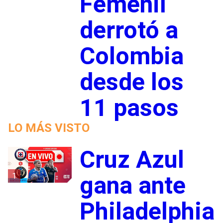
Femenil
derrotó a
Colombia
desde los
11 pasos
LO MÁS VISTO
Cruz Azul
1
gana ante
Philadelphia