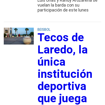
Luis Urías y Randy Arozarena se
vuelan la barda con su
participación de este lunes
BEISBOL
Tecos de
Laredo, la
única
institución
deportiva
que juega