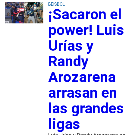
BEISBOL
¡Sacaron el
power! Luis
Urías y
Randy
Arozarena
arrasan en
las grandes
ligas