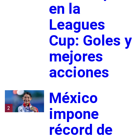
en la
Leagues
Cup: Goles y
mejores
acciones
México
2
impone
récord de