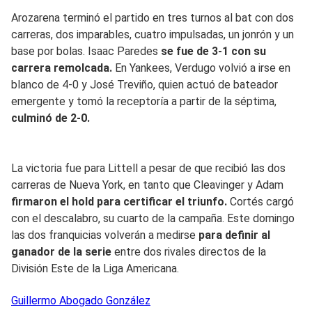
Arozarena terminó el partido en tres turnos al bat con dos
carreras, dos imparables, cuatro impulsadas, un jonrón y un
base por bolas. Isaac Paredes
se fue de 3-1 con su
carrera remolcada.
En Yankees, Verdugo volvió a irse en
blanco de 4-0 y José Treviño, quien actuó de bateador
emergente y tomó la receptoría a partir de la séptima,
culminó de 2-0.
La victoria fue para Littell a pesar de que recibió las dos
carreras de Nueva York, en tanto que Cleavinger y Adam
firmaron el hold para certificar el triunfo.
Cortés cargó
con el descalabro, su cuarto de la campaña. Este domingo
las dos franquicias volverán a medirse
para definir al
ganador de la serie
entre dos rivales directos de la
División Este de la Liga Americana.
Guillermo
Abogado González