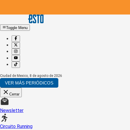
Toggle Menu
Ciudad de Mexico
,
8 de agosto de 2026
VER MÁS PERIÓDICOS
Cerrar
Newsletter
Circuito Running