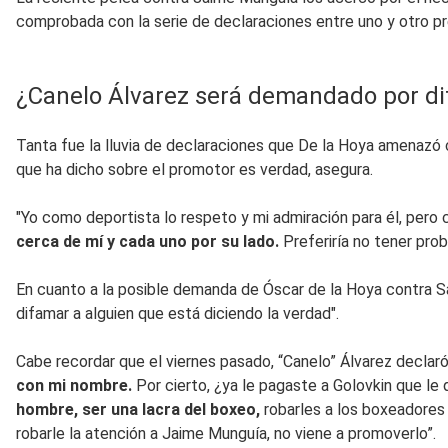
comprobada con la serie de declaraciones entre uno y otro pr
¿Canelo Álvarez será demandado por d
Tanta fue la lluvia de declaraciones que De la Hoya amenazó
que ha dicho sobre el promotor es verdad, asegura.
"Yo como deportista lo respeto y mi admiración para él, per
cerca de mí y cada uno por su lado.
Preferiría no tener pro
En cuanto a la posible demanda de Óscar de la Hoya contra S
difamar a alguien que está diciendo la verdad".
Cabe recordar que el viernes pasado, “Canelo” Álvarez declaró
con mi nombre.
Por cierto, ¿ya le pagaste a Golovkin que le 
hombre, ser una lacra del boxeo,
robarles a los boxeadores
robarle la atención a Jaime Munguía, no viene a promoverlo”.