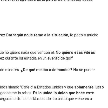
rez Barragán no le teme a la situación, l
o poco o mucho
ue no quiero nada que ver con él.
No quiero esas vibras
rez durante su estadía en un evento de golf.
ndo mientes.
¿De qué me iba a demandar? N
o se puede
nidos siendo 'Canelo' a Estados Unidos y que
solamente lucró
bogados me lo robas.
Es lo único lo único que hace este
 seguramente les está robando. Lo único que viene es a