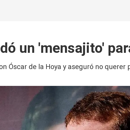
ó un 'mensajito' par
con Óscar de la Hoya y aseguró no querer 