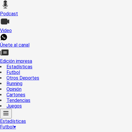
Podcast
Video
Únete al canal
Edición impresa
Estadísticas
Futbol
Otros Deportes
Running
Opinión
Cartones
Tendencias
Juegos
Estadísticas
Futbol
▾