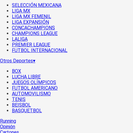
SELECCIÓN MEXICANA
LIGA MX
LIGA MX FEMENIL
LIGA EXPANSIÓN
CONCACHAMPIONS
CHAMPIONS LEAGUE
LALIGA
PREMIER LEAGUE
FUTBOL INTERNACIONAL
Otros Deportes
▾
BOX
LUCHA LIBRE
JUEGOS OLÍMPICOS
FUTBOL AMERICANO
AUTOMOVILISMO
TENIS
BEISBOL
BASQUETBOL
Running
Opinión
Cartones