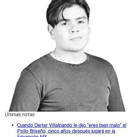
Últimas notas:
Cuando Dieter Villalpando le dijo “eres bien malo” al
Pollo Briseño; cinco años después jugará en la
Expansión MX