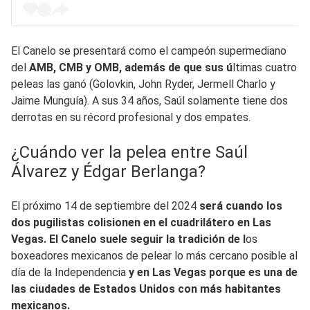
El Canelo se presentará como el campeón supermediano
del
AMB, CMB y OMB, además de que sus ú
ltimas cuatro
peleas las ganó (Golovkin, John Ryder, Jermell Charlo y
Jaime Munguía). A sus 34 años, Saúl solamente tiene dos
derrotas en su récord profesional y dos empates.
¿Cuándo ver la pelea entre Saúl
Álvarez y Édgar Berlanga?
El próximo 14 de septiembre del 2024
será cuando los
dos pugilistas colisionen en el cuadrilátero en Las
Vegas. El Canelo suele seguir la tradición de l
os
boxeadores mexicanos de pelear lo más cercano posible al
día de la Independencia
y en Las Vegas porque es una de
las ciudades de Estados Unidos con más habitantes
mexicanos.