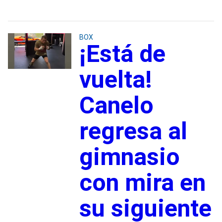
BOX
¡Está de
vuelta!
Canelo
regresa al
gimnasio
con mira en
su siguiente