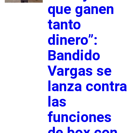
que ganen
tanto
dinero”:
Bandido
Vargas se
lanza contra
las
funciones
de box con