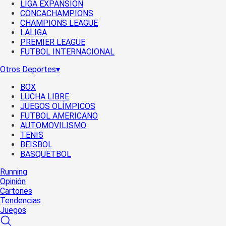
LIGA EXPANSIÓN
CONCACHAMPIONS
CHAMPIONS LEAGUE
LALIGA
PREMIER LEAGUE
FUTBOL INTERNACIONAL
Otros Deportes
▾
BOX
LUCHA LIBRE
JUEGOS OLÍMPICOS
FUTBOL AMERICANO
AUTOMOVILISMO
TENIS
BEISBOL
BASQUETBOL
Running
Opinión
Cartones
Tendencias
Juegos