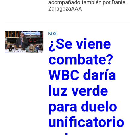
acompañado también por Daniel
ZaragozaAAA
BOX
¿Se viene
combate?
WBC daría
luz verde
para duelo
unificatorio