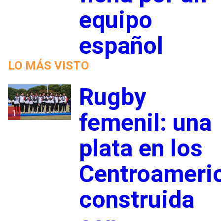
equipo
español
LO MÁS VISTO
Rugby
1
femenil: una
plata en los
Centroameri
construida