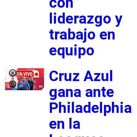
con
liderazgo y
trabajo en
equipo
Cruz Azul
2
gana ante
Philadelphia
en la