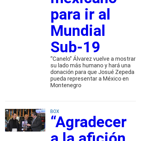
para ir al
Mundial
Sub-19
“Canelo” Álvarez vuelve a mostrar
su lado más humano y hará una
donación para que Josué Zepeda
pueda representar a México en
Montenegro
BOX
“Agradecer
a la afición