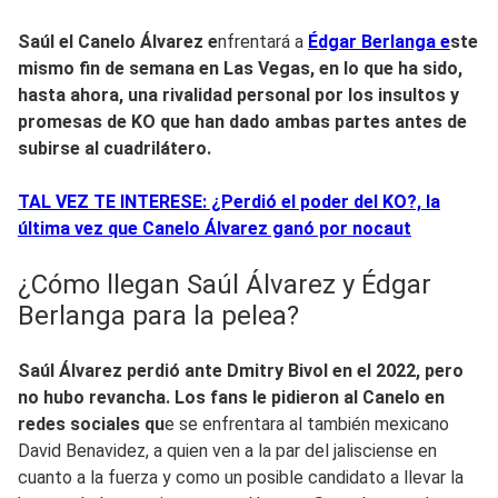
Saúl el Canelo Álvarez e
nfrentará a
Édgar Berlanga e
ste
mismo fin de semana en Las Vegas, en lo que ha sido,
hasta ahora, una rivalidad personal por los insultos y
promesas de KO que han dado ambas partes antes de
subirse al cuadrilátero.
TAL VEZ TE INTERESE: ¿Perdió el poder del KO?, la
última vez que Canelo Álvarez ganó por nocaut
¿Cómo llegan Saúl Álvarez y Édgar
Berlanga para la pelea?
Saúl Álvarez perdió ante Dmitry Bivol en el 2022, pero
no hubo revancha. Los fans le pidieron al Canelo en
redes sociales qu
e se enfrentara al también mexicano
David Benavidez, a quien ven a la par del jalisciense en
cuanto a la fuerza y como un posible candidato a llevar la