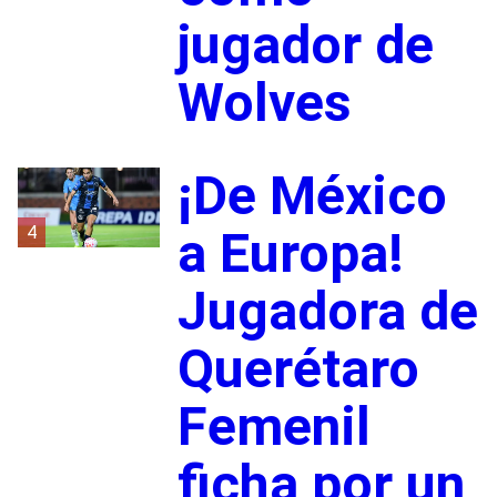
jugador de
Wolves
¡De México
4
a Europa!
Jugadora de
Querétaro
Femenil
ficha por un