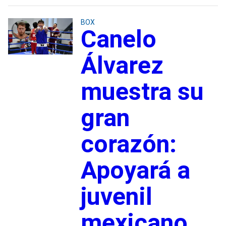
BOX
Canelo
Álvarez
muestra su
gran
corazón:
Apoyará a
juvenil
mexicano