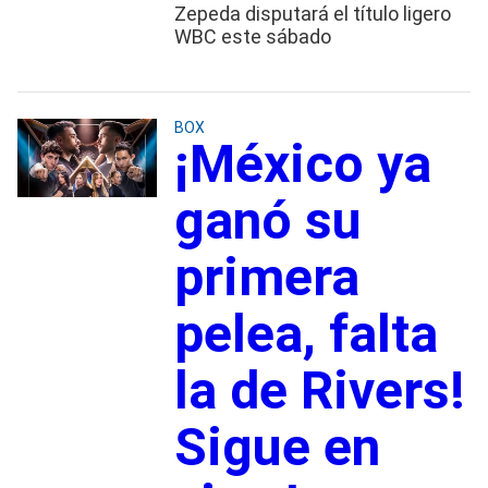
Zepeda disputará el título ligero
WBC este sábado
BOX
¡México ya
ganó su
primera
pelea, falta
la de Rivers!
Sigue en