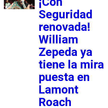
¡Con
Seguridad
renovada!
William
Zepeda ya
tiene la mira
puesta en
Lamont
Roach