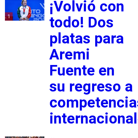
¡Volvió con
1
todo! Dos
platas para
Aremi
Fuente en
su regreso a
competencia
internaciona