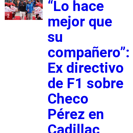
“Lo hace
2
mejor que
su
compañero”:
Ex directivo
de F1 sobre
Checo
Pérez en
Cadillac