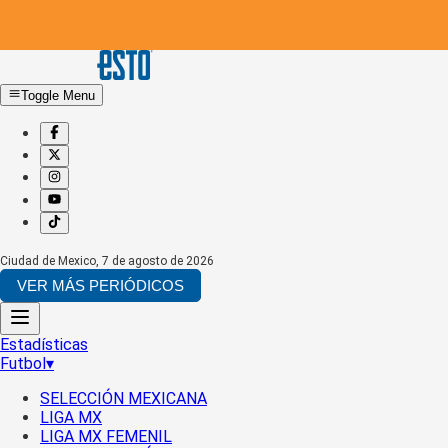
Toggle Menu
Ciudad de Mexico
,
7 de agosto de 2026
VER MÁS PERIÓDICOS
Estadísticas
Futbol
▾
SELECCIÓN MEXICANA
LIGA MX
LIGA MX FEMENIL