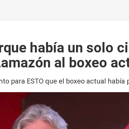
orque había un solo c
Lamazón al boxeo ac
 para ESTO que el boxeo actual había p