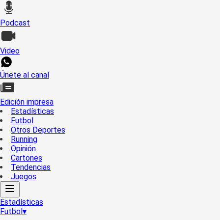
Podcast
Video
Únete al canal
Edición impresa
Estadísticas
Futbol
Otros Deportes
Running
Opinión
Cartones
Tendencias
Juegos
Estadísticas
Futbol
▾