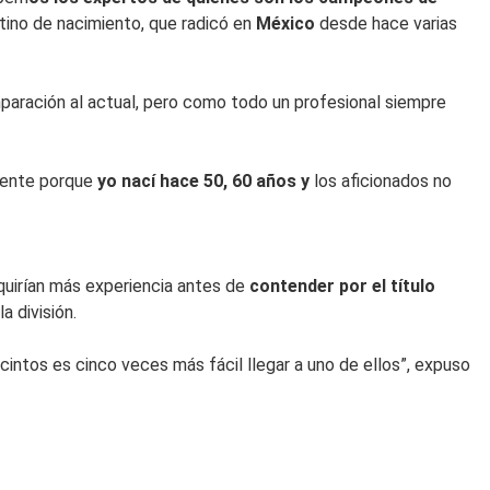
tino de nacimiento, que radicó en
México
desde hace varias
aración al actual, pero como todo un profesional siempre
ente porque
yo nací hace 50, 60 años y
los aficionados no
uirían más experiencia antes de
contender por el título
la división.
o cintos es cinco veces más fácil llegar a uno de ellos”, expuso