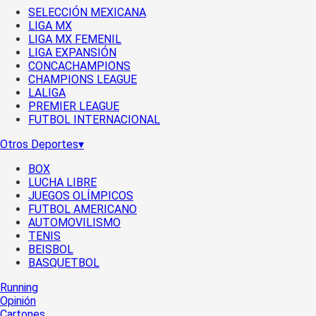
SELECCIÓN MEXICANA
LIGA MX
LIGA MX FEMENIL
LIGA EXPANSIÓN
CONCACHAMPIONS
CHAMPIONS LEAGUE
LALIGA
PREMIER LEAGUE
FUTBOL INTERNACIONAL
Otros Deportes
▾
BOX
LUCHA LIBRE
JUEGOS OLÍMPICOS
FUTBOL AMERICANO
AUTOMOVILISMO
TENIS
BEISBOL
BASQUETBOL
Running
Opinión
Cartones