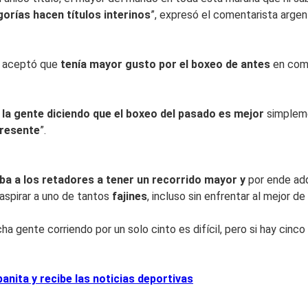
orías hacen títulos interinos
”, expresó el comentarista argen
, aceptó que
tenía mayor gusto por el boxeo de antes
en comp
 la gente diciendo que el boxeo del pasado es mejor
simplem
presente
”.
ba a los retadores a tener un recorrido mayor y
por ende adq
aspirar a uno de tantos
fajines
, incluso sin enfrentar al mejor de 
cha gente corriendo por un solo cinto es difícil, pero si hay cinc
nita y recibe las noticias deportivas