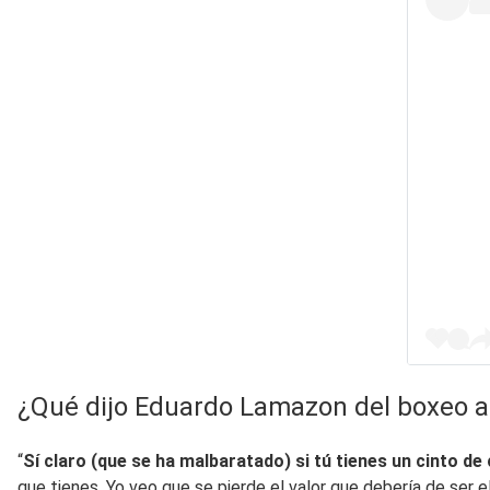
¿Qué dijo Eduardo Lamazon del boxeo a
“
Sí claro (que se ha malbaratado) si tú tienes un cinto d
que tienes. Yo veo que se pierde el valor que debería de ser 