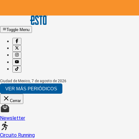
Toggle Menu
Ciudad de Mexico
,
7 de agosto de 2026
VER MÁS PERIÓDICOS
Cerrar
Newsletter
Circuito Running