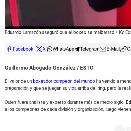
Eduardo Lamazón aseguró que el boxeo se malbarató
/
IG: E
Facebook
X
WhatsApp
Telegram
E-Mail
Co
Guillermo Abogado González / ESTO
El valor de un
boxeador campeón del mundo
ha venido a menos
preparación y que se juegan su vida arriba del ring, pero la rea
Quien fuera analista y experto durante más de medio siglo,
Ed
a los campeones de cada división y organización, luego vienen