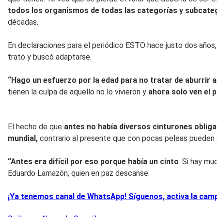
todos los organismos de todas las categorías y subcateg
décadas.
En declaraciones para el periódico ESTO hace justo dos años
trató y buscó adaptarse.
“Hago un esfuerzo por la edad para no tratar de aburrir a
tienen la culpa de aquello no lo vivieron y
ahora solo ven el 
El hecho de que
antes no había diversos cinturones obliga
mundial,
contrario al presente que con pocas peleas pueden 
“Antes era difícil por eso porque había un cinto
. Si hay mu
Eduardo Lamazón, quien en paz descanse.
¡Ya tenemos canal de WhatsApp! Síguenos, activa la campa