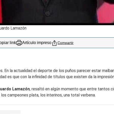
duardo Lamazón
piar link
Artículo impreso
Compartir
. En la actualidad el deporte de los puños parecer estar malbar
lidad es que con la infinidad de títulos que existen da la impresió
uardo Lamazón
, resaltó en algún momento que entre tantos ci
 los campeones plata, los interinos, una total verbena.