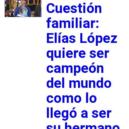
Cuestión
familiar:
Elías López
quiere ser
campeón
del mundo
como lo
llegó a ser
su hermano