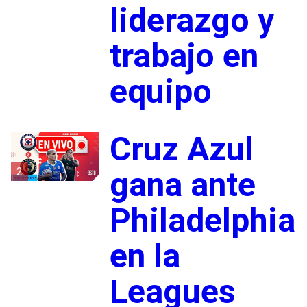
liderazgo y
trabajo en
equipo
Cruz Azul
2
gana ante
Philadelphia
en la
Leagues