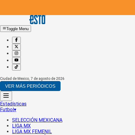
Toggle Menu
Ciudad de Mexico
,
7 de agosto de 2026
VER MÁS PERIÓDICOS
Estadísticas
Futbol
▾
SELECCIÓN MEXICANA
LIGA MX
LIGA MX FEMENIL