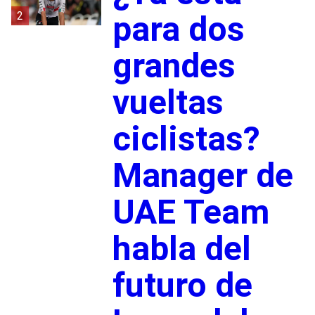
2
para dos
grandes
vueltas
ciclistas?
Manager de
UAE Team
habla del
futuro de