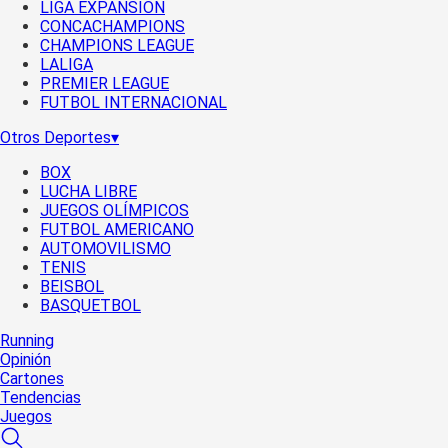
LIGA EXPANSIÓN
CONCACHAMPIONS
CHAMPIONS LEAGUE
LALIGA
PREMIER LEAGUE
FUTBOL INTERNACIONAL
Otros Deportes
▾
BOX
LUCHA LIBRE
JUEGOS OLÍMPICOS
FUTBOL AMERICANO
AUTOMOVILISMO
TENIS
BEISBOL
BASQUETBOL
Running
Opinión
Cartones
Tendencias
Juegos