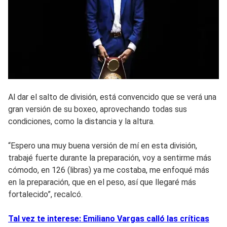
Al dar el salto de división, está convencido que se verá una
gran versión de su boxeo, aprovechando todas sus
condiciones, como la distancia y la altura.
“Espero una muy buena versión de mí en esta división,
trabajé fuerte durante la preparación, voy a sentirme más
cómodo, en 126 (libras) ya me costaba, me enfoqué más
en la preparación, que en el peso, así que llegaré más
fortalecido”, recalcó.
Tal vez te interese: Emiliano Vargas calló las críticas