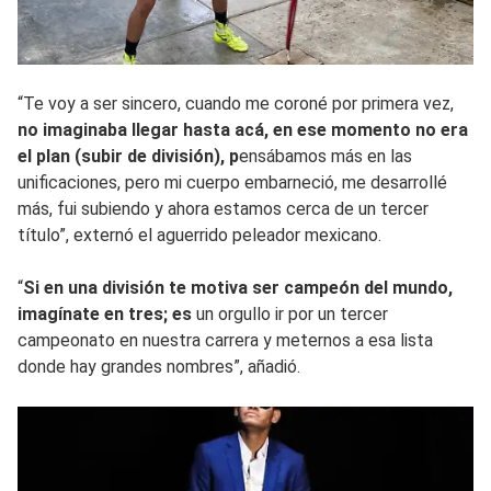
“Te voy a ser sincero, cuando me coroné por primera vez,
no imaginaba llegar hasta acá, en ese momento no era
el plan (subir de división), p
ensábamos más en las
unificaciones, pero mi cuerpo embarneció, me desarrollé
más, fui subiendo y ahora estamos cerca de un tercer
título”, externó el aguerrido peleador mexicano.
“
Si en una división te motiva ser campeón del mundo,
imagínate en tres; es
un orgullo ir por un tercer
campeonato en nuestra carrera y meternos a esa lista
donde hay grandes nombres”, añadió.