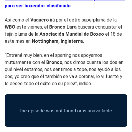
para ser boxeador clasificado
Así como el
Vaquero
irá por el cetro superpluma de la
WBO
este viernes, el
Bronco Lara
buscará conquistar el
fajín pluma de la
Asociación Mundial de Boxeo
el 18 de
este mes en
Nottingham, Inglaterra.
“Entrené muy bien, en el sparring nos apoyamos
mutuamente con el
Bronco
, nos dimos cuenta los dos en
qué nivel estamos, nos sentimos a tope, nos ayudó a los
dos; yo creo que él también se va a coronar, lo vi fuerte y
le deseo todo el éxito en su pelea”, indicó.