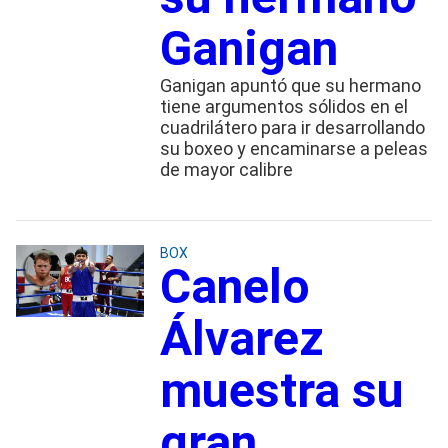
Ganigan
Ganigan apuntó que su hermano
tiene argumentos sólidos en el
cuadrilátero para ir desarrollando
su boxeo y encaminarse a peleas
de mayor calibre
BOX
Canelo
Álvarez
muestra su
gran