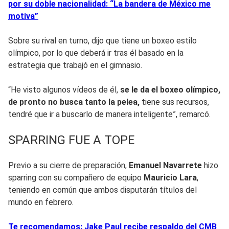
por su doble nacionalidad: “La bandera de México me
motiva”
Sobre su rival en turno, dijo que tiene un boxeo estilo
olímpico, por lo que deberá ir tras él basado en la
estrategia que trabajó en el gimnasio.
“He visto algunos vídeos de él,
se le da el boxeo olímpico,
de pronto no busca tanto la pelea,
tiene sus recursos,
tendré que ir a buscarlo de manera inteligente”, remarcó.
SPARRING FUE A TOPE
Previo a su cierre de preparación,
Emanuel Navarrete
hizo
sparring con su compañero de equipo
Mauricio Lara
,
teniendo en común que ambos disputarán títulos del
mundo en febrero.
Te recomendamos: Jake Paul recibe respaldo del CMB