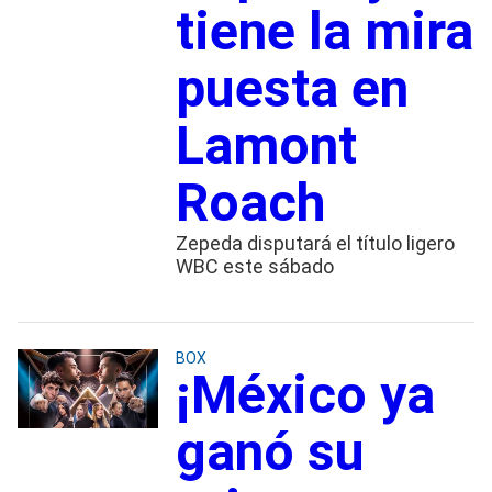
tiene la mira
puesta en
Lamont
Roach
Zepeda disputará el título ligero
WBC este sábado
BOX
¡México ya
ganó su