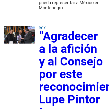
pueda representar a México en
Montenegro
BOX
“Agradecer
a la afición
y al Consejo
por este
reconocimien
Lupe Pintor