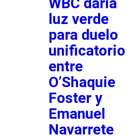
WBC daría
luz verde
para duelo
unificatorio
entre
O’Shaquie
Foster y
Emanuel
Navarrete