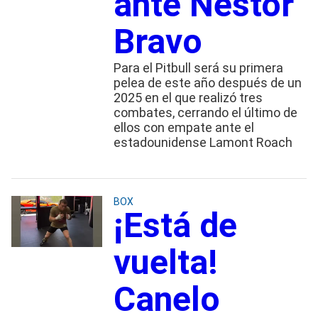
ante Néstor
Bravo
Para el Pitbull será su primera
pelea de este año después de un
2025 en el que realizó tres
combates, cerrando el último de
ellos con empate ante el
estadounidense Lamont Roach
BOX
¡Está de
vuelta!
Canelo