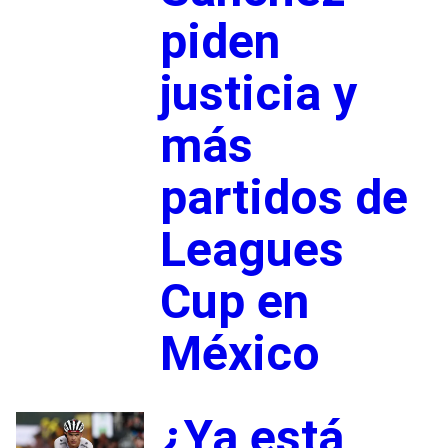
piden
justicia y
más
partidos de
Leagues
Cup en
México
¿Ya está