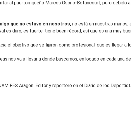
entar al puertorriqueño Marcos Osorio-Betancourt, pero debido a 
 algo que no estuvo en nosotros,
no está en nuestras manos, e
val es duro, es fuerte, tiene buen récord, así que es una muy bu
ia el objetivo que se fijaron como profesional, que es llegar a l
leas nos va a llevar a donde buscamos, enfocado en cada una de l
AM FES Aragón. Editor y reportero en el Diario de los Deportista