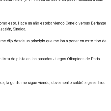
como esta. Hace un año estaba viendo Canelo versus Berlanga
atlán, Sinaloa.
me dijo desde un principio que me iba a poner en este tipo de
llista de plata en los pasados Juegos Olímpicos de París
a, la gente me sigue viendo, obviamente saldré a ganar, hice