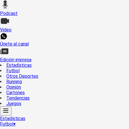
Podcast
Video
Únete al canal
Edición impresa
Estadísticas
Futbol
Otros Deportes
Running
Opinión
Cartones
Tendencias
Juegos
Estadísticas
Futbol
▾