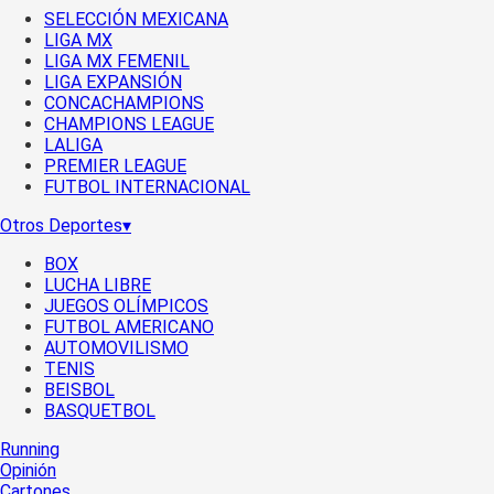
SELECCIÓN MEXICANA
LIGA MX
LIGA MX FEMENIL
LIGA EXPANSIÓN
CONCACHAMPIONS
CHAMPIONS LEAGUE
LALIGA
PREMIER LEAGUE
FUTBOL INTERNACIONAL
Otros Deportes
▾
BOX
LUCHA LIBRE
JUEGOS OLÍMPICOS
FUTBOL AMERICANO
AUTOMOVILISMO
TENIS
BEISBOL
BASQUETBOL
Running
Opinión
Cartones