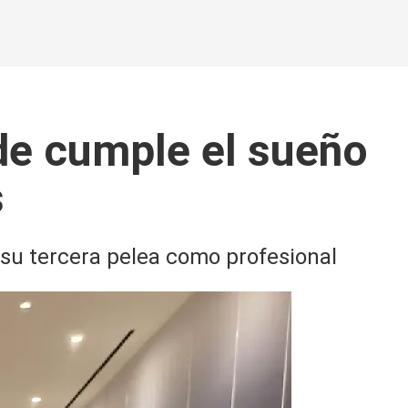
de cumple el sueño
s
r su tercera pelea como profesional