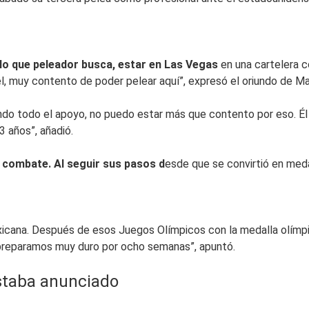
lo que peleador busca, estar en Las Vegas
en una cartelera 
l, muy contento de poder pelear aquí”, expresó el oriundo de Maz
do todo el apoyo, no puedo estar más que contento por eso. Él 
3 años”, añadió.
u combate.
Al seguir sus pasos d
esde que se convirtió en meda
icana. Después de esos Juegos Olímpicos con la medalla olímpic
s preparamos muy duro por ocho semanas”, apuntó.
estaba anunciado