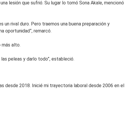
una lesión que sufrió. Su lugar lo tomó Sona Akale, mencionó
s un rival duro. Pero traemos una buena preparación y
ena oportunidad”, remarcó.
o más alto.
as peleas y darlo todo”, estableció.
s desde 2018. Inicié mi trayectoria laboral desde 2006 en el