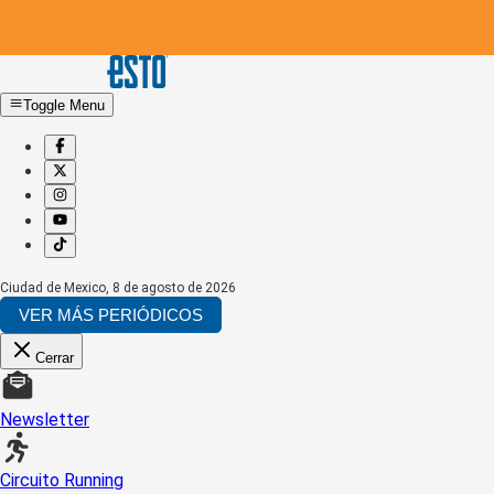
Toggle Menu
Ciudad de Mexico
,
8 de agosto de 2026
VER MÁS PERIÓDICOS
Cerrar
Newsletter
Circuito Running