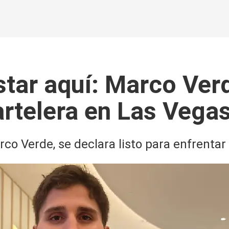
star aquí: Marco Ver
artelera en Las Vega
rco Verde, se declara listo para enfrenta