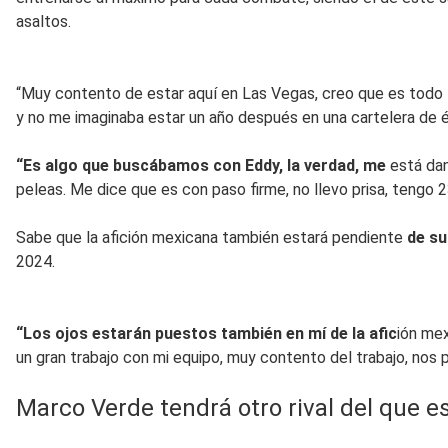
asaltos.
“Muy contento de estar aquí en Las Vegas, creo que es todo
y no me imaginaba estar un año después en una cartelera de é
“Es algo que buscábamos con Eddy, la verdad, me
está dan
peleas. Me dice que es con paso firme, no llevo prisa, tengo 2
Sabe que la afición mexicana también estará pendiente
de s
2024.
“Los ojos estarán puestos también en mí de la afic
ión mex
un gran trabajo con mi equipo, muy contento del trabajo, no
Marco Verde tendrá otro rival del que 