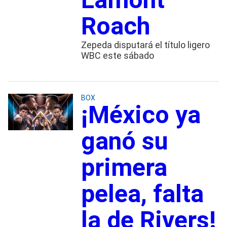
Roach
Zepeda disputará el título ligero
WBC este sábado
BOX
¡México ya
ganó su
primera
pelea, falta
la de Rivers!