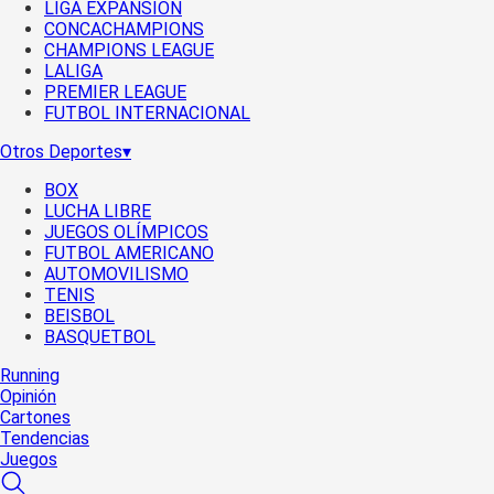
LIGA EXPANSIÓN
CONCACHAMPIONS
CHAMPIONS LEAGUE
LALIGA
PREMIER LEAGUE
FUTBOL INTERNACIONAL
Otros Deportes
▾
BOX
LUCHA LIBRE
JUEGOS OLÍMPICOS
FUTBOL AMERICANO
AUTOMOVILISMO
TENIS
BEISBOL
BASQUETBOL
Running
Opinión
Cartones
Tendencias
Juegos