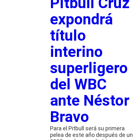
Pitbull Cruz
expondrá
título
interino
superligero
del WBC
ante Néstor
Bravo
Para el Pitbull será su primera
pelea de este año después de un