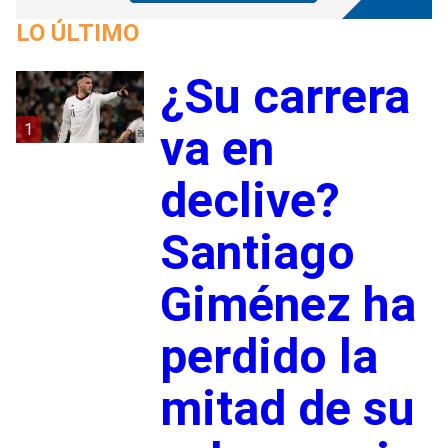
LO ÚLTIMO
¿Su carrera
1
va en
declive?
Santiago
Giménez ha
perdido la
mitad de su