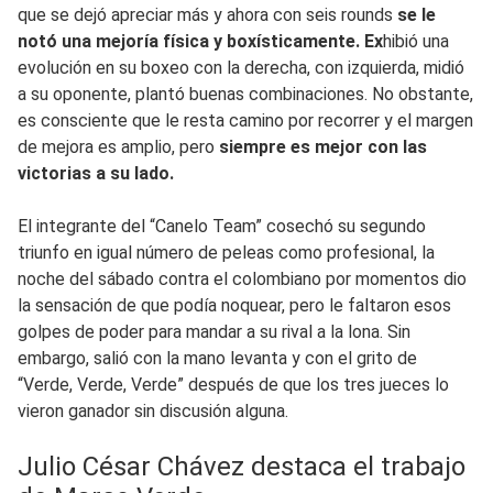
que se dejó apreciar más y ahora con seis rounds
se le
notó una mejoría física y boxísticamente. Ex
hibió una
evolución en su boxeo con la derecha, con izquierda, midió
a su oponente, plantó buenas combinaciones. No obstante,
es consciente que le resta camino por recorrer y el margen
de mejora es amplio, pero
siempre es mejor con las
victorias a su lado.
El integrante del “Canelo Team” cosechó su segundo
triunfo en igual número de peleas como profesional, la
noche del sábado contra el colombiano por momentos dio
la sensación de que podía noquear, pero le faltaron esos
golpes de poder para mandar a su rival a la lona. Sin
embargo, salió con la mano levanta y con el grito de
“Verde, Verde, Verde” después de que los tres jueces lo
vieron ganador sin discusión alguna.
Julio César Chávez destaca el trabajo