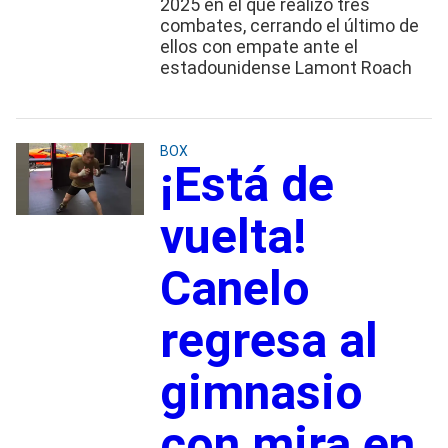
2025 en el que realizó tres
combates, cerrando el último de
ellos con empate ante el
estadounidense Lamont Roach
BOX
¡Está de
vuelta!
Canelo
regresa al
gimnasio
con mira en