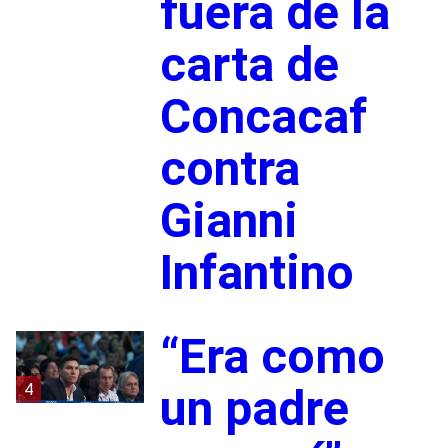
fuera de la
carta de
Concacaf
contra
Gianni
Infantino
“Era como
4
un padre