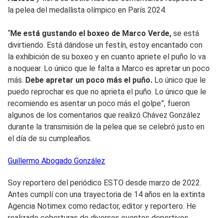
la pelea del medallista olímpico en París 2024.
“
Me está gustando el boxeo de Marco Verde,
se está
divirtiendo. Está dándose un festín, estoy encantado con
la exhibición de su boxeo y en cuanto apriete el puño lo va
a noquear. Lo único que le falta a Marco es apretar un poco
más.
Debe apretar un poco más el puño.
Lo único que le
puedo reprochar es que no aprieta el puño. Lo único que le
recomiendo es asentar un poco más el golpe”, fueron
algunos de los comentarios que realizó Chávez González
durante la transmisión de la pelea que se celebró justo en
el día de su cumpleaños.
Guillermo
Abogado González
Soy reportero del periódico ESTO desde marzo de 2022.
Antes cumplí con una trayectoria de 14 años en la extinta
Agencia Notimex como redactor, editor y reportero. He
realizado coberturas de diversos eventos deportivos.