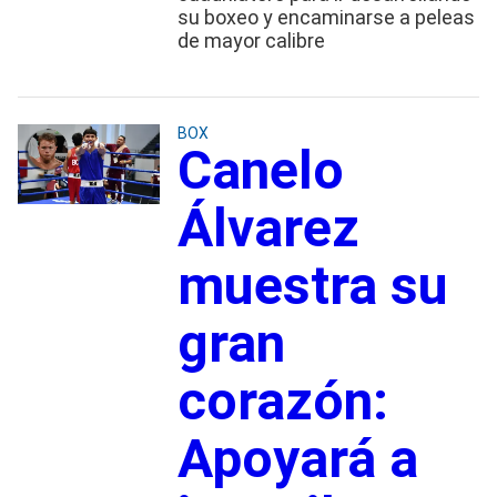
su boxeo y encaminarse a peleas
de mayor calibre
BOX
Canelo
Álvarez
muestra su
gran
corazón:
Apoyará a