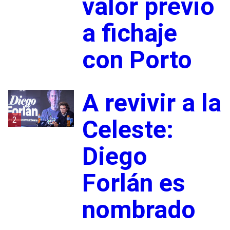
valor previo
a fichaje
con Porto
A revivir a la
2
Celeste:
Diego
Forlán es
nombrado