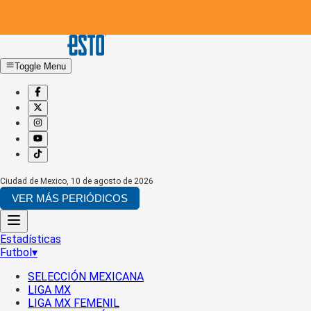
Toggle Menu
Ciudad de Mexico
,
10 de agosto de 2026
VER MÁS PERIÓDICOS
Estadísticas
Futbol
▾
SELECCIÓN MEXICANA
LIGA MX
LIGA MX FEMENIL