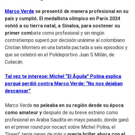
Marco Verde
se presentó de manera profesional en su
país y cumplió. El medallista olímpico en París 2024
volvió a su tierra natal, a Sinaloa, para sostener su
primer com
bate como profesional y sin ningún
contratiempo superó por decisión unánime al colombiano
Cristian Montero en una batalla pactada a seis episodios y
que se celebró en el Polideportivo Juan S Millán, de
Culiacán.
Tal vez te interese: Michel “El Águila” Polina explica
porqué perdió contra Marco Verde: “No nos dejaban
descansar”
Marco Verde
no peleaba en su región desde su época
como amateur y
después de su breve estreno como
profesional en Arabia Saudita en mayo pasado, donde ganó
en el primer round por nocaut sobre Michel Polina, el
“Green” tenía ganas de más y
quería brillar ahora con el