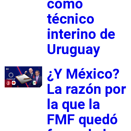
como
técnico
interino de
Uruguay
¿Y México?
3
La razón por
la que la
FMF quedó