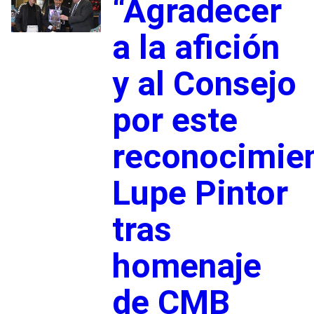
“Agradecer
a la afición
y al Consejo
por este
reconocimien
Lupe Pintor
tras
homenaje
de CMB