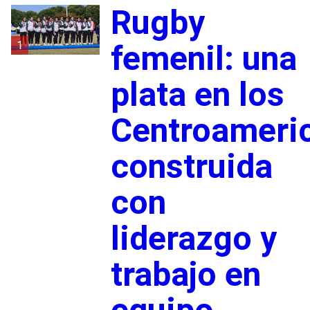
Rugby
1
femenil: una
plata en los
Centroameri
construida
con
liderazgo y
trabajo en