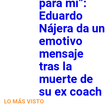
para mí”:
Eduardo
Nájera da un
emotivo
mensaje
tras la
muerte de
su ex coach
LO MÁS VISTO