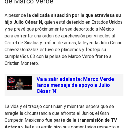
de Marco Verde
A pesar de
la delicada situación por la que atraviesa su
hijo Julio César N,
quien está detenido en Estados Unidos
y se prevé que próximamente sea deportado a México
para enfrentar una orden de aprehensión por vínculos al
Cártel de Sinaloa y tráfico de armas, la leyenda Julio César
Chávez González estuvo de plácemes y festejó su
cumpleaños 63 con la pelea de Marco Verde frente a
Cristian Montero.
Va a salir adelante: Marco Verde
lanza mensaje de apoyo a Julio
César 'N'
La vida y el trabajo continúan y mientras espera que se
arregle la circunstancia que afronta el Junior, el Gran
Campeón Mexicano
fue parte de la transmisión de TV
Azteca
y fiel a su estilo hizo sus comentarios respecto a