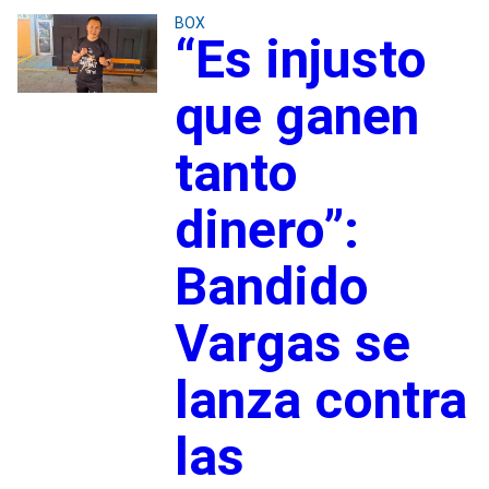
BOX
“Es injusto
que ganen
tanto
dinero”:
Bandido
Vargas se
lanza contra
las