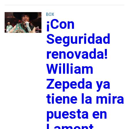
BOX
¡Con
Seguridad
renovada!
William
Zepeda ya
tiene la mira
puesta en
Lamont