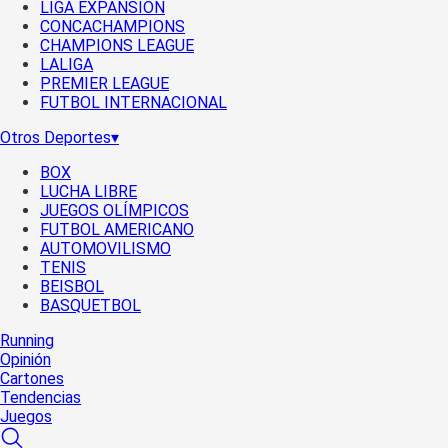
LIGA EXPANSIÓN
CONCACHAMPIONS
CHAMPIONS LEAGUE
LALIGA
PREMIER LEAGUE
FUTBOL INTERNACIONAL
Otros Deportes
▾
BOX
LUCHA LIBRE
JUEGOS OLÍMPICOS
FUTBOL AMERICANO
AUTOMOVILISMO
TENIS
BEISBOL
BASQUETBOL
Running
Opinión
Cartones
Tendencias
Juegos