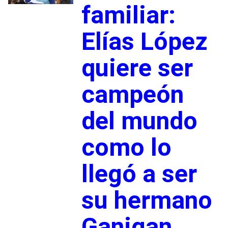
familiar:
Elías López
quiere ser
campeón
del mundo
como lo
llegó a ser
su hermano
Ganigan