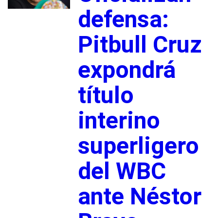
defensa:
Pitbull Cruz
expondrá
título
interino
superligero
del WBC
ante Néstor