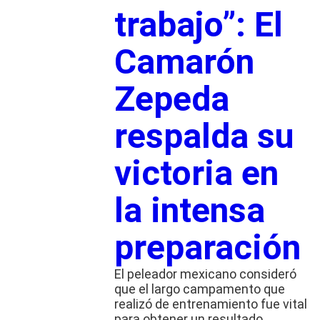
trabajo”: El
Camarón
Zepeda
respalda su
victoria en
la intensa
preparación
El peleador mexicano consideró
que el largo campamento que
realizó de entrenamiento fue vital
para obtener un resultado