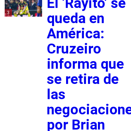
El ‘Rayito’ se
3
queda en
América:
Cruzeiro
informa que
se retira de
las
negociacion
por Brian