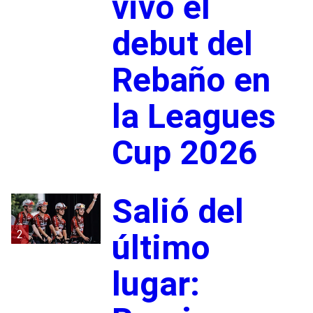
vivo el
debut del
Rebaño en
la Leagues
Cup 2026
Salió del
2
último
lugar: