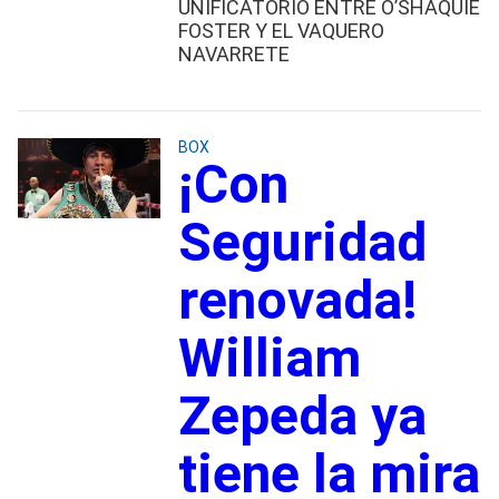
UNIFICATORIO ENTRE O’SHAQUIE
FOSTER Y EL VAQUERO
NAVARRETE
BOX
¡Con
Seguridad
renovada!
William
Zepeda ya
tiene la mira