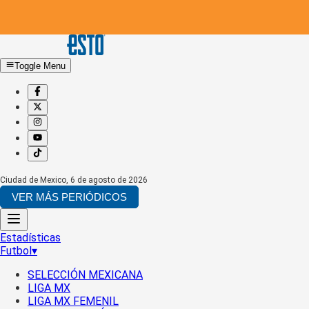
Toggle Menu
Ciudad de Mexico
,
6 de agosto de 2026
VER MÁS PERIÓDICOS
Estadísticas
Futbol
▾
SELECCIÓN MEXICANA
LIGA MX
LIGA MX FEMENIL