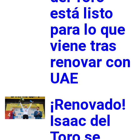
está listo
para lo que
viene tras
renovar con
UAE
¡Renovado!
4
Isaac del
Toro se