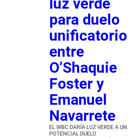
luz verde
para duelo
unificatorio
entre
O’Shaquie
Foster y
Emanuel
Navarrete
EL WBC DARÍA LUZ VERDE A UN
POTENCIAL DUELO