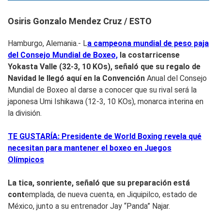
Osiris Gonzalo Mendez Cruz / ESTO
Hamburgo, Alemania.- L
a campeona mundial de peso paja
del Consejo Mundial de Boxeo,
la costarricense
Yokasta Valle (32-3, 10 KOs), señaló que su regalo de
Navidad le llegó aquí en la Convención
Anual del Consejo
Mundial de Boxeo al darse a conocer que su rival será la
japonesa Umi Ishikawa (12-3, 10 KOs), monarca interina en
la división.
TE GUSTARÍA: Presidente de World Boxing revela qué
necesitan para mantener el boxeo en Juegos
Olímpicos
La tica, sonriente, señaló que su preparación está
cont
emplada, de nueva cuenta, en Jiquipilco, estado de
México, junto a su entrenador Jay “Panda” Najar.