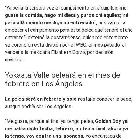
“Ya sería la tercera vez el campamento en Jiquipilco,
me
gusta la comida, hago mi dieta y puros chilaquiles; iré
para allá cuando me diga mi entrenador,
nos vamos a
empezar el campamento para esta pelea que tendré el año
entrante”, externó la costarricense, quien recientemente
se coronó en esta división por el WBC, el mes pasado, al
vencer a la mexicana Elizabeth Corzo, por decisión
unánime.
Yokasta Valle peleará en el mes de
febrero en Los Ángeles
La pelea será en febrero y sólo r
estaría conocer la sede,
aunque podría ser Los Ángeles.
“Me gusta, porque al final ya tengo pelea,
Golden Boy ya
me había dado fecha, febrero, no tenía rival, ahora ya
la tengo, voy contra una japonesa,
yo encantada de