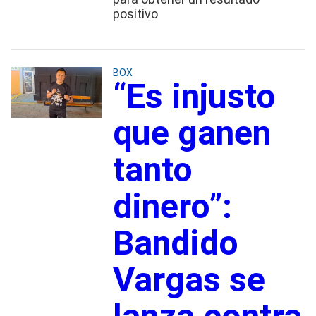
positivo
BOX
“Es injusto
que ganen
tanto
dinero”:
Bandido
Vargas se