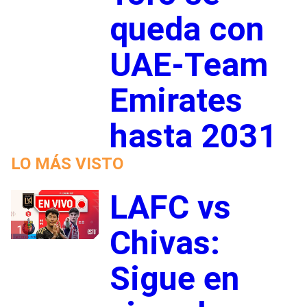
queda con
UAE-Team
Emirates
hasta 2031
LO MÁS VISTO
LAFC vs
1
Chivas:
Sigue en