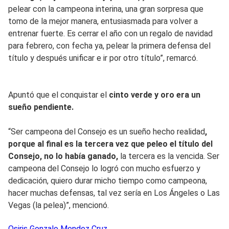
pelear con la campeona interina, una gran sorpresa que
tomo de la mejor manera, entusiasmada para volver a
entrenar fuerte. Es cerrar el año con un regalo de navidad
para febrero, con fecha ya, pelear la primera defensa del
título y después unificar e ir por otro título”, remarcó.
Apuntó que el conquistar el
cinto verde y oro era un
sueño pendiente.
“Ser campeona del Consejo es un sueño hecho realidad
,
porque al final es la tercera vez que peleo el título del
Consejo, no lo había ganado,
la tercera es la vencida. Ser
campeona del Consejo lo logró con mucho esfuerzo y
dedicación, quiero durar micho tiempo como campeona,
hacer muchas defensas, tal vez sería en Los Ángeles o Las
Vegas (la pelea)”, mencionó.
Osiris Gonzalo
Mendez Cruz