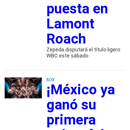
puesta en
Lamont
Roach
Zepeda disputará el título ligero
WBC este sábado
BOX
¡México ya
ganó su
primera