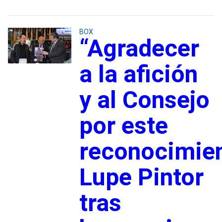
BOX
“Agradecer
a la afición
y al Consejo
por este
reconocimien
Lupe Pintor
tras