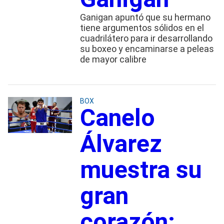
Ganigan apuntó que su hermano
tiene argumentos sólidos en el
cuadrilátero para ir desarrollando
su boxeo y encaminarse a peleas
de mayor calibre
BOX
Canelo
Álvarez
muestra su
gran
corazón: