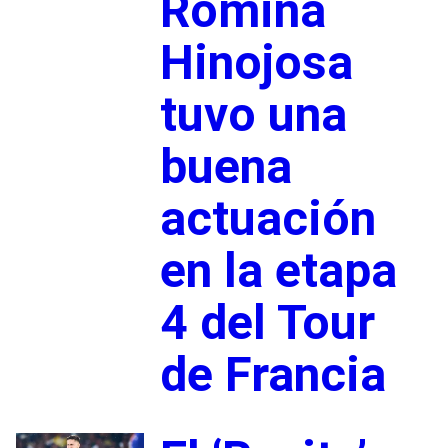
Romina
Hinojosa
tuvo una
buena
actuación
en la etapa
4 del Tour
de Francia