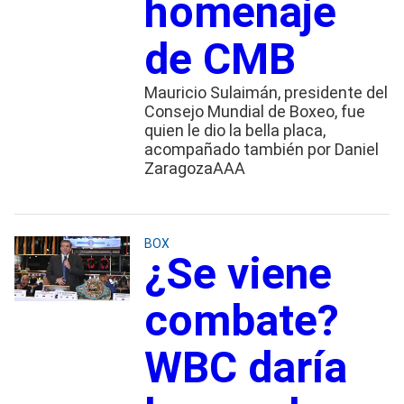
homenaje
de CMB
Mauricio Sulaimán, presidente del
Consejo Mundial de Boxeo, fue
quien le dio la bella placa,
acompañado también por Daniel
ZaragozaAAA
BOX
¿Se viene
combate?
WBC daría