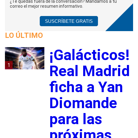
¿Te quedas fuera de la conversación? Mandamos a tu
correo el mejor resumen informativo.
SUSCRÍBETE GRATIS
LO ÚLTIMO
¡Galácticos!
1
Real Madrid
ficha a Yan
Diomande
para las
próximas