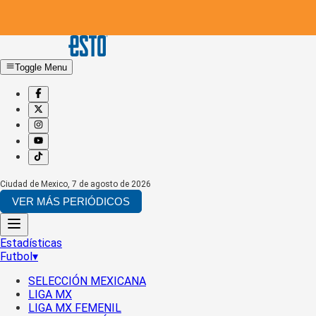
Toggle Menu
Ciudad de Mexico
,
7 de agosto de 2026
VER MÁS PERIÓDICOS
Estadísticas
Futbol
▾
SELECCIÓN MEXICANA
LIGA MX
LIGA MX FEMENIL