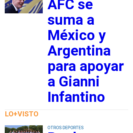
AFC se
suma a
México y
Argentina
para apoyar
a Gianni
Infantino
LO+VISTO
OTROS DEPORTES