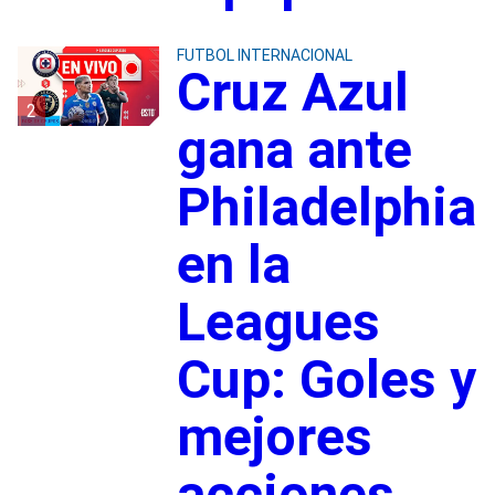
FUTBOL INTERNACIONAL
Cruz Azul
2
gana ante
Philadelphia
en la
Leagues
Cup: Goles y
mejores
acciones