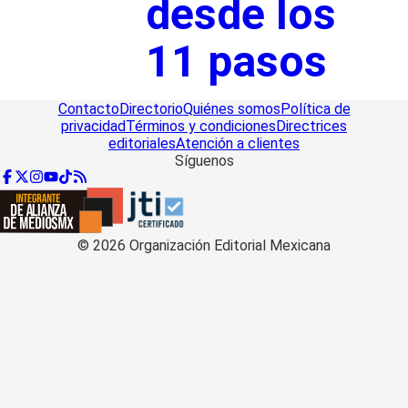
desde los
11 pasos
Contacto
Directorio
Quiénes somos
Política de
privacidad
Términos y condiciones
Directrices
editoriales
Atención a clientes
Síguenos
©
2026
Organización Editorial Mexicana