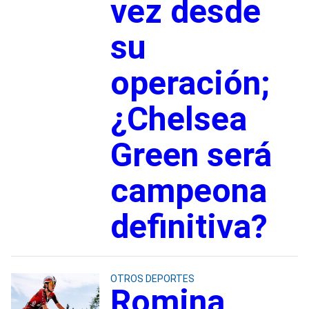
vez desde
su
operación;
¿Chelsea
Green será
campeona
definitiva?
OTROS DEPORTES
Romina