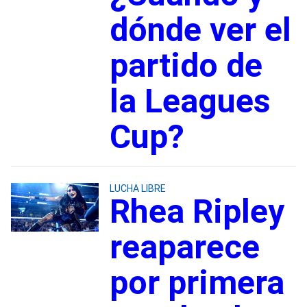
dónde ver el
partido de
la Leagues
Cup?
LUCHA LIBRE
Rhea Ripley
reaparece
por primera