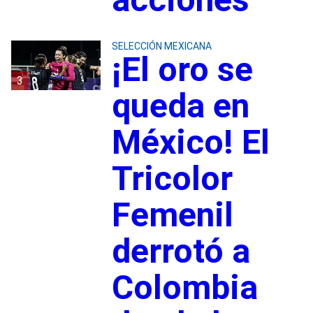
SELECCIÓN MEXICANA
¡El oro se
3
queda en
México! El
Tricolor
Femenil
derrotó a
Colombia