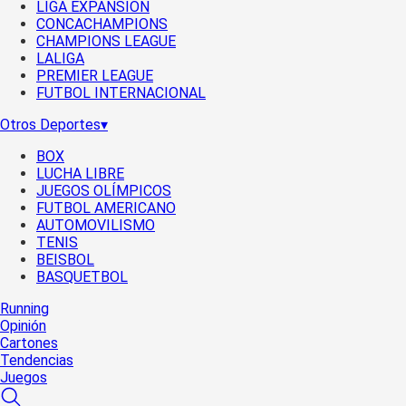
LIGA EXPANSIÓN
CONCACHAMPIONS
CHAMPIONS LEAGUE
LALIGA
PREMIER LEAGUE
FUTBOL INTERNACIONAL
Otros Deportes
▾
BOX
LUCHA LIBRE
JUEGOS OLÍMPICOS
FUTBOL AMERICANO
AUTOMOVILISMO
TENIS
BEISBOL
BASQUETBOL
Running
Opinión
Cartones
Tendencias
Juegos