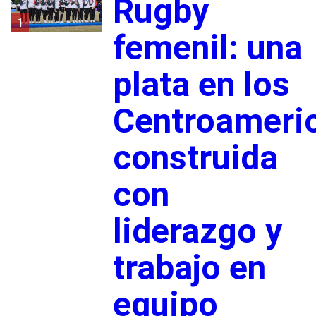
Rugby
1
femenil: una
plata en los
Centroameri
construida
con
liderazgo y
trabajo en
equipo