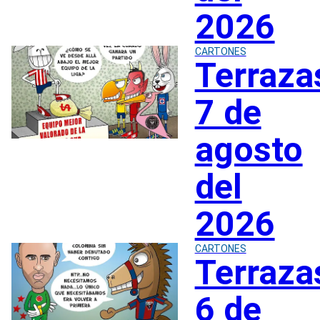
2026
CARTONES
Terraza
7 de
agosto
del
2026
CARTONES
Terraza
6 de