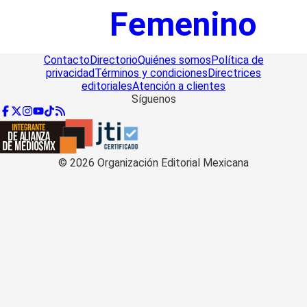
Femenino
Contacto
Directorio
Quiénes somos
Política de
privacidad
Términos y condiciones
Directrices
editoriales
Atención a clientes
Síguenos
©
2026
Organización Editorial Mexicana