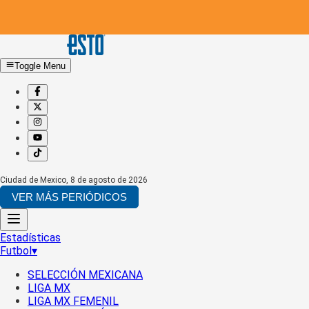
Toggle Menu
Ciudad de Mexico
,
8 de agosto de 2026
VER MÁS PERIÓDICOS
Estadísticas
Futbol
▾
SELECCIÓN MEXICANA
LIGA MX
LIGA MX FEMENIL