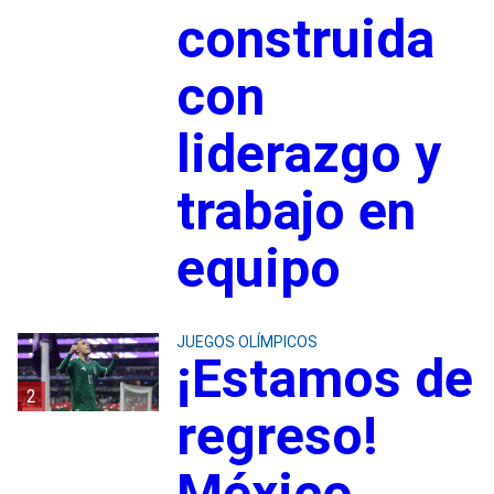
construida
con
liderazgo y
trabajo en
equipo
JUEGOS OLÍMPICOS
¡Estamos de
2
regreso!
México