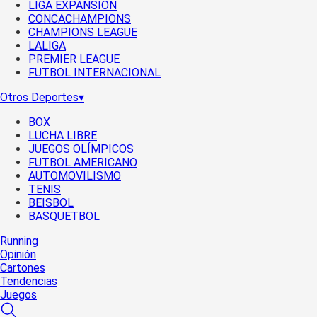
LIGA EXPANSIÓN
CONCACHAMPIONS
CHAMPIONS LEAGUE
LALIGA
PREMIER LEAGUE
FUTBOL INTERNACIONAL
Otros Deportes
▾
BOX
LUCHA LIBRE
JUEGOS OLÍMPICOS
FUTBOL AMERICANO
AUTOMOVILISMO
TENIS
BEISBOL
BASQUETBOL
Running
Opinión
Cartones
Tendencias
Juegos