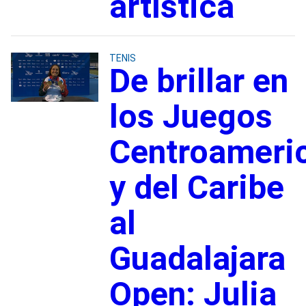
artística
TENIS
De brillar en
los Juegos
Centroameri
y del Caribe
al
Guadalajara
Open: Julia