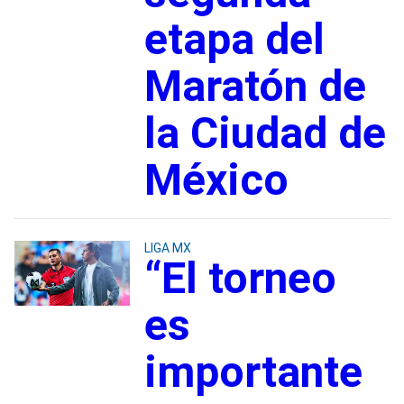
etapa del
Maratón de
la Ciudad de
México
LIGA MX
“El torneo
es
importante