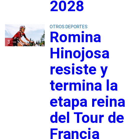
2028
OTROS DEPORTES
Romina
3
Hinojosa
resiste y
termina la
etapa reina
del Tour de
Francia