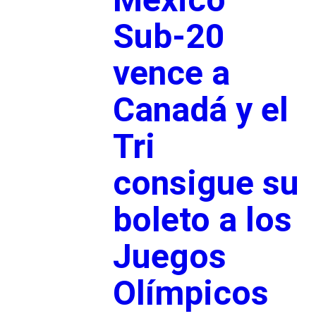
Sub-20
vence a
Canadá y el
Tri
consigue su
boleto a los
Juegos
Olímpicos