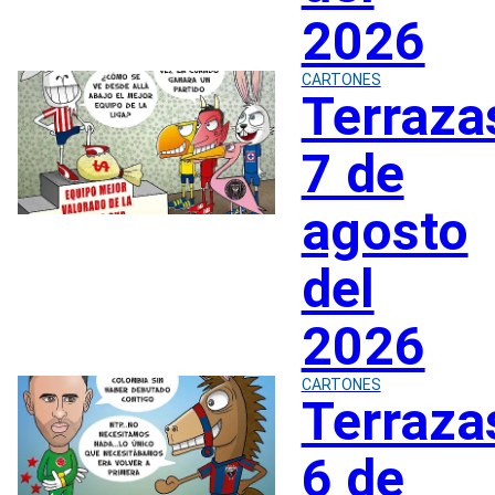
2026
CARTONES
Terraza
7 de
agosto
del
2026
CARTONES
Terraza
6 de