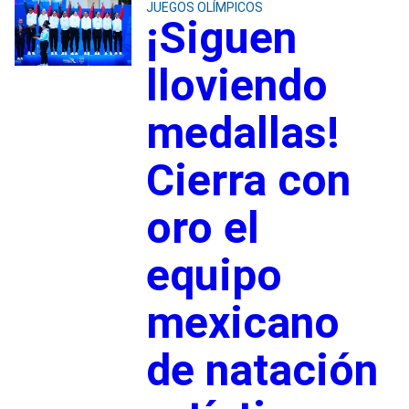
JUEGOS OLÍMPICOS
¡Siguen
lloviendo
medallas!
Cierra con
oro el
equipo
mexicano
de natación