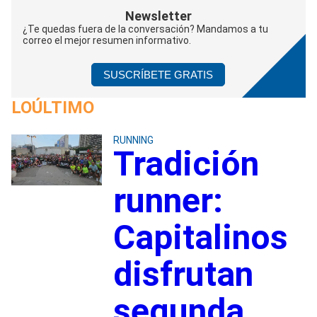
Newsletter
¿Te quedas fuera de la conversación? Mandamos a tu
correo el mejor resumen informativo.
SUSCRÍBETE GRATIS
LOÚLTIMO
RUNNING
Tradición
runner:
Capitalinos
disfrutan
segunda