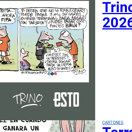
Trin
202
CARTONES