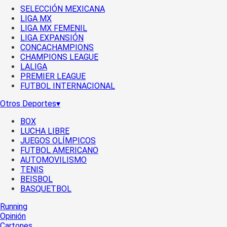
SELECCIÓN MEXICANA
LIGA MX
LIGA MX FEMENIL
LIGA EXPANSIÓN
CONCACHAMPIONS
CHAMPIONS LEAGUE
LALIGA
PREMIER LEAGUE
FUTBOL INTERNACIONAL
Otros Deportes
▾
BOX
LUCHA LIBRE
JUEGOS OLÍMPICOS
FUTBOL AMERICANO
AUTOMOVILISMO
TENIS
BEISBOL
BASQUETBOL
Running
Opinión
Cartones