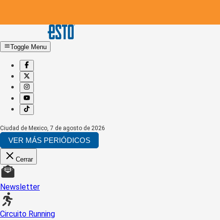
Toggle Menu
Ciudad de Mexico
,
7 de agosto de 2026
VER MÁS PERIÓDICOS
Cerrar
Newsletter
Circuito Running