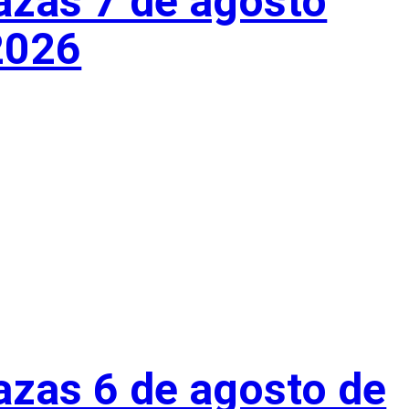
azas 7 de agosto
2026
azas 6 de agosto de