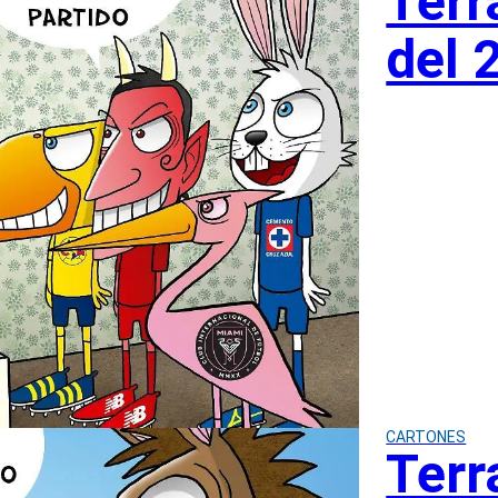
Terr
del 
CARTONES
Terr