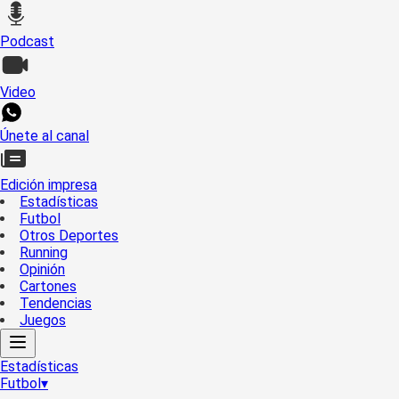
Podcast
Video
Únete al canal
Edición impresa
Estadísticas
Futbol
Otros Deportes
Running
Opinión
Cartones
Tendencias
Juegos
Estadísticas
Futbol
▾