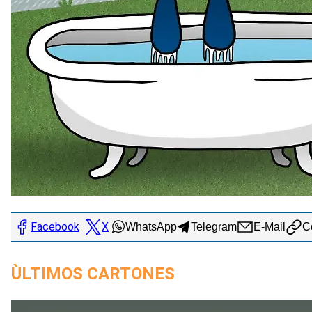
Facebook
X
WhatsApp
Telegram
E-Mail
Co
ÙLTIMOS CARTONES