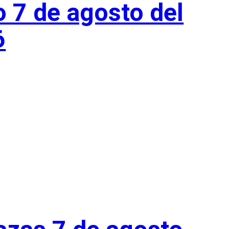
o 7 de agosto del
6